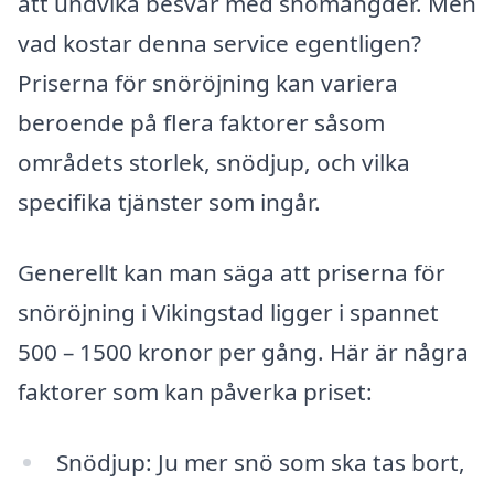
att undvika besvär med snömängder. Men
vad kostar denna service egentligen?
Priserna för snöröjning kan variera
beroende på flera faktorer såsom
områdets storlek, snödjup, och vilka
specifika tjänster som ingår.
Generellt kan man säga att priserna för
snöröjning i Vikingstad ligger i spannet
500 – 1500 kronor per gång. Här är några
faktorer som kan påverka priset:
Snödjup: Ju mer snö som ska tas bort,