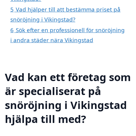
5
Vad hjälper till att bestämma priset på
snöröjning i Vikingstad?
6
Sök efter en professionell för snöröjning
i andra städer nära Vikingstad
Vad kan ett företag som
är specialiserat på
snöröjning i Vikingstad
hjälpa till med?