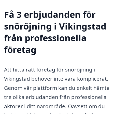
Få 3 erbjudanden för
snöröjning i Vikingstad
från professionella
företag
Att hitta rätt företag för snöröjning i
Vikingstad behöver inte vara komplicerat.
Genom vår plattform kan du enkelt hämta
tre olika erbjudanden från professionella
aktörer i ditt närområde. Oavsett om du