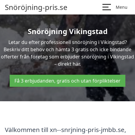
Snöröjning-pris.se
Menu
Snöröjning Vikingstad
Letar du efter professionell snöröjning i Vikingstad?
Beskriv ditt behov och hämta 3 gratis och icke bindande
offerter från företag som erbjuder snöröjning i Vikingstad
– direkt här.
Få 3 erbjudanden, gratis och utan förpliktelser
Välkommen till xn--snrjning-pris-jmbb.se,