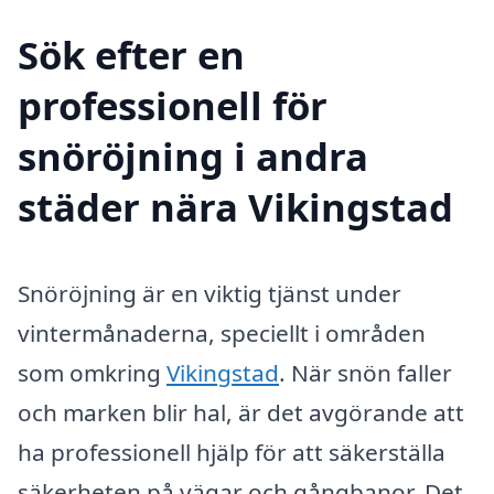
Sök efter en
professionell för
snöröjning i andra
städer nära Vikingstad
Snöröjning är en viktig tjänst under
vintermånaderna, speciellt i områden
som omkring
Vikingstad
. När snön faller
och marken blir hal, är det avgörande att
ha professionell hjälp för att säkerställa
säkerheten på vägar och gångbanor. Det