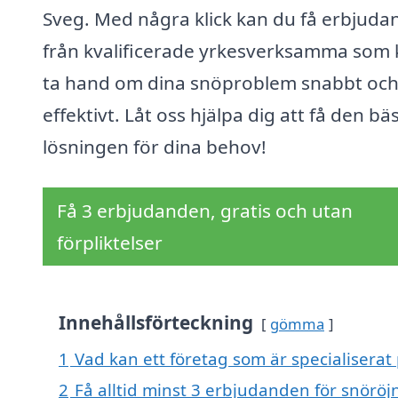
Sveg. Med några klick kan du få erbjud
från kvalificerade yrkesverksamma som
ta hand om dina snöproblem snabbt oc
effektivt. Låt oss hjälpa dig att få den bä
lösningen för dina behov!
Få 3 erbjudanden, gratis och utan
förpliktelser
Innehållsförteckning
gömma
1
Vad kan ett företag som är specialiserat 
2
Få alltid minst 3 erbjudanden för snöröj