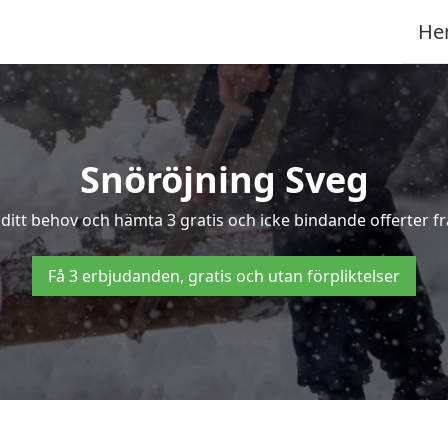
He
Snöröjning Sveg
 ditt behov och hämta 3 gratis och icke bindande offerter f
Få 3 erbjudanden, gratis och utan förpliktelser