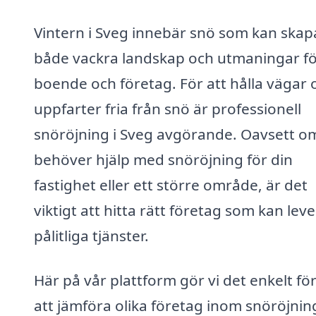
Vintern i Sveg innebär snö som kan skap
både vackra landskap och utmaningar f
boende och företag. För att hålla vägar 
uppfarter fria från snö är professionell
snöröjning i Sveg avgörande. Oavsett o
behöver hjälp med snöröjning för din
fastighet eller ett större område, är det
viktigt att hitta rätt företag som kan lev
pålitliga tjänster.
Här på vår plattform gör vi det enkelt för
att jämföra olika företag inom snöröjning