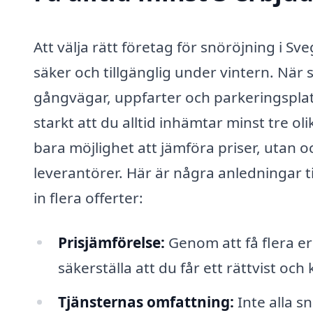
Att välja rätt företag för snöröjning i Sveg
säker och tillgänglig under vintern. När 
gångvägar, uppfarter och parkeringsplat
starkt att du alltid inhämtar minst tre o
bara möjlighet att jämföra priser, utan o
leverantörer. Här är några anledningar til
in flera offerter:
Prisjämförelse:
Genom att få flera er
säkerställa att du får ett rättvist och
Tjänsternas omfattning:
Inte alla s