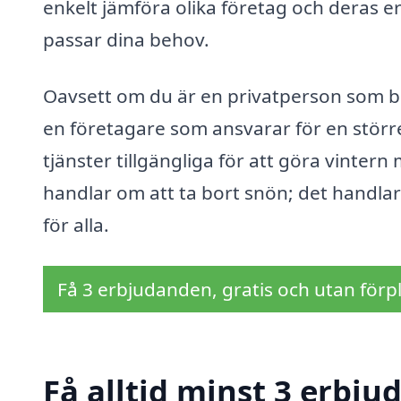
enkelt jämföra olika företag och deras 
passar dina behov.
Oavsett om du är en privatperson som be
en företagare som ansvarar för en större
tjänster tillgängliga för att göra vinter
handlar om att ta bort snön; det handlar 
för alla.
Få 3 erbjudanden, gratis och utan förpl
Få alltid minst 3 erbju