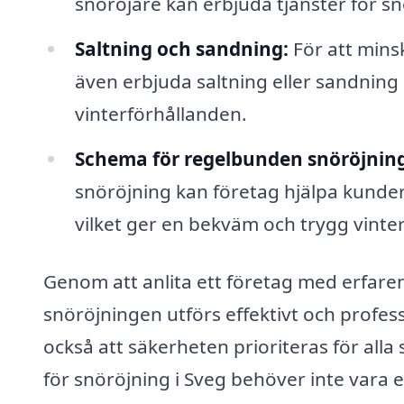
snöröjare kan erbjuda tjänster för sn
Saltning och sandning:
För att mins
även erbjuda saltning eller sandning av
vinterförhållanden.
Schema för regelbunden snöröjning
snöröjning kan företag hjälpa kunder 
vilket ger en bekväm och trygg vinter
Genom att anlita ett företag med erfarenh
snöröjningen utförs effektivt och professi
också att säkerheten prioriteras för alla 
för snöröjning i Sveg behöver inte vara 