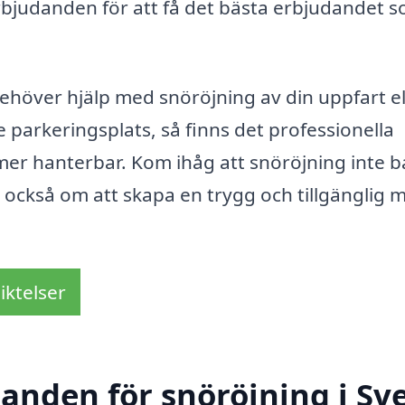
erbjudanden för att få det bästa erbjudandet 
höver hjälp med snöröjning av din uppfart el
 parkeringsplats, så finns det professionella
n mer hanterbar. Kom ihåg att snöröjning inte 
också om att skapa en trygg och tillgänglig m
iktelser
danden för snöröjning i Sv