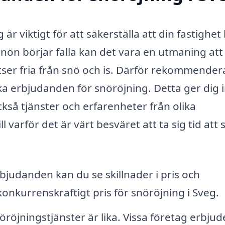
 är viktigt för att säkerställa att din fastighet 
snön börjar falla kan det vara en utmaning att 
ser fria från snö och is. Därför rekommendera
lika erbjudanden för snöröjning. Detta ger dig 
ckså tjänster och erfarenheter från olika
l varför det är värt besväret att ta sig tid att
bjudanden kan du se skillnader i pris och
 konkurrenskraftigt pris för snöröjning i Sveg.
nöröjningstjänster är lika. Vissa företag erbjud