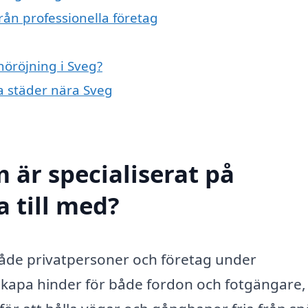
rån professionella företag
nöröjning i Sveg?
ra städer nära Sveg
 är specialiserat på
a till med?
r både privatpersoner och företag under
apa hinder för både fordon och fotgängare, 