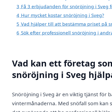
3
Få 3 erbjudanden för snöröjning i Sveg f
4
Hur mycket kostar snöröjning i Sveg?
5
Vad hjälper till att bestämma priset på s
6
Sök efter professionell snöröjning i and
Vad kan ett företag som
snöröjning i Sveg hjälp
Snöröjning i Sveg är en viktig tjänst fö
vintermånaderna. Med snöfall som kan sk