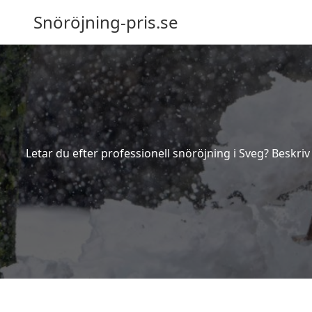
Snöröjning-pris.se
Letar du efter professionell snöröjning i Sveg? Beskriv