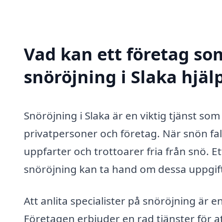
Vad kan ett företag som
snöröjning i Slaka hjäl
Snöröjning i Slaka är en viktig tjänst so
privatpersoner och företag. När snön fal
uppfarter och trottoarer fria från snö. Et
snöröjning kan ta hand om dessa uppgifter
Att anlita specialister på snöröjning är 
Företagen erbjuder en rad tjänster för att