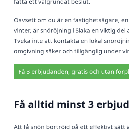
fatta ett välgrundat beslut.
Oavsett om du är en fastighetsägare, en 
vinter, är snöröjning i Slaka en viktig de
Tveka inte att kontakta en lokal snöröjnin
omgivning säker och tillgänglig under 
Få 3 erbjudanden, gratis och utan förpl
Få alltid minst 3 erbju
Att få snön bortröjd på ett effektivt sätt