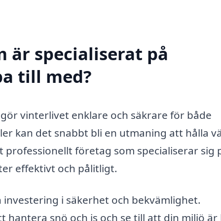
 är specialiserat på
pa till med?
m gör vinterlivet enklare och säkrare för både
ler kan det snabbt bli en utmaning att hålla v
t professionellt företag som specialiserar sig 
 effektivt och pålitligt.
en investering i säkerhet och bekvämlighet.
 hantera snö och is och se till att din miljö ä