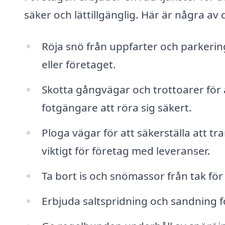
säker och lättillgänglig. Här är några av 
Röja snö från uppfarter och parkering
eller företaget.
Skotta gångvägar och trottoarer för a
fotgängare att röra sig säkert.
Ploga vägar för att säkerställa att tra
viktigt för företag med leveranser.
Ta bort is och snömassor från tak fö
Erbjuda saltspridning och sandning fö