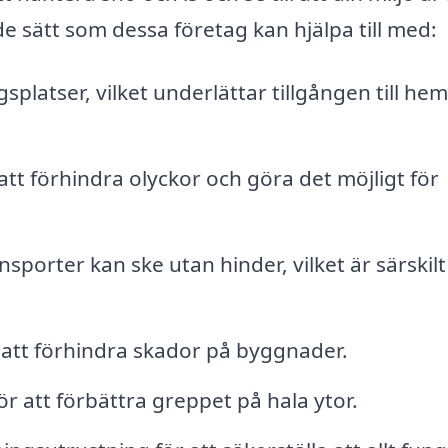
de sätt som dessa företag kan hjälpa till med:
splatser, vilket underlättar tillgången till he
tt förhindra olyckor och göra det möjligt för
nsporter kan ske utan hinder, vilket är särskilt
r att förhindra skador på byggnader.
r att förbättra greppet på hala ytor.