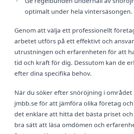
Ge regelbunden underhåll av snöröjnin
optimalt under hela vintersäsongen.
Genom att välja ett professionellt företa
arbetet utförs på ett effektivt och ansv
utrustningen och erfarenheten för att ha
tid och kraft för dig. Dessutom kan de e
efter dina specifika behov.
När du söker efter snöröjning i området
jmbb.se för att jämföra olika företag oc
det enklare att hitta det bästa priset oc
bra sätt att läsa omdömen och erfarenhet