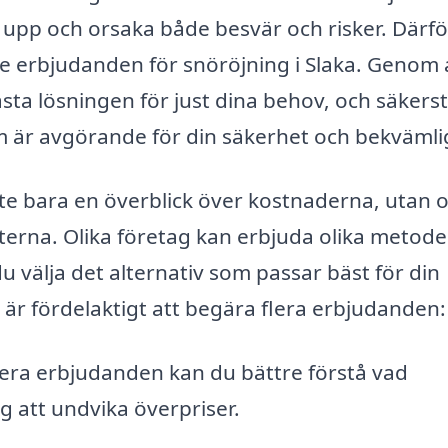
upp och orsaka både besvär och risker. Därfö
tre erbjudanden för snöröjning i Slaka. Genom 
sta lösningen för just dina behov, och säkerst
 som är avgörande för din säkerhet och bekvämli
nte bara en överblick över kostnaderna, utan 
terna. Olika företag kan erbjuda olika metode
 välja det alternativ som passar bäst för din
et är fördelaktigt att begära flera erbjudanden:
era erbjudanden kan du bättre förstå vad
g att undvika överpriser.