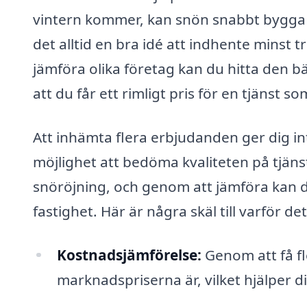
vintern kommer, kan snön snabbt bygga 
det alltid en bra idé att indhente minst 
jämföra olika företag kan du hitta den bä
att du får ett rimligt pris för en tjänst
Att inhämta flera erbjudanden ger dig i
möjlighet att bedöma kvaliteten på tjäns
snöröjning, och genom att jämföra kan du
fastighet. Här är några skäl till varför d
Kostnadsjämförelse:
Genom att få fl
marknadspriserna är, vilket hjälper di