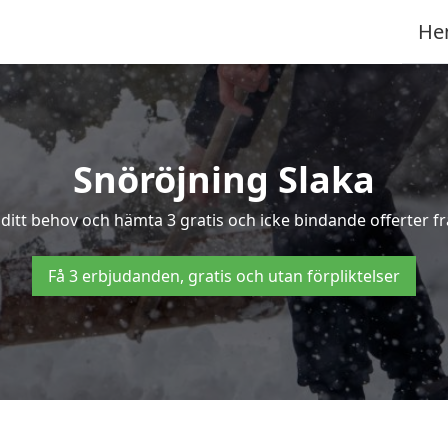
He
Snöröjning Slaka
v ditt behov och hämta 3 gratis och icke bindande offerter fr
Få 3 erbjudanden, gratis och utan förpliktelser