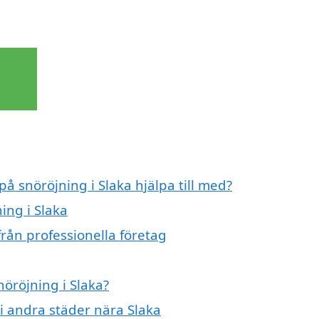
på snöröjning i Slaka hjälpa till med?
ing i Slaka
från professionella företag
nöröjning i Slaka?
 i andra städer nära Slaka