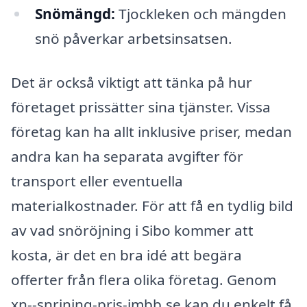
Snömängd:
Tjockleken och mängden
snö påverkar arbetsinsatsen.
Det är också viktigt att tänka på hur
företaget prissätter sina tjänster. Vissa
företag kan ha allt inklusive priser, medan
andra kan ha separata avgifter för
transport eller eventuella
materialkostnader. För att få en tydlig bild
av vad snöröjning i Sibo kommer att
kosta, är det en bra idé att begära
offerter från flera olika företag. Genom
xn--snrjning-pris-jmbb.se kan du enkelt få