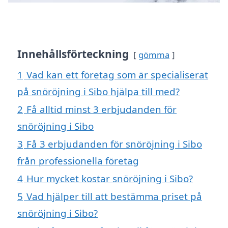
Innehållsförteckning
gömma
1
Vad kan ett företag som är specialiserat
på snöröjning i Sibo hjälpa till med?
2
Få alltid minst 3 erbjudanden för
snöröjning i Sibo
3
Få 3 erbjudanden för snöröjning i Sibo
från professionella företag
4
Hur mycket kostar snöröjning i Sibo?
5
Vad hjälper till att bestämma priset på
snöröjning i Sibo?