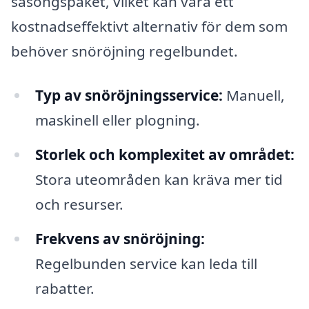
säsongspaket, vilket kan vara ett
kostnadseffektivt alternativ för dem som
behöver snöröjning regelbundet.
Typ av snöröjningsservice:
Manuell,
maskinell eller plogning.
Storlek och komplexitet av området:
Stora uteområden kan kräva mer tid
och resurser.
Frekvens av snöröjning:
Regelbunden service kan leda till
rabatter.