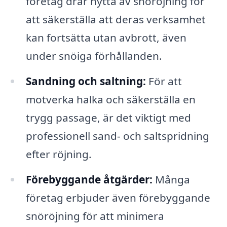
företag drar nytta av snöröjning för
att säkerställa att deras verksamhet
kan fortsätta utan avbrott, även
under snöiga förhållanden.
Sandning och saltning:
För att
motverka halka och säkerställa en
trygg passage, är det viktigt med
professionell sand- och saltspridning
efter röjning.
Förebyggande åtgärder:
Många
företag erbjuder även förebyggande
snöröjning för att minimera