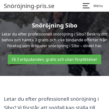
Snöröjning-pris.se
Menu
Snöröjning Sibo
Letar du efter professionell snöröjning i Sibo? Beskriv ditt
behov och hämta 3 gratis och icke bindande offerter från
företag som erbjuder snöröjning i Sibo – direkt här.
Få 3 erbjudanden, gratis och utan förpliktelser
Letar du efter professionell snöröjning i
Sibo? Vi förstår att snöfall kan ställa till