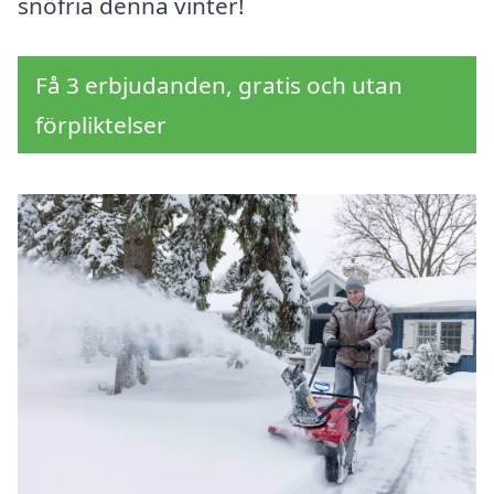
snöfria denna vinter!
Få 3 erbjudanden, gratis och utan
förpliktelser