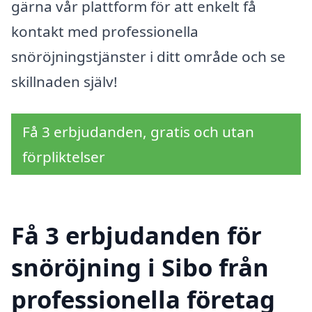
gärna vår plattform för att enkelt få
kontakt med professionella
snöröjningstjänster i ditt område och se
skillnaden själv!
Få 3 erbjudanden, gratis och utan
förpliktelser
Få 3 erbjudanden för
snöröjning i Sibo från
professionella företag