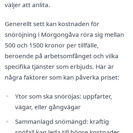
väljer att anlita.
Generellt sett kan kostnaden för
snöröjning i Morgongåva röra sig mellan
500 och 1500 kronor per tillfälle,
beroende på arbetsomfånget och vilka
specifika tjänster som erbjuds. Här är
några faktorer som kan påverka priset:
Ytor som ska snöröjas: uppfarter,
vägar, eller gångvägar
Sammanlagd snömängd: kraftig
snöfall kan leda till högre kostnader