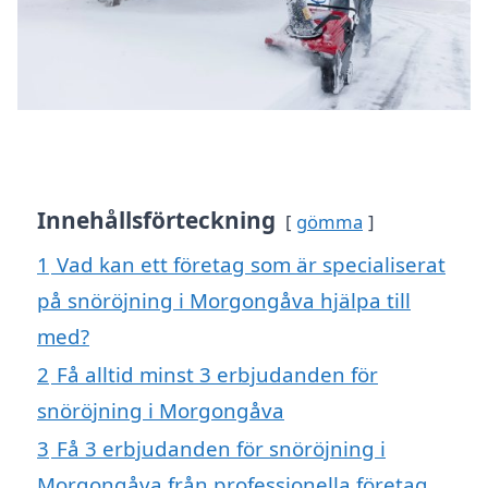
Innehållsförteckning
gömma
1
Vad kan ett företag som är specialiserat
på snöröjning i Morgongåva hjälpa till
med?
2
Få alltid minst 3 erbjudanden för
snöröjning i Morgongåva
3
Få 3 erbjudanden för snöröjning i
Morgongåva från professionella företag