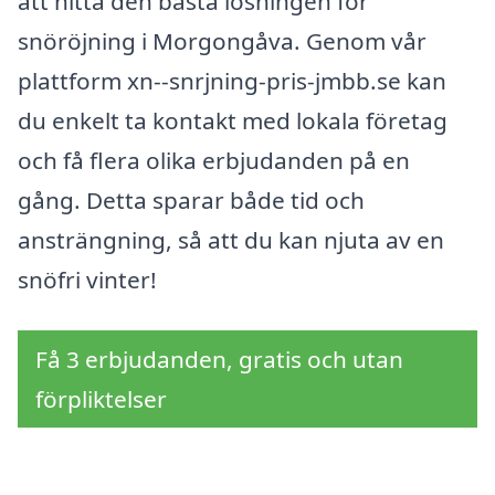
att hitta den bästa lösningen för
snöröjning i Morgongåva. Genom vår
plattform xn--snrjning-pris-jmbb.se kan
du enkelt ta kontakt med lokala företag
och få flera olika erbjudanden på en
gång. Detta sparar både tid och
ansträngning, så att du kan njuta av en
snöfri vinter!
Få 3 erbjudanden, gratis och utan
förpliktelser