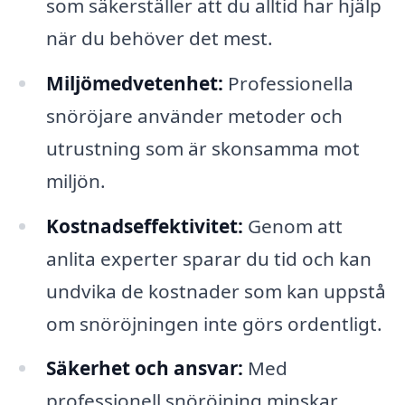
som säkerställer att du alltid har hjälp
när du behöver det mest.
Miljömedvetenhet:
Professionella
snöröjare använder metoder och
utrustning som är skonsamma mot
miljön.
Kostnadseffektivitet:
Genom att
anlita experter sparar du tid och kan
undvika de kostnader som kan uppstå
om snöröjningen inte görs ordentligt.
Säkerhet och ansvar:
Med
professionell snöröjning minskar