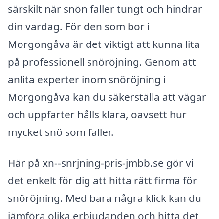
särskilt när snön faller tungt och hindrar
din vardag. För den som bor i
Morgongåva är det viktigt att kunna lita
på professionell snöröjning. Genom att
anlita experter inom snöröjning i
Morgongåva kan du säkerställa att vägar
och uppfarter hålls klara, oavsett hur
mycket snö som faller.
Här på xn--snrjning-pris-jmbb.se gör vi
det enkelt för dig att hitta rätt firma för
snöröjning. Med bara några klick kan du
jämföra olika erbjudanden och hitta det