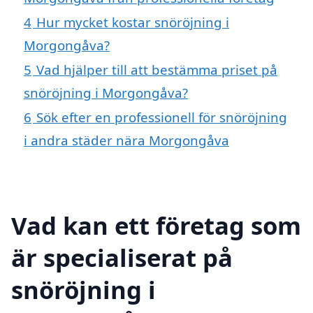
4
Hur mycket kostar snöröjning i
Morgongåva?
5
Vad hjälper till att bestämma priset på
snöröjning i Morgongåva?
6
Sök efter en professionell för snöröjning
i andra städer nära Morgongåva
Vad kan ett företag som
är specialiserat på
snöröjning i