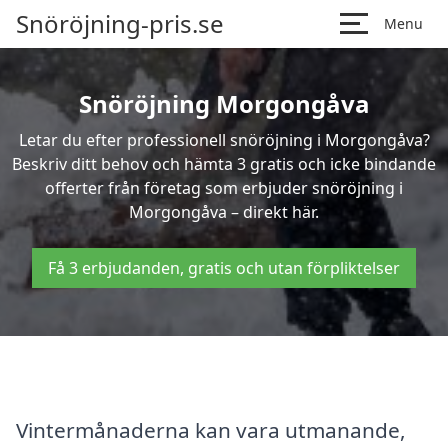
Snöröjning-pris.se
Menu
Snöröjning Morgongåva
Letar du efter professionell snöröjning i Morgongåva?
Beskriv ditt behov och hämta 3 gratis och icke bindande
offerter från företag som erbjuder snöröjning i
Morgongåva – direkt här.
Få 3 erbjudanden, gratis och utan förpliktelser
Vintermånaderna kan vara utmanande,