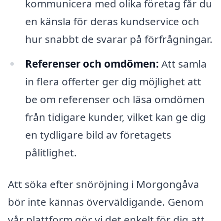
kommunicera med olika företag får du
en känsla för deras kundservice och
hur snabbt de svarar på förfrågningar.
Referenser och omdömen:
Att samla
in flera offerter ger dig möjlighet att
be om referenser och läsa omdömen
från tidigare kunder, vilket kan ge dig
en tydligare bild av företagets
pålitlighet.
Att söka efter snöröjning i Morgongåva
bör inte kännas överväldigande. Genom
vår plattform gör vi det enkelt för dig att