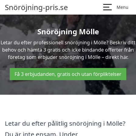
Snöröjning-pris.se
Menu
Snöröjning Mölle
Letar du efter professionell snöröjning i Mölle? Beskriv ditt
behov och hämta 3 gratis och icke bindande offerter från
företag som erbjuder snöröjning i Mölle – direkt här.
Få 3 erbjudanden, gratis och utan förpliktelser
Letar du efter pålitlig snöröjning i Mölle?
Du är inte ensam. Under