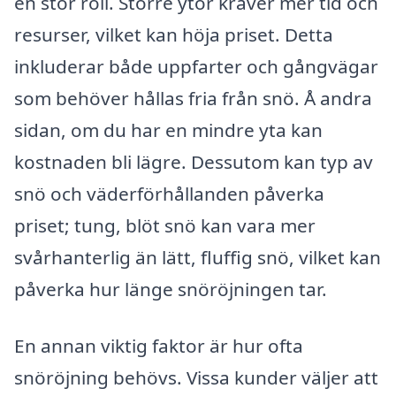
en stor roll. Större ytor kräver mer tid och
resurser, vilket kan höja priset. Detta
inkluderar både uppfarter och gångvägar
som behöver hållas fria från snö. Å andra
sidan, om du har en mindre yta kan
kostnaden bli lägre. Dessutom kan typ av
snö och väderförhållanden påverka
priset; tung, blöt snö kan vara mer
svårhanterlig än lätt, fluffig snö, vilket kan
påverka hur länge snöröjningen tar.
En annan viktig faktor är hur ofta
snöröjning behövs. Vissa kunder väljer att