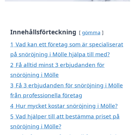
Innehållsförteckning
gömma
1
Vad kan ett företag som är specialiserat
på snöröjning i Mölle hjälpa till med?
2
Få alltid minst 3 erbjudanden för
snöröjning i Mölle
3
Få 3 erbjudanden för snöröjning i Mölle
från professionella företag
4
Hur mycket kostar snöröjning i Mölle?
5
Vad hjälper till att bestämma priset på
snöröjning i Mölle?