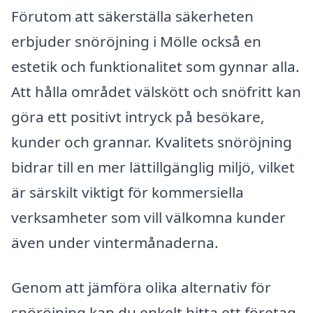
Förutom att säkerställa säkerheten
erbjuder snöröjning i Mölle också en
estetik och funktionalitet som gynnar alla.
Att hålla området välskött och snöfritt kan
göra ett positivt intryck på besökare,
kunder och grannar. Kvalitets snöröjning
bidrar till en mer lättillgänglig miljö, vilket
är särskilt viktigt för kommersiella
verksamheter som vill välkomna kunder
även under vintermånaderna.
Genom att jämföra olika alternativ för
snöröjning kan du enkelt hitta ett företag