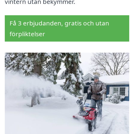
vintern utan bekymmer.
Få 3 erbjudanden, gratis och utan
förpliktelser