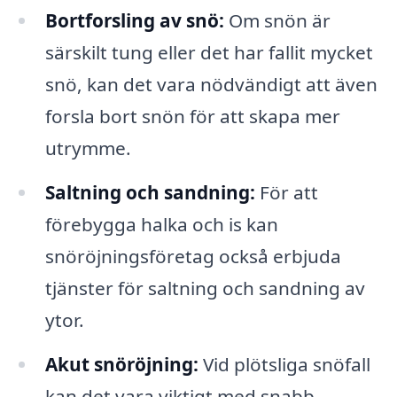
Bortforsling av snö:
Om snön är
särskilt tung eller det har fallit mycket
snö, kan det vara nödvändigt att även
forsla bort snön för att skapa mer
utrymme.
Saltning och sandning:
För att
förebygga halka och is kan
snöröjningsföretag också erbjuda
tjänster för saltning och sandning av
ytor.
Akut snöröjning:
Vid plötsliga snöfall
kan det vara viktigt med snabb