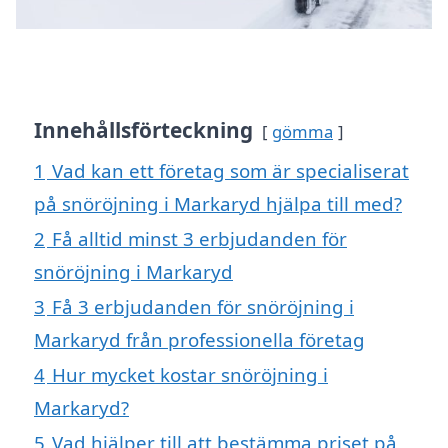
Innehållsförteckning
gömma
1
Vad kan ett företag som är specialiserat
på snöröjning i Markaryd hjälpa till med?
2
Få alltid minst 3 erbjudanden för
snöröjning i Markaryd
3
Få 3 erbjudanden för snöröjning i
Markaryd från professionella företag
4
Hur mycket kostar snöröjning i
Markaryd?
5
Vad hjälper till att bestämma priset på