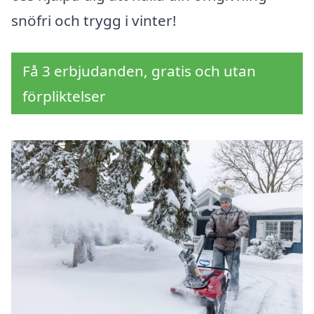
snöfri och trygg i vinter!
Få 3 erbjudanden, gratis och utan
förpliktelser