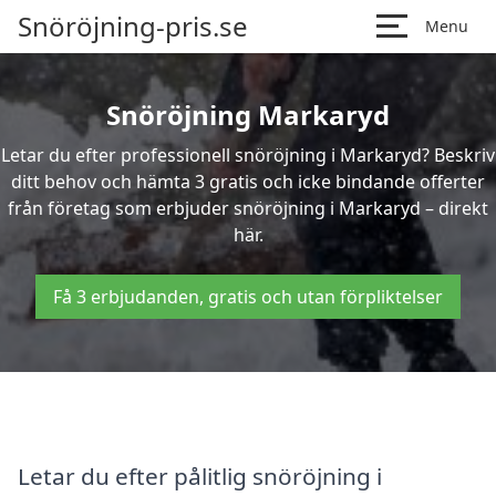
Snöröjning-pris.se
Menu
Snöröjning Markaryd
Letar du efter professionell snöröjning i Markaryd? Beskriv
ditt behov och hämta 3 gratis och icke bindande offerter
från företag som erbjuder snöröjning i Markaryd – direkt
här.
Få 3 erbjudanden, gratis och utan förpliktelser
Letar du efter pålitlig snöröjning i