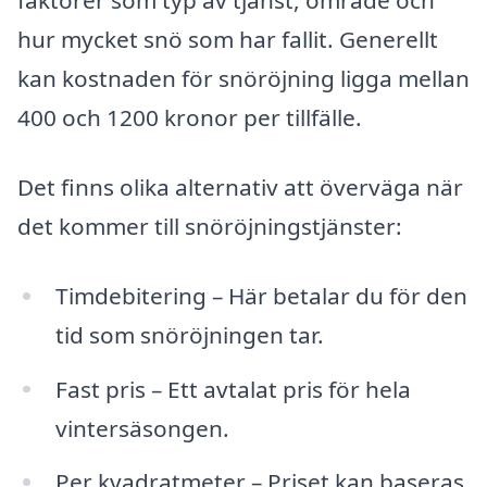
faktorer som typ av tjänst, område och
hur mycket snö som har fallit. Generellt
kan kostnaden för snöröjning ligga mellan
400 och 1200 kronor per tillfälle.
Det finns olika alternativ att överväga när
det kommer till snöröjningstjänster:
Timdebitering – Här betalar du för den
tid som snöröjningen tar.
Fast pris – Ett avtalat pris för hela
vintersäsongen.
Per kvadratmeter – Priset kan baseras