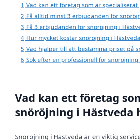
1
Vad kan ett företag som är specialiserat 
2
Få alltid minst 3 erbjudanden för snöröj
3
Få 3 erbjudanden för snöröjning i Hästve
4
Hur mycket kostar snöröjning i Hästved
5
Vad hjälper till att bestämma priset på 
6
Sök efter en professionell för snöröjnin
Vad kan ett företag som
snöröjning i Hästveda h
Snöröjning i Hästveda är en viktig servi