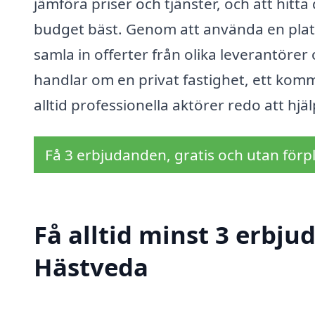
jämföra priser och tjänster, och att hitt
budget bäst. Genom att använda en plat
samla in offerter från olika leverantörer
handlar om en privat fastighet, ett kom
alltid professionella aktörer redo att hjä
Få 3 erbjudanden, gratis och utan förpl
Få alltid minst 3 erbju
Hästveda