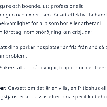
ägare och boende. Ett professionellt
ingen och expertisen för att effektivt ta han
bekvämlighet för alla som bor eller arbetar i
m företag inom snöröjning kan erbjuda:
l att dina parkeringsplatser är fria från snö så 
tan problem.
Säkerställ att gångvägar, trappor och entréer
er:
Oavsett om det är en villa, en fritidshus el
gstjänster anpassas efter dina specifika beho