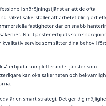
ssionell snöröjningstjänst är att de ofta
 vilket säkerställer att arbetet blir gjort eff
 kommersiella fastigheter där en snabb hanteri
säkerhet. När tjänster erbjuds som snöröjning
 kvalitativ service som sätter dina behov i för
ckså erbjuda kompletterande tjänster som
ytterligare kan öka säkerheten och bekvämlig
orna.
veda är en smart strategi. Det ger dig möjlighe