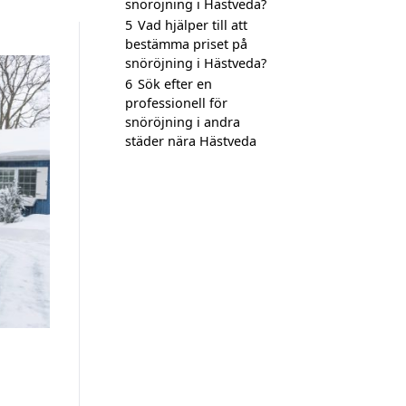
snöröjning i Hästveda?
5
Vad hjälper till att
bestämma priset på
snöröjning i Hästveda?
6
Sök efter en
professionell för
snöröjning i andra
städer nära Hästveda