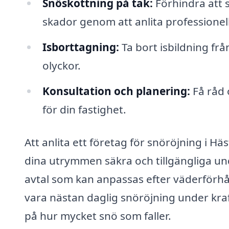
Snöskottning på tak:
Förhindra att 
skador genom att anlita professionel
Isborttagning:
Ta bort isbildning frå
olyckor.
Konsultation och planering:
Få råd 
för din fastighet.
Att anlita ett företag för snöröjning i Hä
dina utrymmen säkra och tillgängliga und
avtal som kan anpassas efter väderförhå
vara nästan daglig snöröjning under kraf
på hur mycket snö som faller.