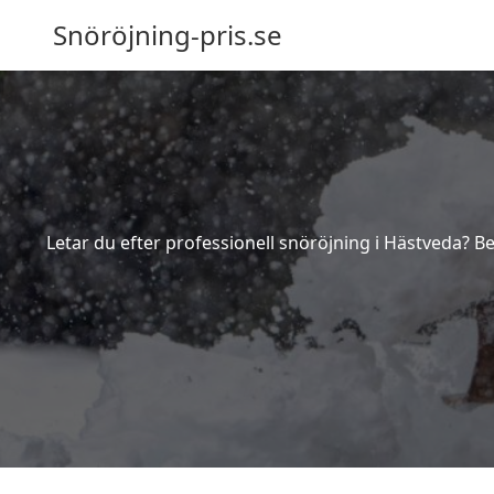
Snöröjning-pris.se
Letar du efter professionell snöröjning i Hästveda? B