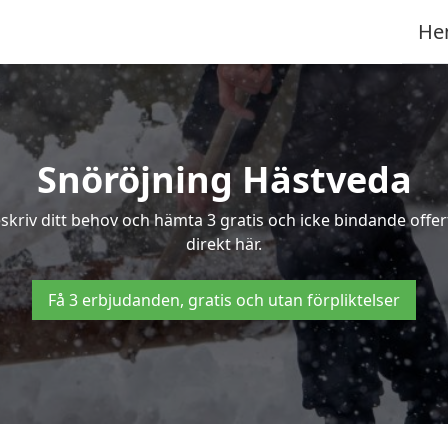
He
Snöröjning Hästveda
eskriv ditt behov och hämta 3 gratis och icke bindande offe
direkt här.
Få 3 erbjudanden, gratis och utan förpliktelser