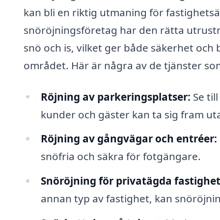
kan bli en riktig utmaning för fastighets
snöröjningsföretag har den rätta utrustn
snö och is, vilket ger både säkerhet och 
området. Här är några av de tjänster so
Röjning av parkeringsplatser:
Se til
kunder och gäster kan ta sig fram u
Röjning av gångvägar och entréer:
snöfria och säkra för fotgängare.
Snöröjning för privatägda fastighet
annan typ av fastighet, kan snöröjnin