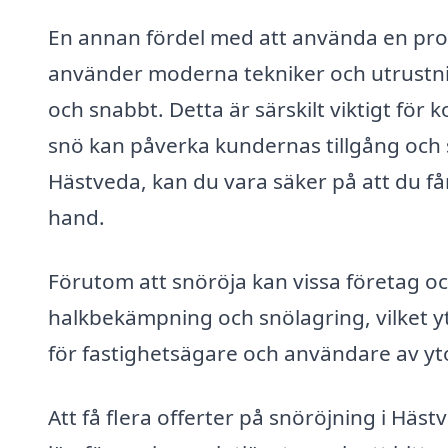
En annan fördel med att använda en profe
använder moderna tekniker och utrustning,
och snabbt. Detta är särskilt viktigt för
snö kan påverka kundernas tillgång och 
Hästveda, kan du vara säker på att du får
hand.
Förutom att snöröja kan vissa företag o
halkbekämpning och snölagring, vilket 
för fastighetsägare och användare av yt
Att få flera offerter på snöröjning i Häst