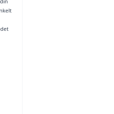
 din
nkelt
 det