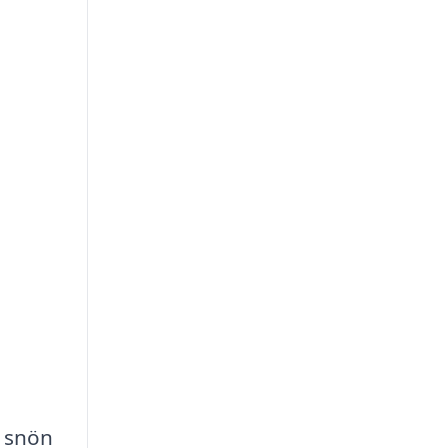
r snön