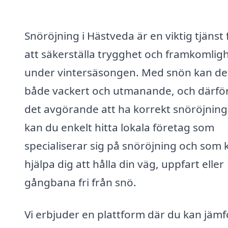
Snöröjning i Hästveda är en viktig tjänst 
att säkerställa trygghet och framkomlig
under vintersäsongen. Med snön kan det
både vackert och utmanande, och därför
det avgörande att ha korrekt snöröjning
kan du enkelt hitta lokala företag som
specialiserar sig på snöröjning och som 
hjälpa dig att hålla din väg, uppfart eller
gångbana fri från snö.
Vi erbjuder en plattform där du kan jämf