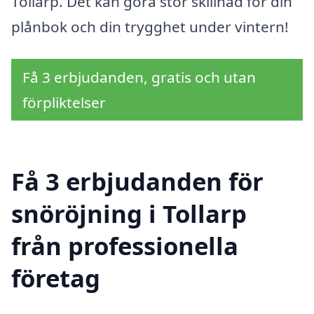
Tollarp. Det kan göra stor skillnad för din
plånbok och din trygghet under vintern!
Få 3 erbjudanden, gratis och utan
förpliktelser
Få 3 erbjudanden för
snöröjning i Tollarp
från professionella
företag