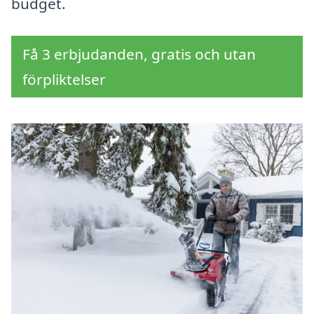
budget.
Få 3 erbjudanden, gratis och utan
förpliktelser