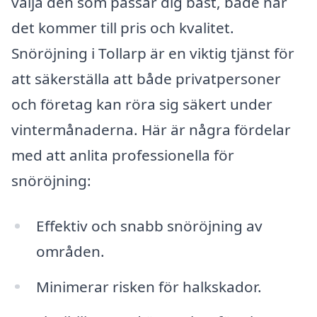
välja den som passar dig bäst, både när
det kommer till pris och kvalitet.
Snöröjning i Tollarp är en viktig tjänst för
att säkerställa att både privatpersoner
och företag kan röra sig säkert under
vintermånaderna. Här är några fördelar
med att anlita professionella för
snöröjning:
Effektiv och snabb snöröjning av
områden.
Minimerar risken för halkskador.