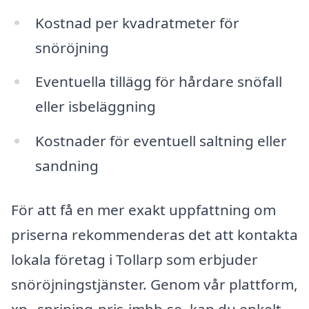
Kostnad per kvadratmeter för
snöröjning
Eventuella tillägg för hårdare snöfall
eller isbeläggning
Kostnader för eventuell saltning eller
sandning
För att få en mer exakt uppfattning om
priserna rekommenderas det att kontakta
lokala företag i Tollarp som erbjuder
snöröjningstjänster. Genom vår plattform,
xn--snrjning-pris-jmbb.se, kan du enkelt