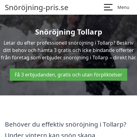
Snöröjning-pris.se
Menu
Snöröjning Tollarp
Letar du efter professionell snöröjning i Tollarp? Beskriv
ditt behov och hämta 3 gratis och icke bindande offerter
från företag som erbjuder snöröjning i Tollarp – direkt här.
Få 3 erbjudanden, gratis och utan förpliktelser
Behöver du effektiv snöröjning i Tollarp?
Under vintern kan snön skapa