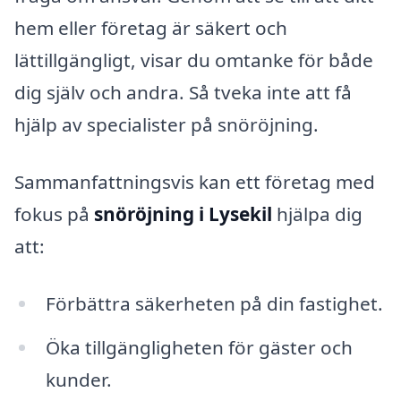
hem eller företag är säkert och
lättillgängligt, visar du omtanke för både
dig själv och andra. Så tveka inte att få
hjälp av specialister på snöröjning.
Sammanfattningsvis kan ett företag med
fokus på
snöröjning i Lysekil
hjälpa dig
att:
Förbättra säkerheten på din fastighet.
Öka tillgängligheten för gäster och
kunder.