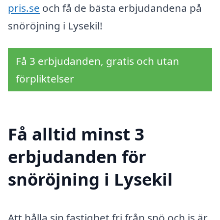
pris.se
och få de bästa erbjudandena på
snöröjning i Lysekil!
Få 3 erbjudanden, gratis och utan
förpliktelser
Få alltid minst 3
erbjudanden för
snöröjning i Lysekil
Att hålla sin fastighet fri från snö och is är