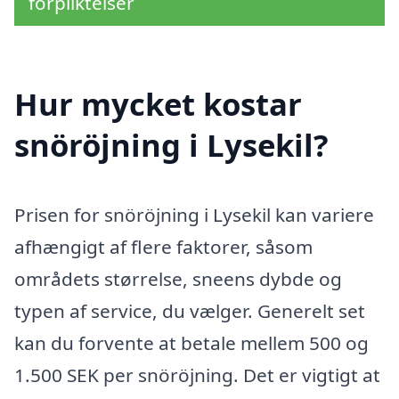
förpliktelser
Hur mycket kostar
snöröjning i Lysekil?
Prisen for snöröjning i Lysekil kan variere
afhængigt af flere faktorer, såsom
områdets størrelse, sneens dybde og
typen af service, du vælger. Generelt set
kan du forvente at betale mellem 500 og
1.500 SEK per snöröjning. Det er vigtigt at