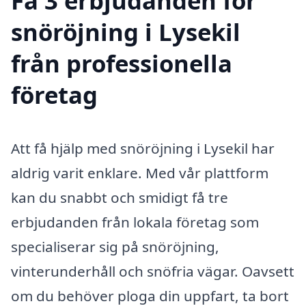
Få 3 erbjudanden för
snöröjning i Lysekil
från professionella
företag
Att få hjälp med snöröjning i Lysekil har
aldrig varit enklare. Med vår plattform
kan du snabbt och smidigt få tre
erbjudanden från lokala företag som
specialiserar sig på snöröjning,
vinterunderhåll och snöfria vägar. Oavsett
om du behöver ploga din uppfart, ta bort