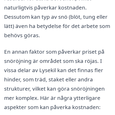
naturligtvis påverkar kostnaden.
Dessutom kan typ av snö (blöt, tung eller
lätt) även ha betydelse för det arbete som
behövs göras.
En annan faktor som påverkar priset på
snöröjning är området som ska röjas. I
vissa delar av Lysekil kan det finnas fler
hinder, som träd, staket eller andra
strukturer, vilket kan göra snöröjningen
mer komplex. Här är några ytterligare
aspekter som kan påverka kostnaden: