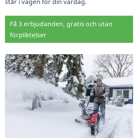
står i vägen för din vardag.
Få 3 erbjudanden, gratis och utan
förpliktelser