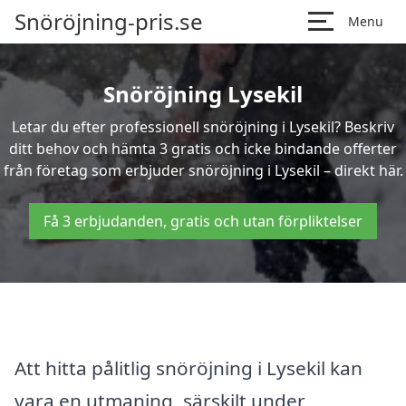
Snöröjning-pris.se
Menu
Snöröjning Lysekil
Letar du efter professionell snöröjning i Lysekil? Beskriv
ditt behov och hämta 3 gratis och icke bindande offerter
från företag som erbjuder snöröjning i Lysekil – direkt här.
Få 3 erbjudanden, gratis och utan förpliktelser
Att hitta pålitlig snöröjning i Lysekil kan
vara en utmaning, särskilt under