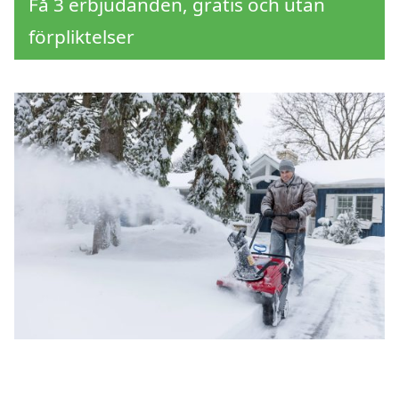
Få 3 erbjudanden, gratis och utan
förpliktelser