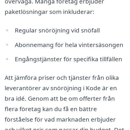
överväga. Många företag erbjuder
paketlösningar som inkluderar:
Regular snöröjning vid snöfall
Abonnemang för hela vintersäsongen
Engångstjänster för specifika tillfällen
Att jämföra priser och tjänster från olika
leverantörer av snöröjning i Kode är en
bra idé. Genom att be om offerter från
flera företag kan du få en bättre
förståelse för vad marknaden erbjuder
och vilket pris som passar din budget. Det