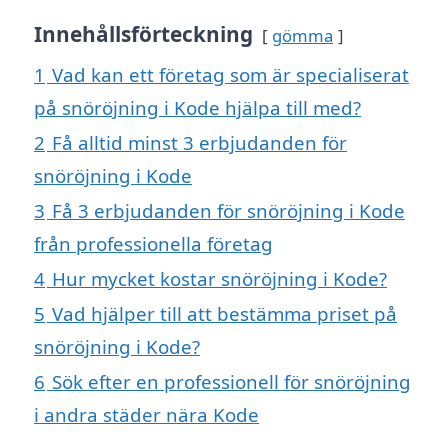
Innehållsförteckning
gömma
1
Vad kan ett företag som är specialiserat
på snöröjning i Kode hjälpa till med?
2
Få alltid minst 3 erbjudanden för
snöröjning i Kode
3
Få 3 erbjudanden för snöröjning i Kode
från professionella företag
4
Hur mycket kostar snöröjning i Kode?
5
Vad hjälper till att bestämma priset på
snöröjning i Kode?
6
Sök efter en professionell för snöröjning
i andra städer nära Kode