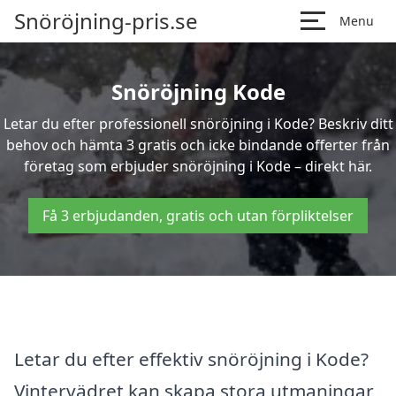
Snöröjning-pris.se
Menu
Snöröjning Kode
Letar du efter professionell snöröjning i Kode? Beskriv ditt
behov och hämta 3 gratis och icke bindande offerter från
företag som erbjuder snöröjning i Kode – direkt här.
Få 3 erbjudanden, gratis och utan förpliktelser
Letar du efter effektiv snöröjning i Kode?
Vintervädret kan skapa stora utmaningar,