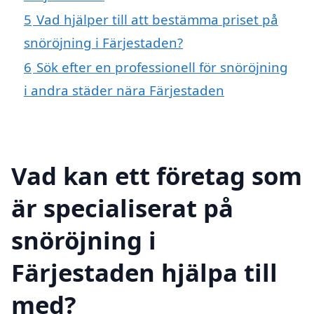
5
Vad hjälper till att bestämma priset på
snöröjning i Färjestaden?
6
Sök efter en professionell för snöröjning
i andra städer nära Färjestaden
Vad kan ett företag som
är specialiserat på
snöröjning i
Färjestaden hjälpa till
med?