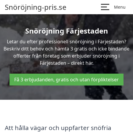
Snöröjning-pris.se
Menu
Snöröjning Färjestaden
Letar du efter professionell snöröjning i Färjestaden?
Beskriv ditt behov och hämta 3 gratis och icke bindande
offerter från företag som erbjuder snöröjning i
Färjestaden – direkt här.
Få 3 erbjudanden, gratis och utan förpliktelser
Att hålla vägar och uppfarter snöfria