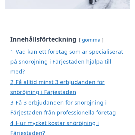
Innehållsförteckning
gömma
1
Vad kan ett företag som är specialiserat
på snöröjning i Färjestaden hjälpa till
med?
2
Få alltid minst 3 erbjudanden för
snöröjning i Färjestaden
3
Få 3 erbjudanden för snöröjning i
Färjestaden från professionella företag
4
Hur mycket kostar snöröjning i
Färjestaden?