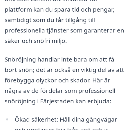
plattform kan du spara tid och pengar,
samtidigt som du får tillgång till
professionella tjänster som garanterar en
säker och snöfri miljö.
Snöröjning handlar inte bara om att få
bort snön; det är också en viktig del av att
förebygga olyckor och skador. Här är
några av de fördelar som professionell
snöröjning i Färjestaden kan erbjuda:
Ökad säkerhet: Håll dina gångvägar
och uppfarter fria från snö och is.