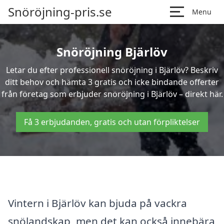
Snöröjning-pris.se
Menu
Snöröjning Bjärlöv
Letar du efter professionell snöröjning i Bjärlöv? Beskriv
ditt behov och hämta 3 gratis och icke bindande offerter
från företag som erbjuder snöröjning i Bjärlöv – direkt här.
Få 3 erbjudanden, gratis och utan förpliktelser
Vintern i Bjärlöv kan bjuda på vackra
snölandskap, men det kan också innebära