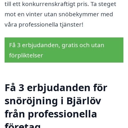
till ett konkurrenskraftigt pris. Ta steget
mot en vinter utan snöbekymmer med
våra professionella tjänster!
Få 3 erbjudanden, gratis och utan
förpliktelser
Få 3 erbjudanden för
snöröjning i Bjärlöv
från professionella
företag