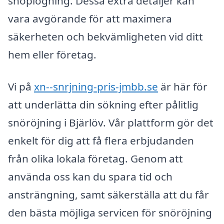
snöplogning. Dessa extra detaljer kan
vara avgörande för att maximera
säkerheten och bekvämligheten vid ditt
hem eller företag.
Vi på
xn--snrjning-pris-jmbb.se
är här för
att underlätta din sökning efter pålitlig
snöröjning i Bjärlöv. Vår plattform gör det
enkelt för dig att få flera erbjudanden
från olika lokala företag. Genom att
använda oss kan du spara tid och
ansträngning, samt säkerställa att du får
den bästa möjliga servicen för snöröjning