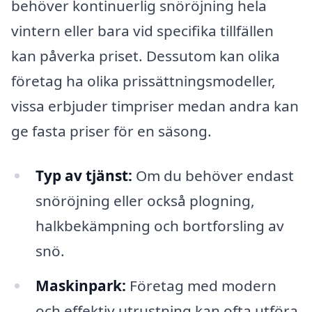
behöver kontinuerlig snöröjning hela
vintern eller bara vid specifika tillfällen
kan påverka priset. Dessutom kan olika
företag ha olika prissättningsmodeller,
vissa erbjuder timpriser medan andra kan
ge fasta priser för en säsong.
Typ av tjänst:
Om du behöver endast
snöröjning eller också plogning,
halkbekämpning och bortforsling av
snö.
Maskinpark:
Företag med modern
och effektiv utrustning kan ofta utföra