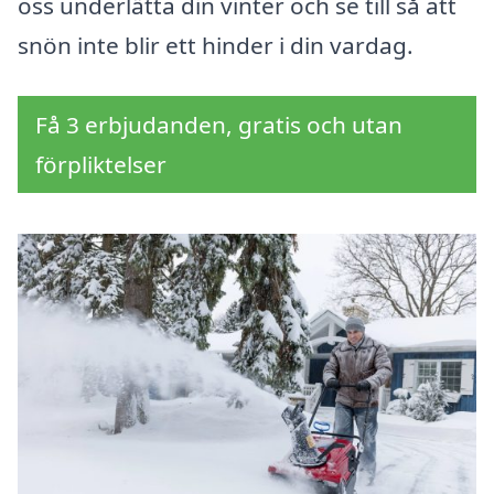
oss underlätta din vinter och se till så att
snön inte blir ett hinder i din vardag.
Få 3 erbjudanden, gratis och utan
förpliktelser