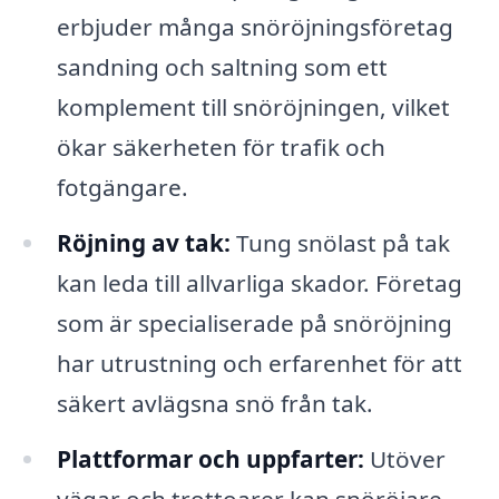
erbjuder många snöröjningsföretag
sandning och saltning som ett
komplement till snöröjningen, vilket
ökar säkerheten för trafik och
fotgängare.
Röjning av tak:
Tung snölast på tak
kan leda till allvarliga skador. Företag
som är specialiserade på snöröjning
har utrustning och erfarenhet för att
säkert avlägsna snö från tak.
Plattformar och uppfarter:
Utöver
vägar och trottoarer kan snöröjare