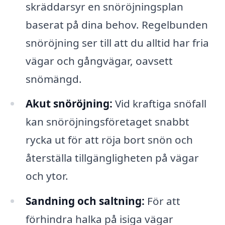
skräddarsyr en snöröjningsplan
baserat på dina behov. Regelbunden
snöröjning ser till att du alltid har fria
vägar och gångvägar, oavsett
snömängd.
Akut snöröjning:
Vid kraftiga snöfall
kan snöröjningsföretaget snabbt
rycka ut för att röja bort snön och
återställa tillgängligheten på vägar
och ytor.
Sandning och saltning:
För att
förhindra halka på isiga vägar