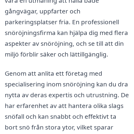
vara en utmaning att hålla både
gångvägar, uppfarter och
parkeringsplatser fria. En professionell
snöröjningsfirma kan hjälpa dig med flera
aspekter av snöröjning, och se till att din
miljö förblir säker och lättillgänglig.
Genom att anlita ett företag med
specialisering inom snöröjning kan du dra
nytta av deras expertis och utrustning. De
har erfarenhet av att hantera olika slags
snöfall och kan snabbt och effektivt ta
bort snö från stora ytor, vilket sparar