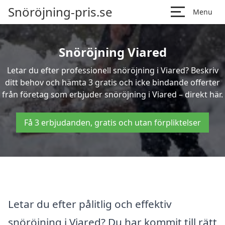
Snöröjning-pris.se
Menu
Snöröjning Viared
Letar du efter professionell snöröjning i Viared? Beskriv
ditt behov och hämta 3 gratis och icke bindande offerter
från företag som erbjuder snöröjning i Viared – direkt här.
Få 3 erbjudanden, gratis och utan förpliktelser
Letar du efter pålitlig och effektiv
snöröjning i Viared? Du har kommit till rätt