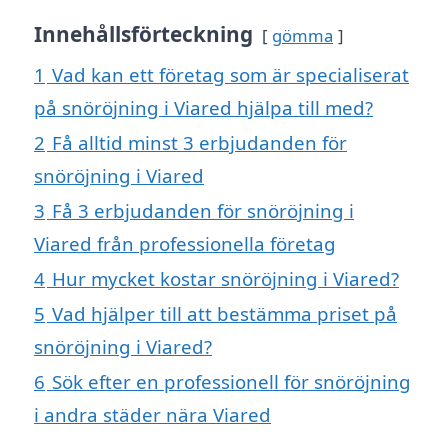
Innehållsförteckning
gömma
1
Vad kan ett företag som är specialiserat
på snöröjning i Viared hjälpa till med?
2
Få alltid minst 3 erbjudanden för
snöröjning i Viared
3
Få 3 erbjudanden för snöröjning i
Viared från professionella företag
4
Hur mycket kostar snöröjning i Viared?
5
Vad hjälper till att bestämma priset på
snöröjning i Viared?
6
Sök efter en professionell för snöröjning
i andra städer nära Viared