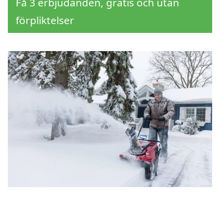
Få 3 erbjudanden, gratis och utan
förpliktelser