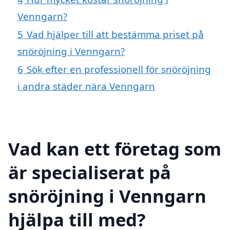
Venngarn?
5
Vad hjälper till att bestämma priset på
snöröjning i Venngarn?
6
Sök efter en professionell för snöröjning
i andra städer nära Venngarn
Vad kan ett företag som
är specialiserat på
snöröjning i Venngarn
hjälpa till med?