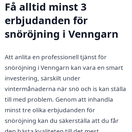
Få alltid minst 3
erbjudanden för
snöröjning i Venngarn
Att anlita en professionell tjänst för
snöröjning i Venngarn kan vara en smart
investering, särskilt under
vintermånaderna när snö och is kan ställa
till med problem. Genom att inhandla
minst tre olika erbjudanden för
snöröjning kan du säkerställa att du får
den bästa kvaliteten till det mest