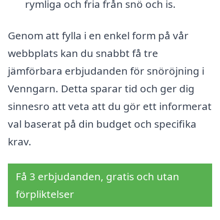
rymliga och fria från snö och is.
Genom att fylla i en enkel form på vår
webbplats kan du snabbt få tre
jämförbara erbjudanden för snöröjning i
Venngarn. Detta sparar tid och ger dig
sinnesro att veta att du gör ett informerat
val baserat på din budget och specifika
krav.
Få 3 erbjudanden, gratis och utan
förpliktelser