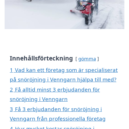
Innehållsförteckning
gömma
1
Vad kan ett företag som är specialiserat
på snöröjning i Venngarn hjälpa till med?
2
Få alltid minst 3 erbjudanden för
snöröjning i Venngarn
3
Få 3 erbjudanden för snöröjning i
Venngarn från professionella företag
4
Hur mycket kostar snöröjning i