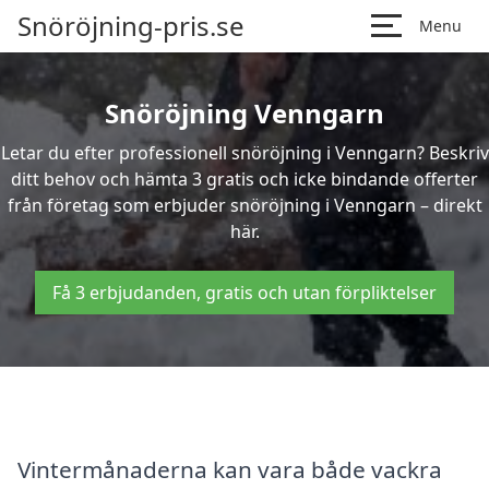
Snöröjning-pris.se
Menu
Snöröjning Venngarn
Letar du efter professionell snöröjning i Venngarn? Beskriv
ditt behov och hämta 3 gratis och icke bindande offerter
från företag som erbjuder snöröjning i Venngarn – direkt
här.
Få 3 erbjudanden, gratis och utan förpliktelser
Vintermånaderna kan vara både vackra