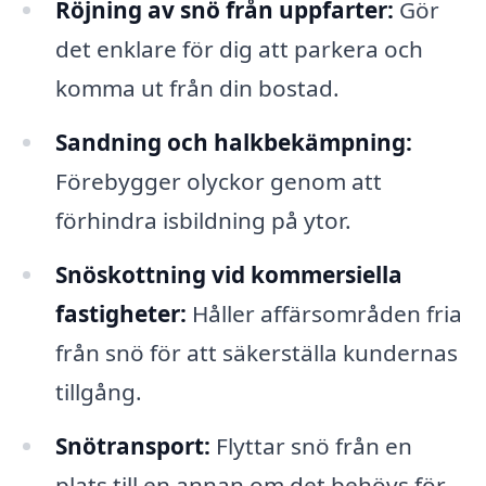
Röjning av snö från uppfarter:
Gör
det enklare för dig att parkera och
komma ut från din bostad.
Sandning och halkbekämpning:
Förebygger olyckor genom att
förhindra isbildning på ytor.
Snöskottning vid kommersiella
fastigheter:
Håller affärsområden fria
från snö för att säkerställa kundernas
tillgång.
Snötransport:
Flyttar snö från en
plats till en annan om det behövs för