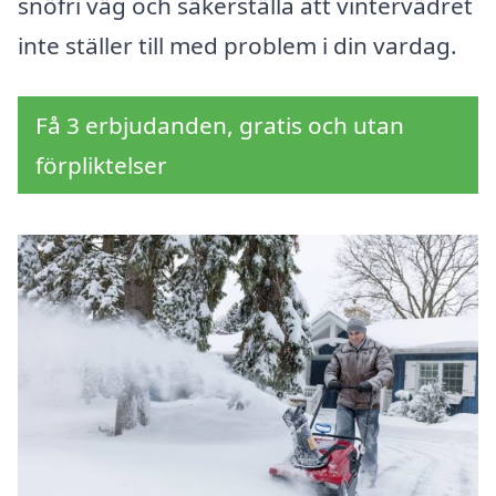
snöfri väg och säkerställa att vintervädret
inte ställer till med problem i din vardag.
Få 3 erbjudanden, gratis och utan
förpliktelser