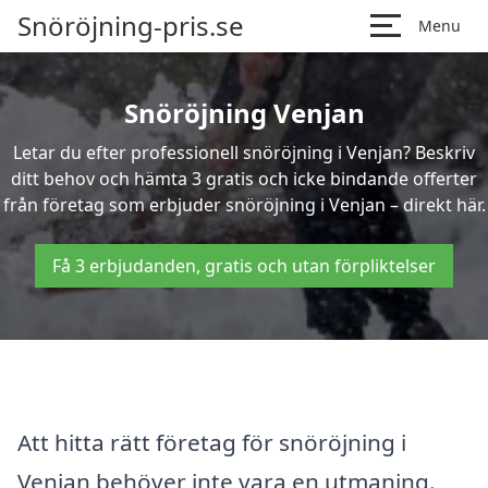
Snöröjning-pris.se
Menu
Snöröjning Venjan
Letar du efter professionell snöröjning i Venjan? Beskriv
ditt behov och hämta 3 gratis och icke bindande offerter
från företag som erbjuder snöröjning i Venjan – direkt här.
Få 3 erbjudanden, gratis och utan förpliktelser
Att hitta rätt företag för snöröjning i
Venjan behöver inte vara en utmaning.