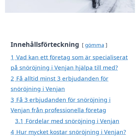
Innehållsförteckning
gömma
1
Vad kan ett företag som är specialiserat
på snöröjning i Venjan hjälpa till med?
2
Få alltid minst 3 erbjudanden för
snöröjning i Venjan
3
Få 3 erbjudanden för snöröjning i
Venjan från professionella företag
3.1
Fördelar med snöröjning i Venjan
4
Hur mycket kostar snöröjning i Venjan?