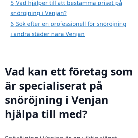
5
Vad hjälper till att bestämma priset på
snöröjning i Venjan?
6
Sök efter en professionell för snöröjning
i andra städer nära Venjan
Vad kan ett företag som
är specialiserat på
snöröjning i Venjan
hjälpa till med?
Snöröjning i Venjan är en viktig tjänst