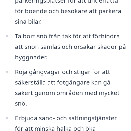
parkeringsplatser för att underlätta
för boende och besökare att parkera
sina bilar.
Ta bort snö från tak för att förhindra
att snön samlas och orsakar skador på
byggnader.
Röja gångvägar och stigar för att
säkerställa att fotgängare kan gå
säkert genom områden med mycket
snö.
Erbjuda sand- och saltningstjänster
för att minska halka och öka