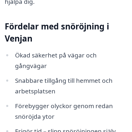
hjälpa dig.
Fördelar med snöröjning i
Venjan
Ökad säkerhet på vägar och
gångvägar
Snabbare tillgång till hemmet och
arbetsplatsen
Förebygger olyckor genom redan
snöröjda ytor
Frigör tid – slipp snöröjningen själv