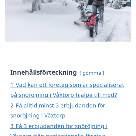
Innehållsförteckning
gömma
1
Vad kan ett företag som är specialiserat
på snöröjning i Våxtorp hjälpa till med?
2
Få alltid minst 3 erbjudanden för
snöröjning i Våxtorp
3
Få 3 erbjudanden för snöröjning i
Våxtorp från professionella företag