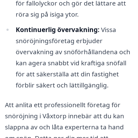
för fallolyckor och gör det lättare att
röra sig på isiga ytor.
Kontinuerlig övervakning:
Vissa
snöröjningsföretag erbjuder
övervakning av snöförhållandena och
kan agera snabbt vid kraftiga snöfall
för att säkerställa att din fastighet
förblir säkert och lättillgänglig.
Att anlita ett professionellt företag för
snöröjning i Våxtorp innebär att du kan
slappna av och låta experterna ta hand
om snön. Detta ger dig mer tid att