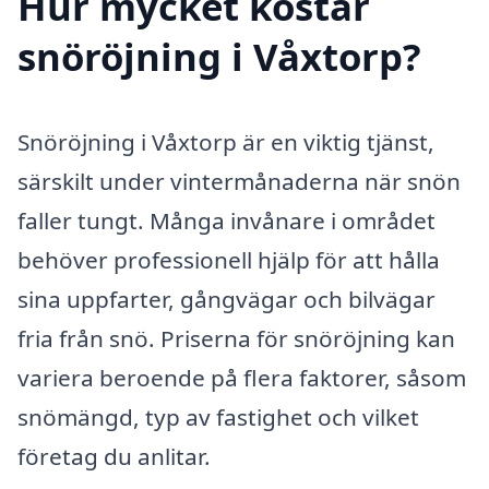
Hur mycket kostar
snöröjning i Våxtorp?
Snöröjning i Våxtorp är en viktig tjänst,
särskilt under vintermånaderna när snön
faller tungt. Många invånare i området
behöver professionell hjälp för att hålla
sina uppfarter, gångvägar och bilvägar
fria från snö. Priserna för snöröjning kan
variera beroende på flera faktorer, såsom
snömängd, typ av fastighet och vilket
företag du anlitar.