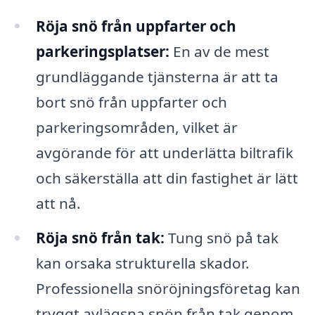
Röja snö från uppfarter och
parkeringsplatser:
En av de mest
grundläggande tjänsterna är att ta
bort snö från uppfarter och
parkeringsområden, vilket är
avgörande för att underlätta biltrafik
och säkerställa att din fastighet är lätt
att nå.
Röja snö från tak:
Tung snö på tak
kan orsaka strukturella skador.
Professionella snöröjningsföretag kan
tryggt avlägsna snön från tak genom