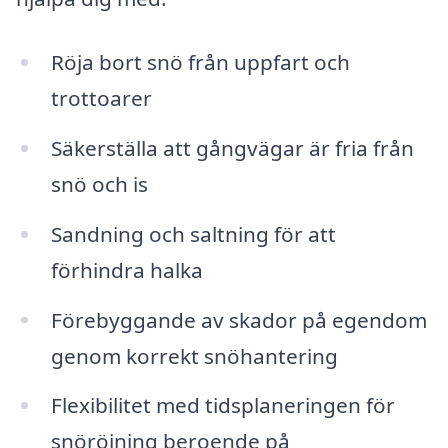
Röja bort snö från uppfart och
trottoarer
Säkerställa att gångvägar är fria från
snö och is
Sandning och saltning för att
förhindra halka
Förebyggande av skador på egendom
genom korrekt snöhantering
Flexibilitet med tidsplaneringen för
snöröjning beroende på