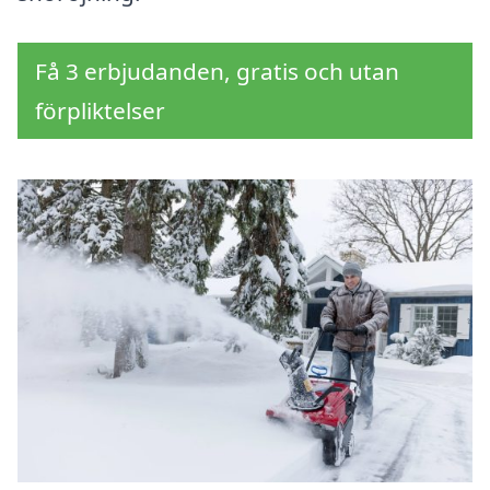
Få 3 erbjudanden, gratis och utan
förpliktelser