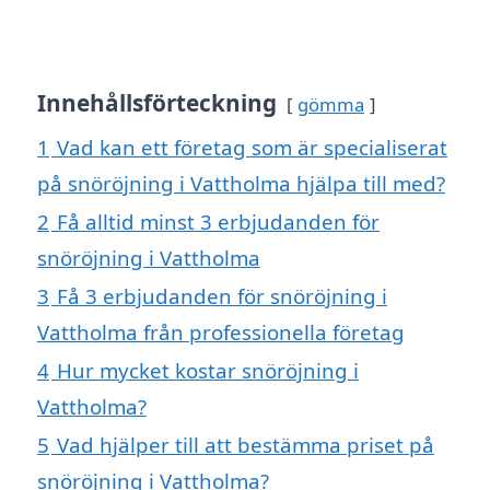
Innehållsförteckning
gömma
1
Vad kan ett företag som är specialiserat
på snöröjning i Vattholma hjälpa till med?
2
Få alltid minst 3 erbjudanden för
snöröjning i Vattholma
3
Få 3 erbjudanden för snöröjning i
Vattholma från professionella företag
4
Hur mycket kostar snöröjning i
Vattholma?
5
Vad hjälper till att bestämma priset på
snöröjning i Vattholma?