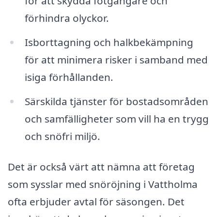
för att skydda fotgängare och
förhindra olyckor.
Isborttagning och halkbekämpning
för att minimera risker i samband med
isiga förhållanden.
Särskilda tjänster för bostadsområden
och samfälligheter som vill ha en trygg
och snöfri miljö.
Det är också värt att nämna att företag
som sysslar med snöröjning i Vattholma
ofta erbjuder avtal för säsongen. Det