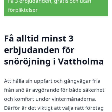
Få 3 erbjudanden, gratis och utan
förpliktelser
Få alltid minst 3
erbjudanden för
snöröjning i Vattholma
Att hålla sin uppfart och gångvägar fria
från snö är avgörande för både säkerhet
och komfort under vintermånaderna.
Därför är det viktigt att välja rätt företag