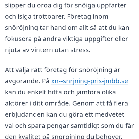
slipper du oroa dig för snöiga uppfarter
och isiga trottoarer. Företag inom
snöröjning tar hand om allt så att du kan
fokusera på andra viktiga uppgifter eller
njuta av vintern utan stress.
Att välja rätt företag för snöröjning är
avgörande. På
xn--snrjning-pris-jmbb.se
kan du enkelt hitta och jämföra olika
aktörer i ditt område. Genom att få flera
erbjudanden kan du göra ett medvetet
val och spara pengar samtidigt som du får
den kvalitet på snöröjning du behöver.