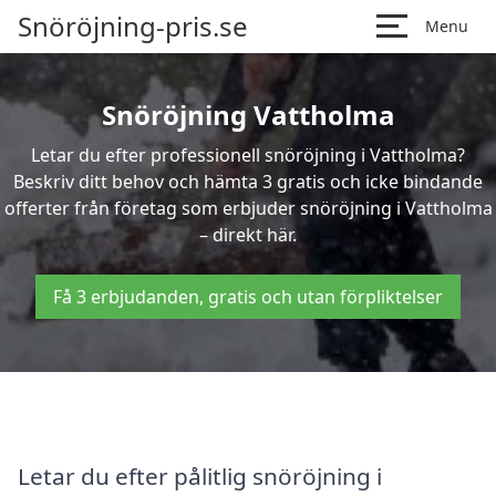
Snöröjning-pris.se
Menu
Snöröjning Vattholma
Letar du efter professionell snöröjning i Vattholma?
Beskriv ditt behov och hämta 3 gratis och icke bindande
offerter från företag som erbjuder snöröjning i Vattholma
– direkt här.
Få 3 erbjudanden, gratis och utan förpliktelser
Letar du efter pålitlig snöröjning i