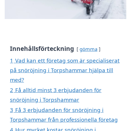
Innehållsförteckning
gömma
1
Vad kan ett företag som är specialiserat
på snöröjning i Torpshammar hjälpa till
med?
2
Få alltid minst 3 erbjudanden för
snöröjning i Torpshammar
3
Få 3 erbjudanden för snöröjning i
Torpshammar från professionella företag
4
Hur mycket kostar snöröjning i