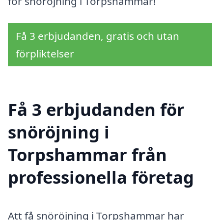
för snöröjning i Torpshammar!
Få 3 erbjudanden, gratis och utan
förpliktelser
Få 3 erbjudanden för
snöröjning i
Torpshammar från
professionella företag
Att få snöröjning i Torpshammar har