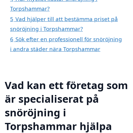
Torpshammar?
5
Vad hjälper till att bestämma priset på
snöröjning i Torpshammar?
6
Sök efter en professionell för snöröjning
i andra städer nära Torpshammar
Vad kan ett företag som
är specialiserat på
snöröjning i
Torpshammar hjälpa