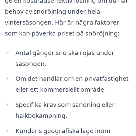
ge en kostnadseffektiv lösning om du har
behov av snöröjning under hela
vintersäsongen. Här är några faktorer
som kan påverka priset på snöröjning:
Antal gånger snö ska röjas under
säsongen.
Om det handlar om en privatfastighet
eller ett kommersiellt område.
Specifika krav som sandning eller
halkbekämpning.
Kundens geografiska läge inom