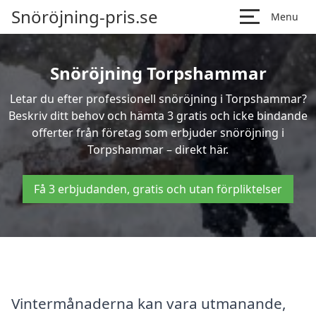
Snöröjning-pris.se
Menu
Snöröjning Torpshammar
Letar du efter professionell snöröjning i Torpshammar?
Beskriv ditt behov och hämta 3 gratis och icke bindande
offerter från företag som erbjuder snöröjning i
Torpshammar – direkt här.
Få 3 erbjudanden, gratis och utan förpliktelser
Vintermånaderna kan vara utmanande,