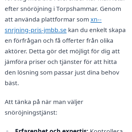
efter snöröjning i Torpshammar. Genom
att använda plattformar som
xn--
snrjning-pris-jmbb.se
kan du enkelt skapa
en förfrågan och få offerter från olika
aktörer. Detta gör det möjligt för dig att
jämföra priser och tjänster för att hitta
den lösning som passar just dina behov
bäst.
Att tänka på när man väljer
snöröjningstjänst:
Erfarenhet och expertis:
Kontrollera