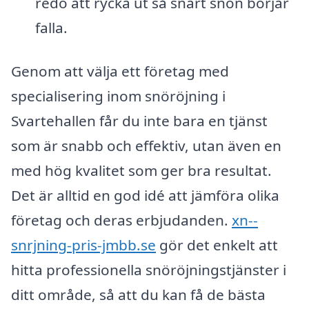
redo att rycka ut så snart snön börjar
falla.
Genom att välja ett företag med
specialisering inom snöröjning i
Svartehallen får du inte bara en tjänst
som är snabb och effektiv, utan även en
med hög kvalitet som ger bra resultat.
Det är alltid en god idé att jämföra olika
företag och deras erbjudanden.
xn--
snrjning-pris-jmbb.se
gör det enkelt att
hitta professionella snöröjningstjänster i
ditt område, så att du kan få de bästa