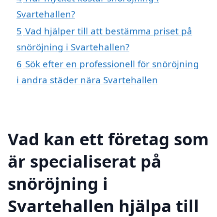
Svartehallen?
5
Vad hjälper till att bestämma priset på
snöröjning i Svartehallen?
6
Sök efter en professionell för snöröjning
i andra städer nära Svartehallen
Vad kan ett företag som
är specialiserat på
snöröjning i
Svartehallen hjälpa till