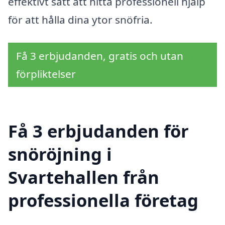
effektivt sätt att hitta professionell hjälp
för att hålla dina ytor snöfria.
Få 3 erbjudanden, gratis och utan
förpliktelser
Få 3 erbjudanden för
snöröjning i
Svartehallen från
professionella företag