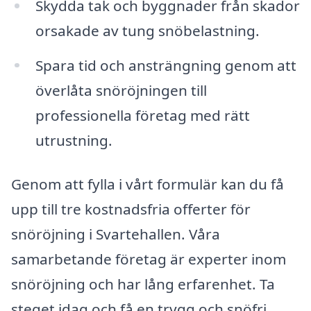
Skydda tak och byggnader från skador
orsakade av tung snöbelastning.
Spara tid och ansträngning genom att
överlåta snöröjningen till
professionella företag med rätt
utrustning.
Genom att fylla i vårt formulär kan du få
upp till tre kostnadsfria offerter för
snöröjning i Svartehallen. Våra
samarbetande företag är experter inom
snöröjning och har lång erfarenhet. Ta
steget idag och få en trygg och snöfri