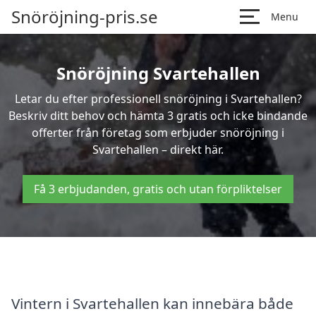
Snöröjning-pris.se
Menu
Snöröjning Svartehallen
Letar du efter professionell snöröjning i Svartehallen?
Beskriv ditt behov och hämta 3 gratis och icke bindande
offerter från företag som erbjuder snöröjning i
Svartehallen – direkt här.
Få 3 erbjudanden, gratis och utan förpliktelser
Vintern i Svartehallen kan innebära både