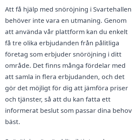
Att få hjälp med snöröjning i Svartehallen
behöver inte vara en utmaning. Genom
att använda vår plattform kan du enkelt
få tre olika erbjudanden från pålitliga
företag som erbjuder snöröjning i ditt
område. Det finns många fördelar med
att samla in flera erbjudanden, och det
gör det möjligt för dig att jämföra priser
och tjänster, så att du kan fatta ett
informerat beslut som passar dina behov
bäst.