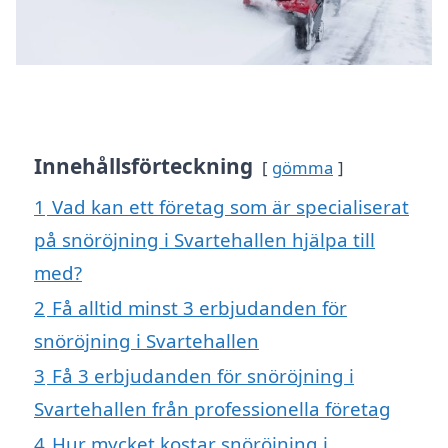
Innehållsförteckning
gömma
1
Vad kan ett företag som är specialiserat
på snöröjning i Svartehallen hjälpa till
med?
2
Få alltid minst 3 erbjudanden för
snöröjning i Svartehallen
3
Få 3 erbjudanden för snöröjning i
Svartehallen från professionella företag
4
Hur mycket kostar snöröjning i