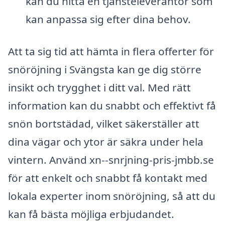
kan du hitta en tjänsteleverantör som
kan anpassa sig efter dina behov.
Att ta sig tid att hämta in flera offerter för
snöröjning i Svängsta kan ge dig större
insikt och trygghet i ditt val. Med rätt
information kan du snabbt och effektivt få
snön bortstädad, vilket säkerställer att
dina vägar och ytor är säkra under hela
vintern. Använd xn--snrjning-pris-jmbb.se
för att enkelt och snabbt få kontakt med
lokala experter inom snöröjning, så att du
kan få bästa möjliga erbjudandet.