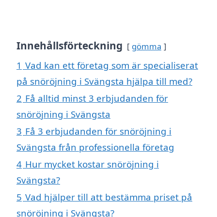
Innehållsförteckning
gömma
1
Vad kan ett företag som är specialiserat
på snöröjning i Svängsta hjälpa till med?
2
Få alltid minst 3 erbjudanden för
snöröjning i Svängsta
3
Få 3 erbjudanden för snöröjning i
Svängsta från professionella företag
4
Hur mycket kostar snöröjning i
Svängsta?
5
Vad hjälper till att bestämma priset på
snöröjning i Svängsta?