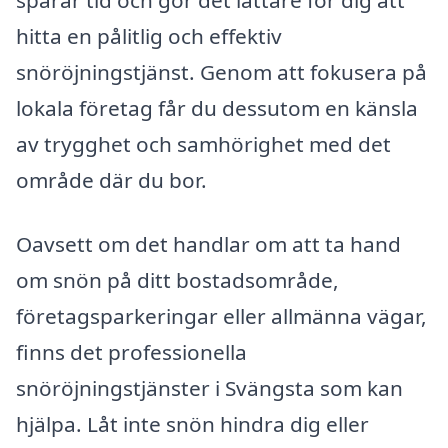
sparar tid och gör det lättare för dig att
hitta en pålitlig och effektiv
snöröjningstjänst. Genom att fokusera på
lokala företag får du dessutom en känsla
av trygghet och samhörighet med det
område där du bor.
Oavsett om det handlar om att ta hand
om snön på ditt bostadsområde,
företagsparkeringar eller allmänna vägar,
finns det professionella
snöröjningstjänster i Svängsta som kan
hjälpa. Låt inte snön hindra dig eller