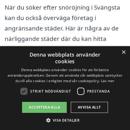
När du söker efter snöröjning i Svängsta
kan du också överväga företag i
angränsande städer. Här är några av de
närliggande städer där du kan hitta
professionell hjälp:
×
Denna webbplats använder
cookies
Karlshamn
Denna webbplats använder cookies för att förbättra
användarupplevelsen. Genom att använda vår webbplats samtycker
Rödeby
du till alla cookies i enlighet med vår cookiepolicy.
Läs mer
STRIKT NÖDVÄNDIGT
PRESTANDA
Asarum
ACCEPTERA ALLA
AVVISA ALLT
Holmsjö
VISA DETALJER
Olofström