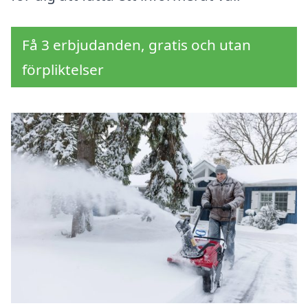
Få 3 erbjudanden, gratis och utan
förpliktelser