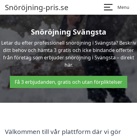
Snöröjning-pris.se
Menu
Snöröjning Svängsta
Letar du efter professionell snöröjning i Svängsta? Beskriv
ditt behov och hämta 3 gratis och icke bindande offerter
från företag som erbjuder snöröjning i Svängsta – direkt
här.
Få 3 erbjudanden, gratis och utan förpliktelser
Välkommen till vår plattform där vi gör