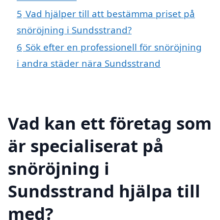
5
Vad hjälper till att bestämma priset på
snöröjning i Sundsstrand?
6
Sök efter en professionell för snöröjning
i andra städer nära Sundsstrand
Vad kan ett företag som
är specialiserat på
snöröjning i
Sundsstrand hjälpa till
med?