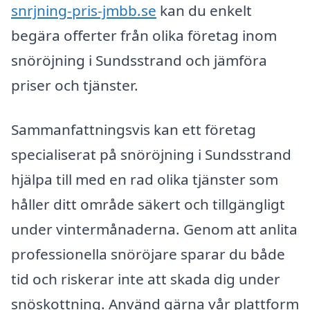
snrjning-pris-jmbb.se
kan du enkelt
begära offerter från olika företag inom
snöröjning i Sundsstrand och jämföra
priser och tjänster.
Sammanfattningsvis kan ett företag
specialiserat på snöröjning i Sundsstrand
hjälpa till med en rad olika tjänster som
håller ditt område säkert och tillgängligt
under vintermånaderna. Genom att anlita
professionella snöröjare sparar du både
tid och riskerar inte att skada dig under
snöskottning. Använd gärna vår plattform