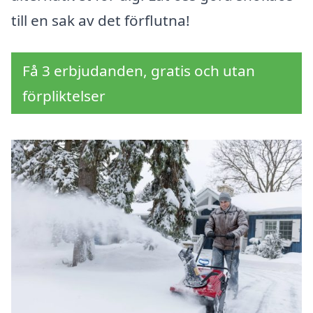
till en sak av det förflutna!
Få 3 erbjudanden, gratis och utan
förpliktelser