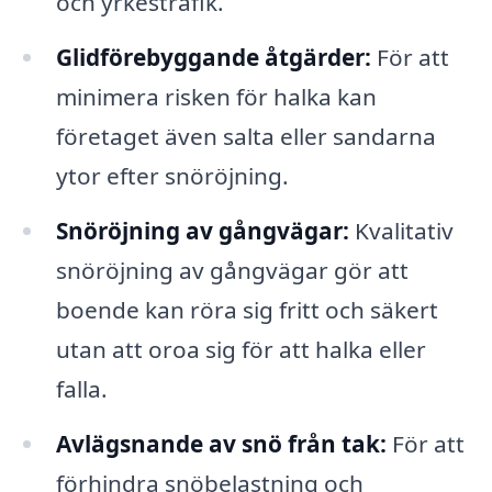
och yrkestrafik.
Glidförebyggande åtgärder:
För att
minimera risken för halka kan
företaget även salta eller sandarna
ytor efter snöröjning.
Snöröjning av gångvägar:
Kvalitativ
snöröjning av gångvägar gör att
boende kan röra sig fritt och säkert
utan att oroa sig för att halka eller
falla.
Avlägsnande av snö från tak:
För att
förhindra snöbelastning och