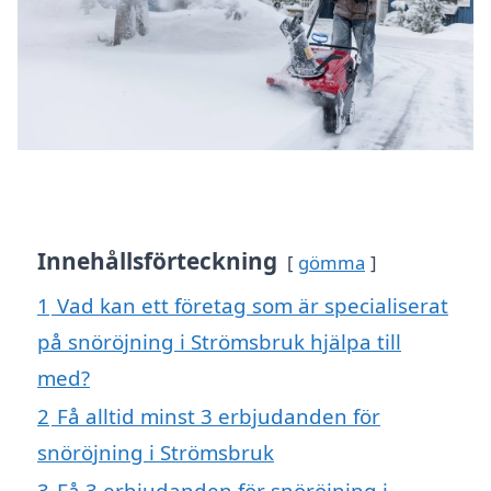
Innehållsförteckning
gömma
1
Vad kan ett företag som är specialiserat
på snöröjning i Strömsbruk hjälpa till
med?
2
Få alltid minst 3 erbjudanden för
snöröjning i Strömsbruk
3
Få 3 erbjudanden för snöröjning i