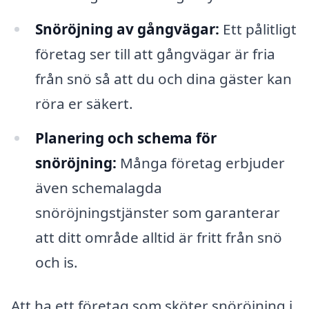
Snöröjning av gångvägar:
Ett pålitligt
företag ser till att gångvägar är fria
från snö så att du och dina gäster kan
röra er säkert.
Planering och schema för
snöröjning:
Många företag erbjuder
även schemalagda
snöröjningstjänster som garanterar
att ditt område alltid är fritt från snö
och is.
Att ha ett företag som sköter snöröjning i