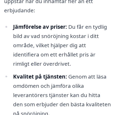
uppstår när du inhämtar fler än ett
erbjudande:
Jämförelse av priser:
Du får en tydlig
bild av vad snöröjning kostar i ditt
område, vilket hjälper dig att
identifiera om ett erhållet pris är
rimligt eller överdrivet.
Kvalitet på tjänsten:
Genom att läsa
omdömen och jämföra olika
leverantörers tjänster kan du hitta
den som erbjuder den bästa kvaliteten
på snöröjning.