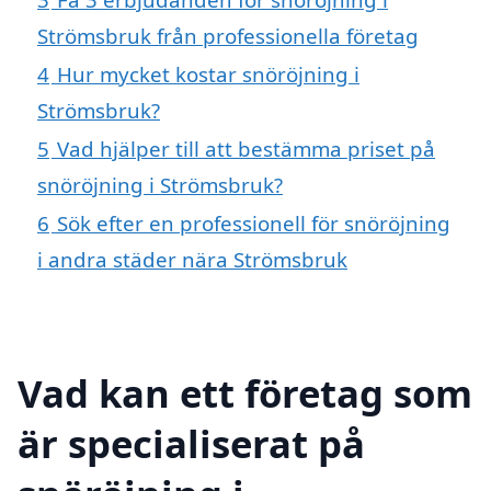
Strömsbruk från professionella företag
4
Hur mycket kostar snöröjning i
Strömsbruk?
5
Vad hjälper till att bestämma priset på
snöröjning i Strömsbruk?
6
Sök efter en professionell för snöröjning
i andra städer nära Strömsbruk
Vad kan ett företag som
är specialiserat på