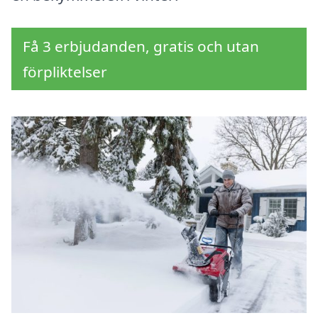
Få 3 erbjudanden, gratis och utan
förpliktelser