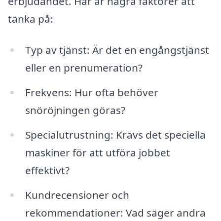
erbjudandet. Här är några faktorer att
tänka på:
Typ av tjänst: Är det en engångstjänst
eller en prenumeration?
Frekvens: Hur ofta behöver
snöröjningen göras?
Specialutrustning: Krävs det speciella
maskiner för att utföra jobbet
effektivt?
Kundrecensioner och
rekommendationer: Vad säger andra