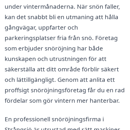
under vintermånaderna. När snön faller,
kan det snabbt bli en utmaning att hålla
gångvägar, uppfarter och
parkeringsplatser fria från snö. Företag
som erbjuder snöröjning har både
kunskapen och utrustningen för att
säkerställa att ditt område förblir säkert
och lättillgängligt. Genom att anlita ett
proffsigt snöröjningsföretag får du en rad
fördelar som gör vintern mer hanterbar.
En professionell snöröjningsfirma i
Strångsjö är utrustad med rätt maskiner