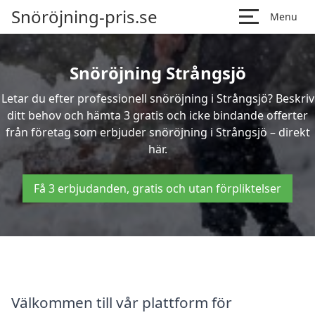
Snöröjning-pris.se
Menu
Snöröjning Strångsjö
Letar du efter professionell snöröjning i Strångsjö? Beskriv
ditt behov och hämta 3 gratis och icke bindande offerter
från företag som erbjuder snöröjning i Strångsjö – direkt
här.
Få 3 erbjudanden, gratis och utan förpliktelser
Välkommen till vår plattform för