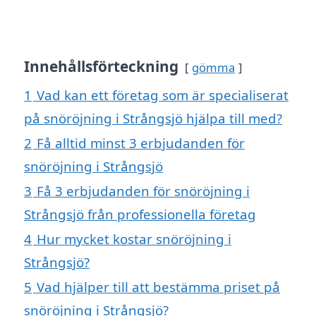
Innehållsförteckning
gömma
1
Vad kan ett företag som är specialiserat
på snöröjning i Strångsjö hjälpa till med?
2
Få alltid minst 3 erbjudanden för
snöröjning i Strångsjö
3
Få 3 erbjudanden för snöröjning i
Strångsjö från professionella företag
4
Hur mycket kostar snöröjning i
Strångsjö?
5
Vad hjälper till att bestämma priset på
snöröjning i Strångsjö?