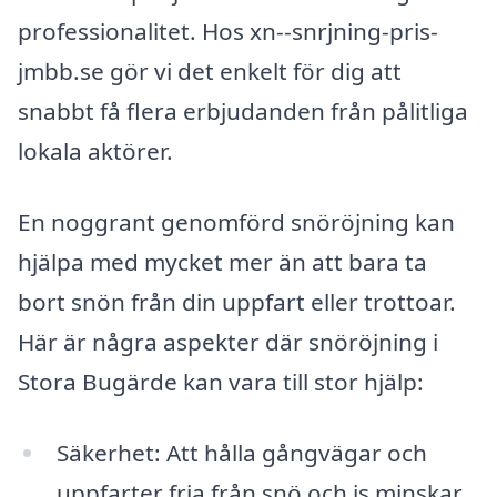
professionalitet. Hos xn--snrjning-pris-
jmbb.se gör vi det enkelt för dig att
snabbt få flera erbjudanden från pålitliga
lokala aktörer.
En noggrant genomförd snöröjning kan
hjälpa med mycket mer än att bara ta
bort snön från din uppfart eller trottoar.
Här är några aspekter där snöröjning i
Stora Bugärde kan vara till stor hjälp:
Säkerhet: Att hålla gångvägar och
uppfarter fria från snö och is minskar