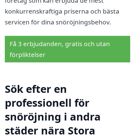
företag som kan erbjuda de mest
konkurrenskraftiga priserna och bästa
servicen för dina snöröjningsbehov.
Få 3 erbjudanden, gratis och utan
förpliktelser
Sök efter en
professionell för
snöröjning i andra
städer nära Stora