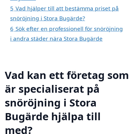
5
Vad hjälper till att bestämma priset på
snöröjning i Stora Bugärde?
6
Sök efter en professionell för snöröjning
i andra städer nära Stora Bugärde
Vad kan ett företag som
är specialiserat på
snöröjning i Stora
Bugärde hjälpa till
med?