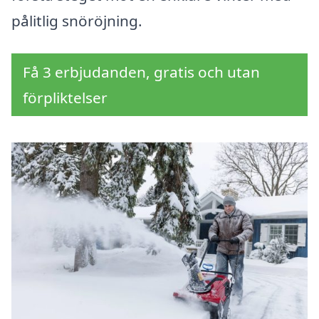
pålitlig snöröjning.
Få 3 erbjudanden, gratis och utan
förpliktelser