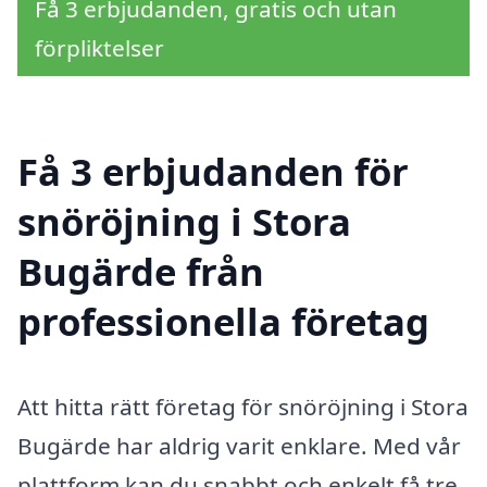
Få 3 erbjudanden, gratis och utan
förpliktelser
Få 3 erbjudanden för
snöröjning i Stora
Bugärde från
professionella företag
Att hitta rätt företag för snöröjning i Stora
Bugärde har aldrig varit enklare. Med vår
plattform kan du snabbt och enkelt få tre