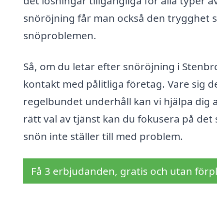
det lösningar tillgängliga för alla type
snöröjning får man också den trygghet 
snöproblemen.
Så, om du letar efter snöröjning i Stenbr
kontakt med pålitliga företag. Vare sig 
regelbundet underhåll kan vi hjälpa dig
rätt val av tjänst kan du fokusera på det
snön inte ställer till med problem.
Få 3 erbjudanden, gratis och utan förpl