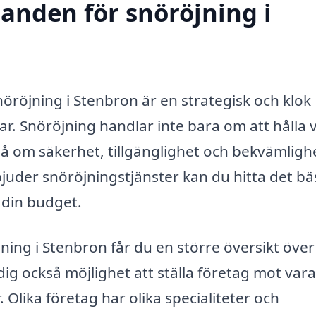
danden för snöröjning i
öröjning i Stenbron är en strategisk och klok
r. Snöröjning handlar inte bara om att hålla 
å om säkerhet, tillgänglighet och bekvämligh
juder snöröjningstjänster kan du hitta det bä
 din budget.
jning i Stenbron får du en större översikt över
dig också möjlighet att ställa företag mot var
or. Olika företag har olika specialiteter och