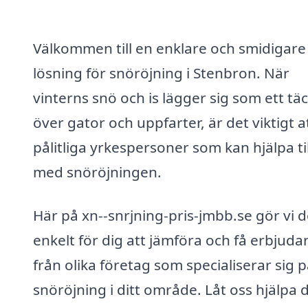
Välkommen till en enklare och smidigare
lösning för snöröjning i Stenbron. När
vinterns snö och is lägger sig som ett tä
över gator och uppfarter, är det viktigt a
pålitliga yrkespersoner som kan hjälpa til
med snöröjningen.
Här på xn--snrjning-pris-jmbb.se gör vi d
enkelt för dig att jämföra och få erbjud
från olika företag som specialiserar sig 
snöröjning i ditt område. Låt oss hjälpa 