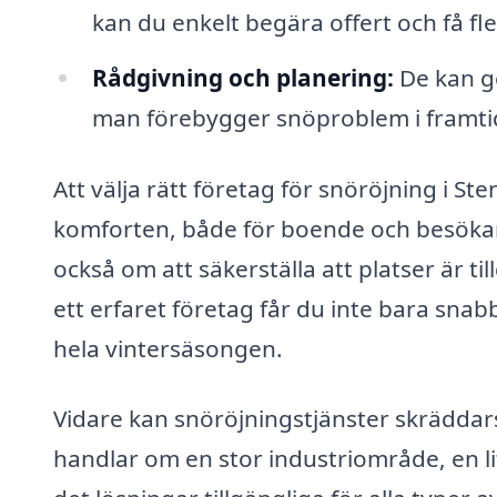
kan du enkelt begära offert och få fl
Rådgivning och planering:
De kan ge
man förebygger snöproblem i framti
Att välja rätt företag för snöröjning i S
komforten, både för boende och besökare
också om att säkerställa att platser är t
ett erfaret företag får du inte bara sna
hela vintersäsongen.
Vidare kan snöröjningstjänster skräddar
handlar om en stor industriområde, en li