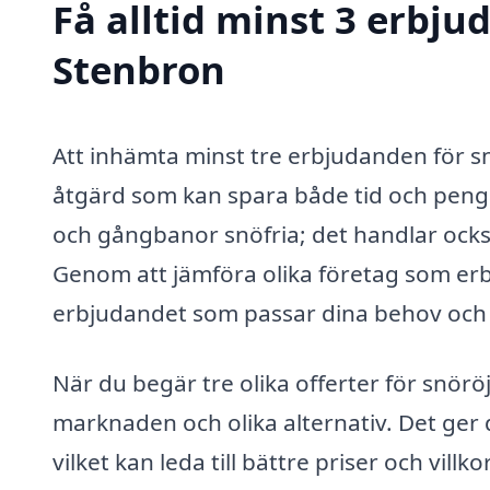
Få alltid minst 3 erbju
Stenbron
Att inhämta minst tre erbjudanden för sn
åtgärd som kan spara både tid och penga
och gångbanor snöfria; det handlar ocks
Genom att jämföra olika företag som erb
erbjudandet som passar dina behov och
När du begär tre olika offerter för snörö
marknaden och olika alternativ. Det ger 
vilket kan leda till bättre priser och villk