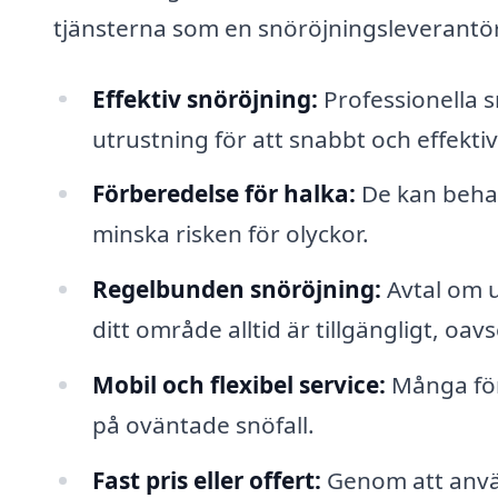
tjänsterna som en snöröjningsleverantö
Effektiv snöröjning:
Professionella s
utrustning för att snabbt och effektiv
Förberedelse för halka:
De kan beha
minska risken för olyckor.
Regelbunden snöröjning:
Avtal om u
ditt område alltid är tillgängligt, oa
Mobil och flexibel service:
Många före
på oväntade snöfall.
Fast pris eller offert:
Genom att använ