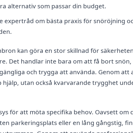
era alternativ som passar din budget.
 expertråd om bästa praxis för snöröjning o
den.
tenbron kan göra en stor skillnad för säkerhete
. Det handlar inte bara om att få bort snön,
illgängliga och trygga att använda. Genom att a
bb hjälp, utan också kvarvarande trygghet und
sys för att möta specifika behov. Oavsett om 
ten parkeringsplats eller en lång gångstig, fi