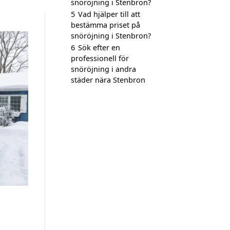
snöröjning i Stenbron?
5
Vad hjälper till att
bestämma priset på
snöröjning i Stenbron?
6
Sök efter en
professionell för
snöröjning i andra
städer nära Stenbron