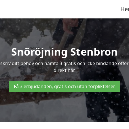
He
Snöröjning Stenbron
eskriv ditt behov och hämta 3 gratis och icke bindande offe
direkt här.
Få 3 erbjudanden, gratis och utan förpliktelser