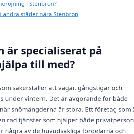
snöröjning i Stenbron?
g i andra städer nära Stenbron
 är specialiserat på
jälpa till med?
 som säkerställer att vägar, gångstigar och
 is under vintern. Det är avgörande för både
t när snömängderna är stora. Ett företag som 
en rad tjänster som hjälper både privatperso
är några av de huvudsakliga fördelarna och