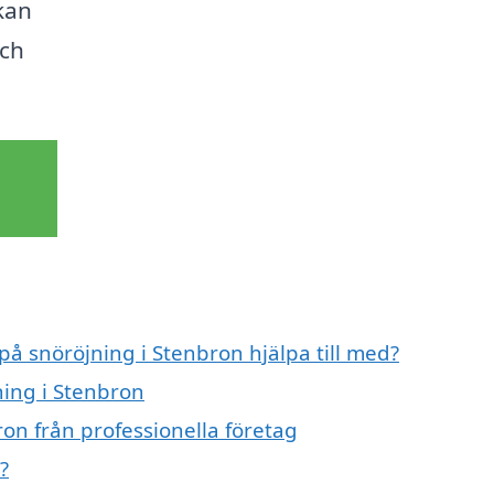
 kan
och
på snöröjning i Stenbron hjälpa till med?
ning i Stenbron
on från professionella företag
?