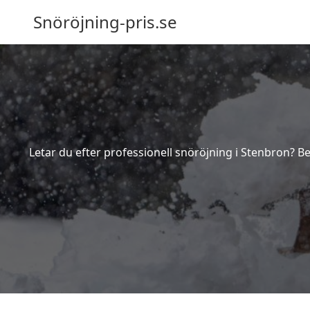
Snöröjning-pris.se
Letar du efter professionell snöröjning i Stenbron? B