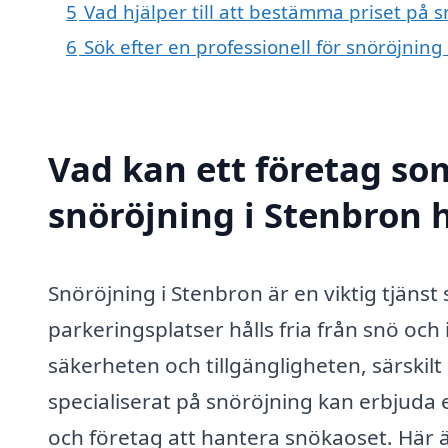
5
Vad hjälper till att bestämma priset på 
6
Sök efter en professionell för snöröjnin
Vad kan ett företag som
snöröjning i Stenbron h
Snöröjning i Stenbron är en viktig tjänst
parkeringsplatser hålls fria från snö och
säkerheten och tillgängligheten, särskil
specialiserat på snöröjning kan erbjuda 
och företag att hantera snökaoset. Här 