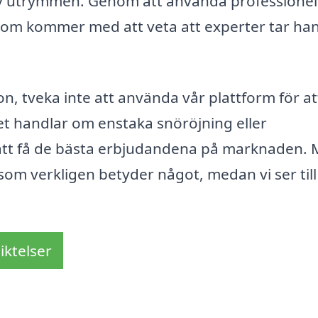
r av utrymmen. Genom att använda professionel
som kommer med att veta att experter tar h
on, tveka inte att använda vår plattform för at
det handlar om enstaka snöröjning eller
 att få de bästa erbjudandena på marknaden.
 som verkligen betyder något, medan vi ser till
iktelser