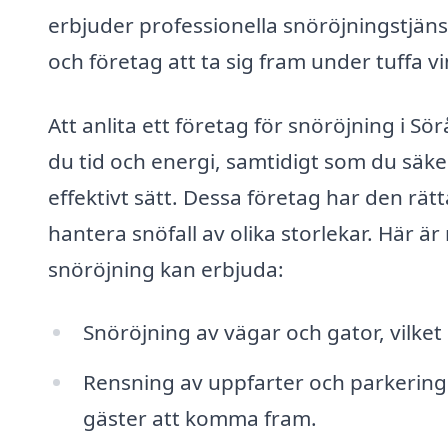
erbjuder professionella snöröjningstjän
och företag att ta sig fram under tuffa v
Att anlita ett företag för snöröjning i Sö
du tid och energi, samtidigt som du säker
effektivt sätt. Dessa företag har den rä
hantera snöfall av olika storlekar. Här ä
snöröjning kan erbjuda:
Snöröjning av vägar och gator, vilket 
Rensning av uppfarter och parkeringsp
gäster att komma fram.