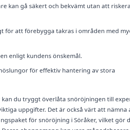
are kan gå säkert och bekvämt utan att riskera
tigt för att förebygga takras i områden med my
den enligt kundens önskemål.
öslungor för effektiv hantering av stora
kan du tryggt överlåta snöröjningen till exper
iktiga uppgifter. Det är också värt att nämna 
spaket för snöröjning i Söråker, vilket gör 