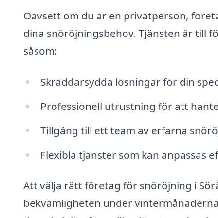
Oavsett om du är en privatperson, företa
dina snöröjningsbehov. Tjänsten är till 
såsom:
Skräddarsydda lösningar för din spec
Professionell utrustning för att hanter
Tillgång till ett team av erfarna snör
Flexibla tjänster som kan anpassas ef
Att välja rätt företag för snöröjning i S
bekvämligheten under vintermånaderna.