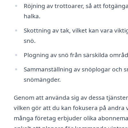
Röjning av trottoarer, så att fotgäng
halka.
Skottning av tak, vilket kan vara vik
snö.
Plogning av snö från särskilda områ
Sammanställning av snöplogar och sn
snömängder.
Genom att använda sig av dessa tjänster 
vilken gör att du kan fokusera på andra v
många företag erbjuder olika abonnemang