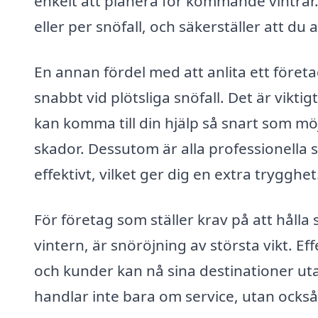
enkelt att planera för kommande vintr
eller per snöfall, och säkerställer att du 
En annan fördel med att anlita ett föret
snabbt vid plötsliga snöfall. Det är viktigt
kan komma till din hjälp så snart som möj
skador. Dessutom är alla professionella 
effektivt, vilket ger dig en extra trygghet
För företag som ställer krav på att hålla 
vintern, är snöröjning av största vikt. Ef
och kunder kan nå sina destinationer uta
handlar inte bara om service, utan också