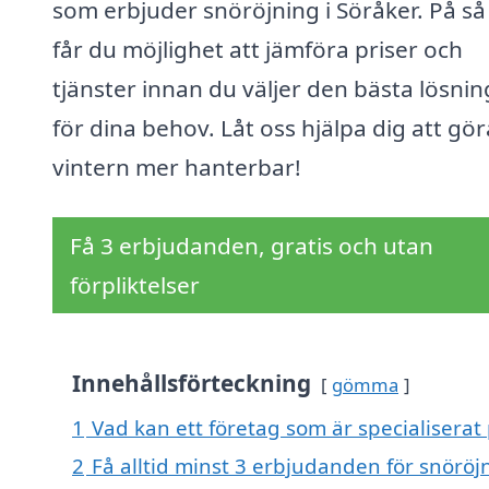
som erbjuder snöröjning i Söråker. På så
får du möjlighet att jämföra priser och
tjänster innan du väljer den bästa lösni
för dina behov. Låt oss hjälpa dig att gör
vintern mer hanterbar!
Få 3 erbjudanden, gratis och utan
förpliktelser
Innehållsförteckning
gömma
1
Vad kan ett företag som är specialiserat 
2
Få alltid minst 3 erbjudanden för snöröj