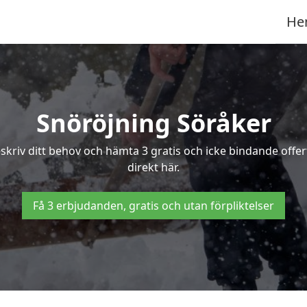
He
Snöröjning Söråker
eskriv ditt behov och hämta 3 gratis och icke bindande offe
direkt här.
Få 3 erbjudanden, gratis och utan förpliktelser