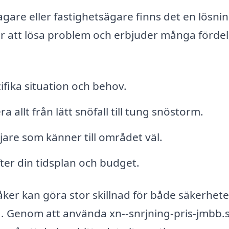
gare eller fastighetsägare finns det en lösnin
för att lösa problem och erbjuder många fördel
ifika situation och behov.
a allt från lätt snöfall till tung snöstorm.
öjare som känner till området väl.
ter din tidsplan och budget.
öråker kan göra stor skillnad för både säkerhet
 Genom att använda xn--snrjning-pris-jmbb.