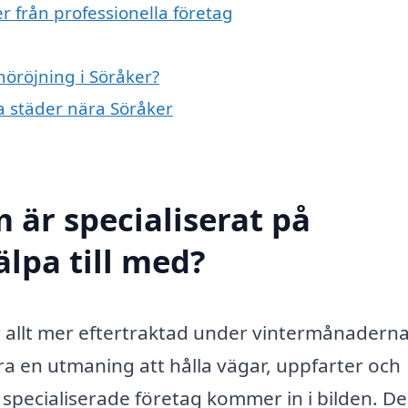
r från professionella företag
nöröjning i Söråker?
ra städer nära Söråker
 är specialiserat på
älpa till med?
ir allt mer eftertraktad under vintermånaderna
a en utmaning att hålla vägar, uppfarter och
r specialiserade företag kommer in i bilden. De