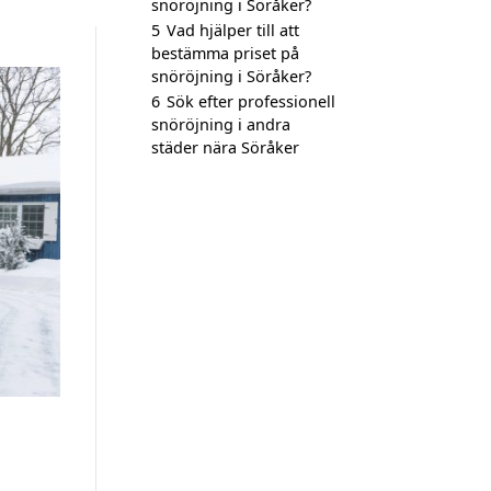
snöröjning i Söråker?
5
Vad hjälper till att
bestämma priset på
snöröjning i Söråker?
6
Sök efter professionell
snöröjning i andra
städer nära Söråker