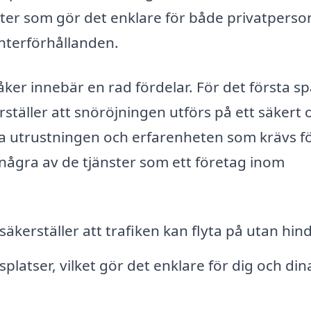
ster som gör det enklare för både privatperso
interförhållanden.
råker innebär en rad fördelar. För det första s
ställer att snöröjningen utförs på ett säkert 
tta utrustningen och erfarenheten som krävs fö
r några av de tjänster som ett företag inom
säkerställer att trafiken kan flyta på utan hind
latser, vilket gör det enklare för dig och din