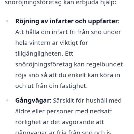
snöröjningsföretag kan erbjuda hjälp:
Röjning av infarter och uppfarter:
Att hålla din infart fri från snö under
hela vintern är viktigt för
tillgängligheten. Ett
snöröjningsföretag kan regelbundet
röja snö så att du enkelt kan köra in
och ut från din fastighet.
Gångvägar:
Särskilt för hushåll med
äldre eller personer med nedsatt
rörlighet är det avgörande att
gångvägar är fria från snö och is.