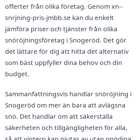
offerter från olika företag. Genom xn--
snrjning-pris-jmbb.se kan du enkelt
jämföra priser och tjänster från olika
snöröjningsföretag i Snogeröd. Det gör
det lättare för dig att hitta det alternativ
som bäst uppfyller dina behov och din
budget.
Sammanfattningsvis handlar snöröjning i
Snogeröd om mer än bara att avlägsna
snö. Det handlar om att säkerställa
säkerheten och tillgängligheten för alla,
så att vintern kan njutas av utan onödiga