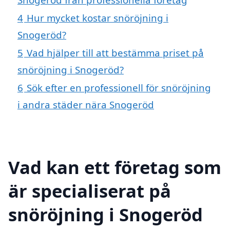
4
Hur mycket kostar snöröjning i
Snogeröd?
5
Vad hjälper till att bestämma priset på
snöröjning i Snogeröd?
6
Sök efter en professionell för snöröjning
i andra städer nära Snogeröd
Vad kan ett företag som
är specialiserat på
snöröjning i Snogeröd