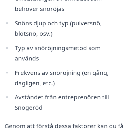
behöver snöröjas
Snöns djup och typ (pulversnö,
blötsnö, osv.)
Typ av snöröjningsmetod som
används
Frekvens av snöröjning (en gång,
dagligen, etc.)
Avståndet från entreprenören till
Snogeröd
Genom att förstå dessa faktorer kan du få