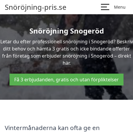
Snöröjning-pris.se
Menu
Snöröjning Snogeröd
Letar du efter professionell snöröjning i Snogeröd? Beskriv
ditt behov och hämta 3 gratis och icke bindande offerter
från företag som erbjuder snöröjning i Snogeröd – direkt
här.
Få 3 erbjudanden, gratis och utan förpliktelser
Vintermånaderna kan ofta ge en