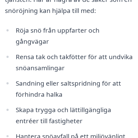
snöröjning kan hjälpa till med:
Röja snö från uppfarter och
gångvägar
Rensa tak och takfötter för att undvika
snöansamlingar
Sandning eller saltspridning för att
förhindra halka
Skapa trygga och lättillgängliga
entréer till fastigheter
Hantera snöavfall på ett miljövänligt