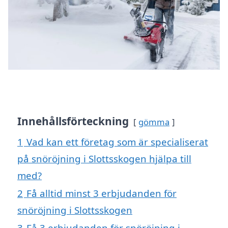
Innehållsförteckning
gömma
1
Vad kan ett företag som är specialiserat
på snöröjning i Slottsskogen hjälpa till
med?
2
Få alltid minst 3 erbjudanden för
snöröjning i Slottsskogen
3
Få 3 erbjudanden för snöröjning i