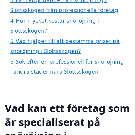
Slottsskogen från professionella företag
4
Hur mycket kostar snöröjning i
Slottsskogen?
5
Vad hjälper till att bestämma priset på
snöröjning i Slottsskogen?
6
Sök efter en professionell för snöröjning
i andra städer nära Slottsskogen
Vad kan ett företag som
är specialiserat på