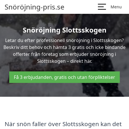
Snöröjning-pris.se
Menu
Snöröjning Slottsskogen
Letar du efter professionell snöröjning i Slottsskogen?
Beskriv ditt behov och hämta 3 gratis och icke bindande
offerter från företag som erbjuder snöröjning i
Slottsskogen – direkt här.
Få 3 erbjudanden, gratis och utan förpliktelser
När snön faller över Slottsskogen kan det