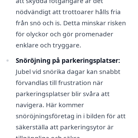
att skydda fotgängare är det
nödvändigt att trottoarer hålls fria
från snö och is. Detta minskar risken
för olyckor och gör promenader
enklare och tryggare.
Snöröjning på parkeringsplatser:
Jubel vid snörika dagar kan snabbt
förvandlas till frustration när
parkeringsplatser blir svåra att
navigera. Här kommer
snöröjningsföretag in i bilden för att
säkerställa att parkeringsytor är