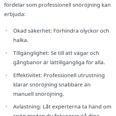
fördelar som professionell snöröjning kan
erbjuda:
Ökad säkerhet: Förhindra olyckor och
halka.
Tillgänglighet: Se till att vägar och
gångbanor är lättillgängliga för alla.
Effektivitet: Professionell utrustning
klarar snöröjning snabbare än
manuell snöröjning.
Avlastning: Låt experterna ta hand om
snön medan du fokuserar på dina