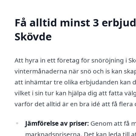
Få alltid minst 3 erbju
Skövde
Att hyra in ett företag för snöröjning i S
vintermånaderna när snö och is kan ska
att inhämtar tre olika erbjudanden kan d
vilket i sin tur kan hjälpa dig att fatta v
varför det alltid är en bra idé att få flera
Jämförelse av priser:
Genom att få mi
marknadspriserna. Det kan leda till a