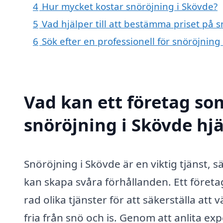
4
Hur mycket kostar snöröjning i Skövde?
5
Vad hjälper till att bestämma priset på 
6
Sök efter en professionell för snöröjnin
Vad kan ett företag som
snöröjning i Skövde hjä
Snöröjning i Skövde är en viktig tjänst, 
kan skapa svåra förhållanden. Ett företa
rad olika tjänster för att säkerställa att
fria från snö och is. Genom att anlita e