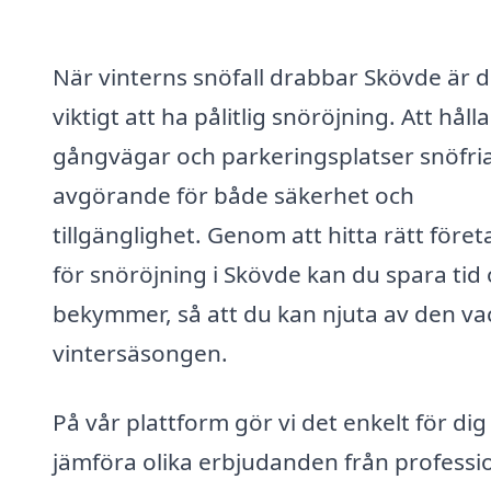
När vinterns snöfall drabbar Skövde är d
viktigt att ha pålitlig snöröjning. Att hålla
gångvägar och parkeringsplatser snöfria
avgörande för både säkerhet och
tillgänglighet. Genom att hitta rätt föret
för snöröjning i Skövde kan du spara tid
bekymmer, så att du kan njuta av den va
vintersäsongen.
På vår plattform gör vi det enkelt för dig
jämföra olika erbjudanden från professi