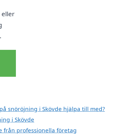
eller
g
.
på snöröjning i Skövde hjälpa till med?
ning i Skövde
 från professionella företag