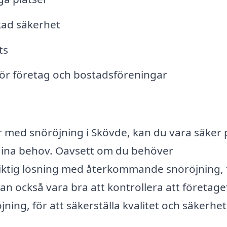
kad säkerhet
ts
för företag och bostadsföreningar
 med snöröjning i Skövde, kan du vara säker 
r dina behov. Oavsett om du behöver
iktig lösning med återkommande snöröjning, 
 kan också vara bra att kontrollera att företage
öjning, för att säkerställa kvalitet och säkerhet