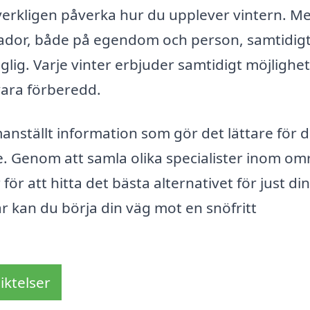
n verkligen påverka hur du upplever vintern. M
skador, både på egendom och person, samtidig
änglig. Varje vinter erbjuder samtidigt möjlighet
 vara förberedd.
anställt information som gör det lättare för d
de. Genom att samla olika specialister inom om
för att hitta det bästa alternativet för just di
är kan du börja din väg mot en snöfritt
iktelser