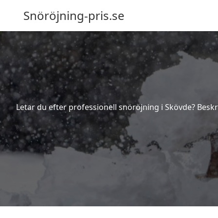
Snöröjning-pris.se
Letar du efter professionell snöröjning i Skövde? Besk