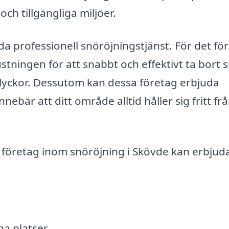
ch tillgängliga miljöer.
 professionell snöröjningstjänst. För det för
stningen för att snabbt och effektivt ta bort 
olyckor. Dessutom kan dessa företag erbjuda
nebär att ditt område alltid håller sig fritt fr
t företag inom snöröjning i Skövde kan erbjud
ga platser