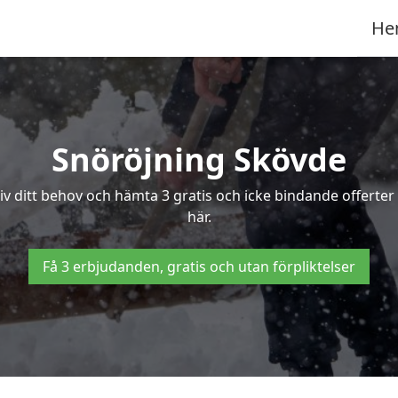
He
Snöröjning Skövde
riv ditt behov och hämta 3 gratis och icke bindande offerter
här.
Få 3 erbjudanden, gratis och utan förpliktelser