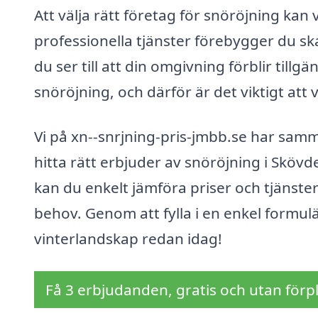
Att välja rätt företag för snöröjning ka
professionella tjänster förebygger du 
du ser till att din omgivning förblir tillg
snöröjning, och därför är det viktigt att
Vi på xn--snrjning-pris-jmbb.se har samm
hitta rätt erbjuder av snöröjning i Sköv
kan du enkelt jämföra priser och tjänster 
behov. Genom att fylla i en enkel formul
vinterlandskap redan idag!
Få 3 erbjudanden, gratis och utan förpl