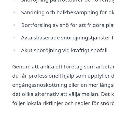
Sandning och halkbekämpning för ö
Bortforsling av snö för att frigöra pla
Avtalsbaserade snöröjningstjänster 
Akut snöröjning vid kraftigt snöfall
Genom att anlita ett företag som arbetar
du får professionell hjälp som uppfylle
engångssnöskottning eller en mer långs
det olika alternativ att välja mellan. Det
följer lokala riktlinjer och regler för snör