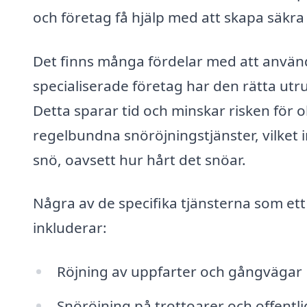
och företag få hjälp med att skapa säkra o
Det finns många fördelar med att använda
specialiserade företag har den rätta utru
Detta sparar tid och minskar risken för 
regelbundna snöröjningstjänster, vilket in
snö, oavsett hur hårt det snöar.
Några av de specifika tjänsterna som et
inkluderar:
Röjning av uppfarter och gångvägar
Snöröjning på trottoarer och offentli