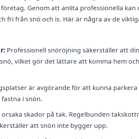
företag. Genom att anlita professionella kan
ch fri från snö och is. Här är några av de vikti
r:
Professionell snöröjning säkerställer att di
 snö, vilket gör det lättare att komma hem och
gsplatser är avgörande för att kunna parkera
 fastna i snön.
orsaka skador på tak. Regelbunden takskott
kerställer att snön inte bygger upp.