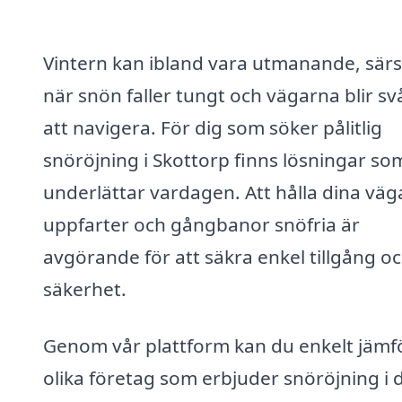
Vintern kan ibland vara utmanande, särsk
när snön faller tungt och vägarna blir sv
att navigera. För dig som söker pålitlig
snöröjning i Skottorp finns lösningar so
underlättar vardagen. Att hålla dina väga
uppfarter och gångbanor snöfria är
avgörande för att säkra enkel tillgång o
säkerhet.
Genom vår plattform kan du enkelt jämf
olika företag som erbjuder snöröjning i 