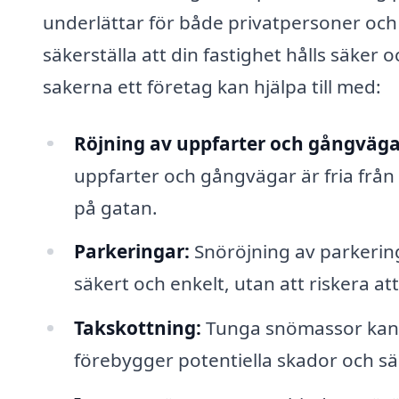
underlättar för både privatpersoner och 
säkerställa att din fastighet hålls säker o
sakerna ett företag kan hjälpa till med:
Röjning av uppfarter och gångväga
uppfarter och gångvägar är fria från
på gatan.
Parkeringar:
Snöröjning av parkerin
säkert och enkelt, utan att riskera att
Takskottning:
Tunga snömassor kan 
förebygger potentiella skador och sä