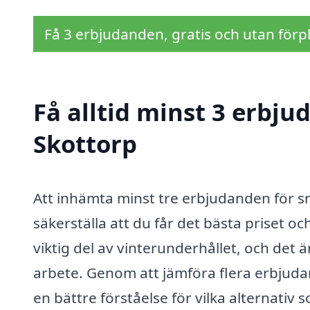
Få 3 erbjudanden, gratis och utan förpl
Få alltid minst 3 erbju
Skottorp
Att inhämta minst tre erbjudanden för snö
säkerställa att du får det bästa priset o
viktig del av vinterunderhållet, och det är
arbete. Genom att jämföra flera erbjuda
en bättre förståelse för vilka alternativ s