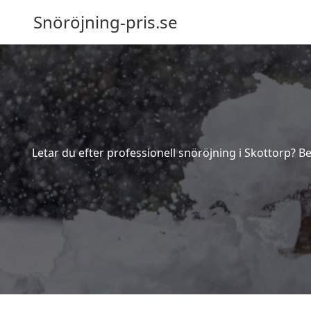
Snöröjning-pris.se
Letar du efter professionell snöröjning i Skottorp? B