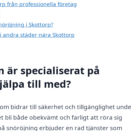
rp från professionella företag
?
nöröjning i Skottorp?
 i andra städer nära Skottorp
 är specialiserat på
jälpa till med?
som bidrar till säkerhet och tillgänglighet und
 bli både obekvämt och farligt att röra sig
på snöröjning erbjuder en rad tjänster som