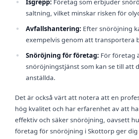
Isgrepp:
Företag som erbjuder snörö
saltning, vilket minskar risken för oly
Avfallshantering:
Efter snöröjning k
exempelvis genom att transportera b
Snöröjning för företag:
För företag ä
snöröjningstjänst som kan se till att d
anställda.
Det är också värt att notera att en prof
hög kvalitet och har erfarenhet av att h
effektiv och säker snöröjning, oavsett hur
företag för snöröjning i Skottorp ger dig 