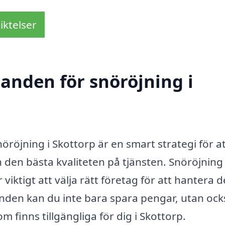
iktelser
danden för snöröjning i
röjning i Skottorp är en smart strategi för a
ch den bästa kvaliteten på tjänsten. Snöröjning
 viktigt att välja rätt företag för att hantera d
nden kan du inte bara spara pengar, utan ock
om finns tillgängliga för dig i Skottorp.