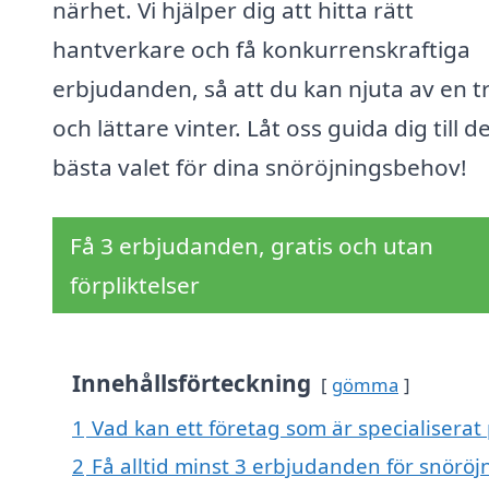
närhet. Vi hjälper dig att hitta rätt
hantverkare och få konkurrenskraftiga
erbjudanden, så att du kan njuta av en t
och lättare vinter. Låt oss guida dig till d
bästa valet för dina snöröjningsbehov!
Få 3 erbjudanden, gratis och utan
förpliktelser
Innehållsförteckning
gömma
1
Vad kan ett företag som är specialiserat 
2
Få alltid minst 3 erbjudanden för snöröjn