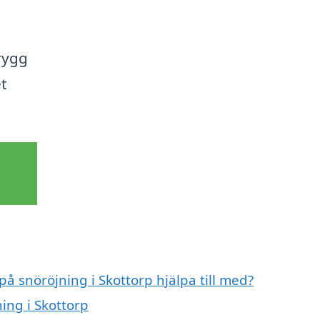
rygg
et
på snöröjning i Skottorp hjälpa till med?
ing i Skottorp