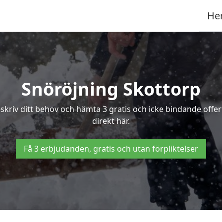
He
Snöröjning Skottorp
eskriv ditt behov och hämta 3 gratis och icke bindande offe
direkt här.
Få 3 erbjudanden, gratis och utan förpliktelser