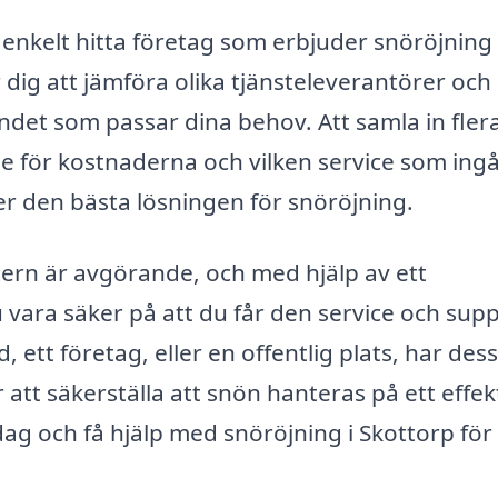
enkelt hitta företag som erbjuder snöröjning 
 dig att jämföra olika tjänsteleverantörer och
andet som passar dina behov. Att samla in fler
se för kostnaderna och vilken service som ingå
fter den bästa lösningen för snöröjning.
ntern är avgörande, och med hjälp av ett
 vara säker på att du får den service och sup
ett företag, eller en offentlig plats, har des
tt säkerställa att snön hanteras på ett effek
idag och få hjälp med snöröjning i Skottorp för