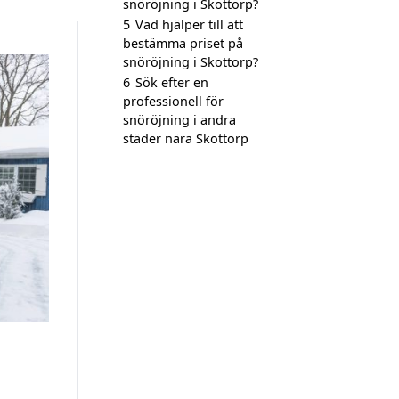
snöröjning i Skottorp?
5
Vad hjälper till att
bestämma priset på
snöröjning i Skottorp?
6
Sök efter en
professionell för
snöröjning i andra
städer nära Skottorp