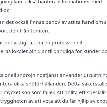
jning kan också hantera isformationer med
ckor.
an det också finnas behov av att ta hand om 
ort den från tomten.
r det viktigt att ha en professionell
eras lokaler alltid är tillgängliga för kunder o
essionell snöröjningstjänst använder utrustnin
antera olika snöförhållanden. Detta säkerställ
 mycket snö som faller. Att anlita ett speciali
tryggheten av att veta att du får hjälp av expe