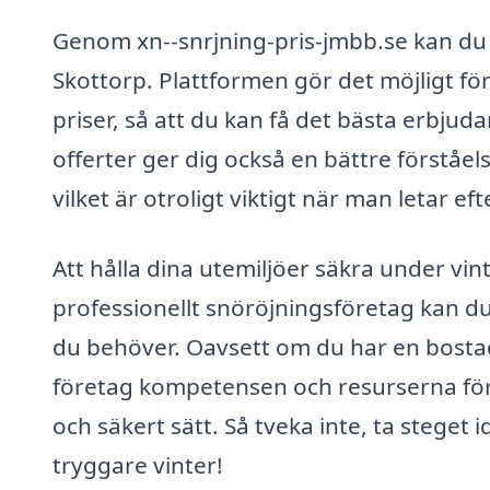
Genom xn--snrjning-pris-jmbb.se kan du 
Skottorp. Plattformen gör det möjligt för
priser, så att du kan få det bästa erbjud
offerter ger dig också en bättre förståel
vilket är otroligt viktigt när man letar e
Att hålla dina utemiljöer säkra under vi
professionellt snöröjningsföretag kan du
du behöver. Oavsett om du har en bostad, 
företag kompetensen och resurserna för a
och säkert sätt. Så tveka inte, ta steget 
tryggare vinter!