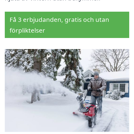
Få 3 erbjudanden, gratis och utan
förpliktelser