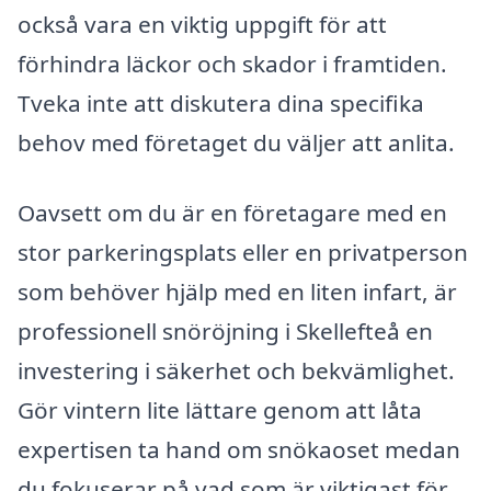
också vara en viktig uppgift för att
förhindra läckor och skador i framtiden.
Tveka inte att diskutera dina specifika
behov med företaget du väljer att anlita.
Oavsett om du är en företagare med en
stor parkeringsplats eller en privatperson
som behöver hjälp med en liten infart, är
professionell snöröjning i Skellefteå en
investering i säkerhet och bekvämlighet.
Gör vintern lite lättare genom att låta
expertisen ta hand om snökaoset medan
du fokuserar på vad som är viktigast för