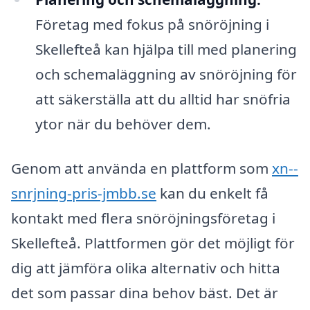
Företag med fokus på snöröjning i
Skellefteå kan hjälpa till med planering
och schemaläggning av snöröjning för
att säkerställa att du alltid har snöfria
ytor när du behöver dem.
Genom att använda en plattform som
xn--
snrjning-pris-jmbb.se
kan du enkelt få
kontakt med flera snöröjningsföretag i
Skellefteå. Plattformen gör det möjligt för
dig att jämföra olika alternativ och hitta
det som passar dina behov bäst. Det är