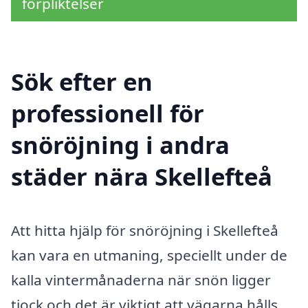
förpliktelser
Sök efter en
professionell för
snöröjning i andra
städer nära Skellefteå
Att hitta hjälp för snöröjning i Skellefteå
kan vara en utmaning, speciellt under de
kalla vintermånaderna när snön ligger
tjock och det är viktigt att vägarna hålls