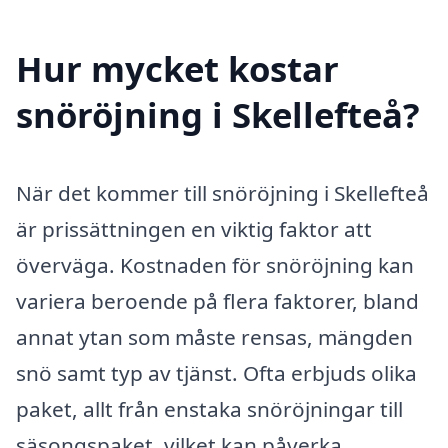
Hur mycket kostar
snöröjning i Skellefteå?
När det kommer till snöröjning i Skellefteå
är prissättningen en viktig faktor att
överväga. Kostnaden för snöröjning kan
variera beroende på flera faktorer, bland
annat ytan som måste rensas, mängden
snö samt typ av tjänst. Ofta erbjuds olika
paket, allt från enstaka snöröjningar till
säsongspaket, vilket kan påverka