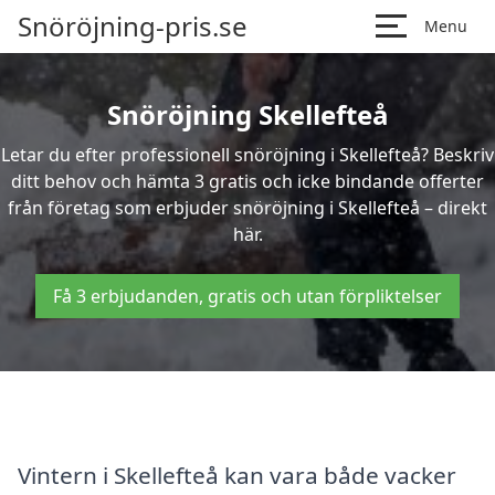
Snöröjning-pris.se
Menu
Snöröjning Skellefteå
Letar du efter professionell snöröjning i Skellefteå? Beskriv
ditt behov och hämta 3 gratis och icke bindande offerter
från företag som erbjuder snöröjning i Skellefteå – direkt
här.
Få 3 erbjudanden, gratis och utan förpliktelser
Vintern i Skellefteå kan vara både vacker