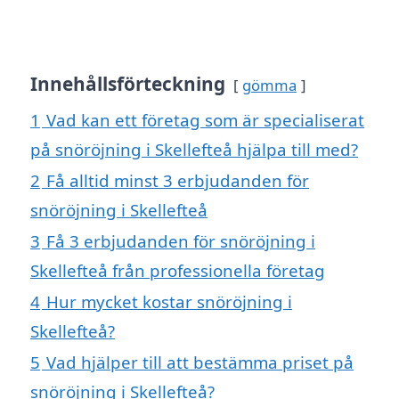
Innehållsförteckning
gömma
1
Vad kan ett företag som är specialiserat
på snöröjning i Skellefteå hjälpa till med?
2
Få alltid minst 3 erbjudanden för
snöröjning i Skellefteå
3
Få 3 erbjudanden för snöröjning i
Skellefteå från professionella företag
4
Hur mycket kostar snöröjning i
Skellefteå?
5
Vad hjälper till att bestämma priset på
snöröjning i Skellefteå?