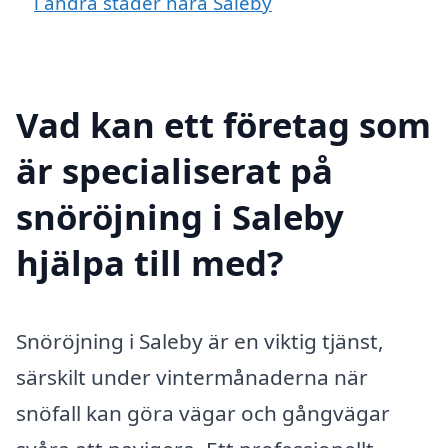
i andra städer nära Saleby
Vad kan ett företag som
är specialiserat på
snöröjning i Saleby
hjälpa till med?
Snöröjning i Saleby är en viktig tjänst,
särskilt under vintermånaderna när
snöfall kan göra vägar och gångvägar