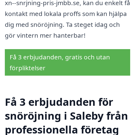
xn--snrjning-pris-jmbb.se, kan du enkelt få
kontakt med lokala proffs som kan hjälpa
dig med snöröjning. Ta steget idag och
gör vintern mer hanterbar!
Få 3 erbjudanden, gratis och utan
förpliktelser
Få 3 erbjudanden för
snöröjning i Saleby från
professionella företag