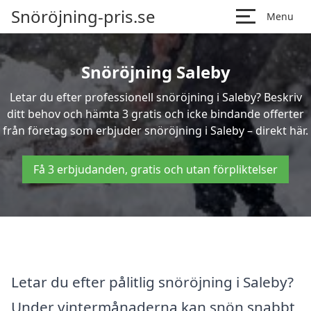
Snöröjning-pris.se
Menu
Snöröjning Saleby
Letar du efter professionell snöröjning i Saleby? Beskriv
ditt behov och hämta 3 gratis och icke bindande offerter
från företag som erbjuder snöröjning i Saleby – direkt här.
Få 3 erbjudanden, gratis och utan förpliktelser
Letar du efter pålitlig snöröjning i Saleby?
Under vintermånaderna kan snön snabbt