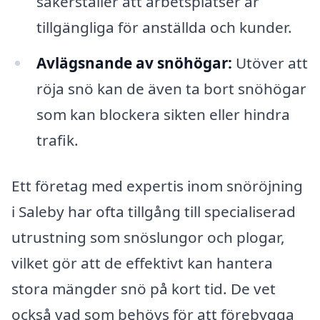
säkerställer att arbetsplatser är
tillgängliga för anställda och kunder.
Avlägsnande av snöhögar:
Utöver att
röja snö kan de även ta bort snöhögar
som kan blockera sikten eller hindra
trafik.
Ett företag med expertis inom snöröjning
i Saleby har ofta tillgång till specialiserad
utrustning som snöslungor och plogar,
vilket gör att de effektivt kan hantera
stora mängder snö på kort tid. De vet
också vad som behövs för att förebygga