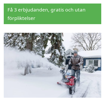
Få 3 erbjudanden, gratis och utan
förpliktelser