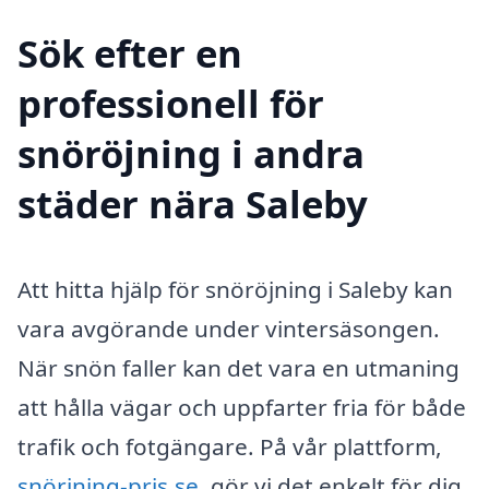
Sök efter en
professionell för
snöröjning i andra
städer nära Saleby
Att hitta hjälp för snöröjning i Saleby kan
vara avgörande under vintersäsongen.
När snön faller kan det vara en utmaning
att hålla vägar och uppfarter fria för både
trafik och fotgängare. På vår plattform,
snörjning-pris.se
, gör vi det enkelt för dig