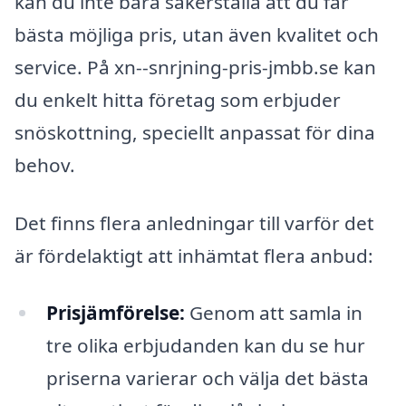
kan du inte bara säkerställa att du får
bästa möjliga pris, utan även kvalitet och
service. På xn--snrjning-pris-jmbb.se kan
du enkelt hitta företag som erbjuder
snöskottning, speciellt anpassat för dina
behov.
Det finns flera anledningar till varför det
är fördelaktigt att inhämtat flera anbud:
Prisjämförelse:
Genom att samla in
tre olika erbjudanden kan du se hur
priserna varierar och välja det bästa