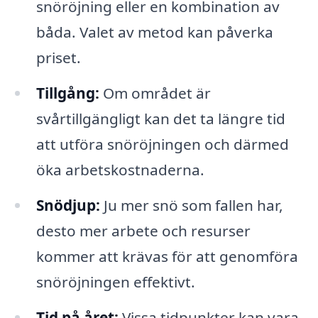
snöröjning eller en kombination av
båda. Valet av metod kan påverka
priset.
Tillgång:
Om området är
svårtillgängligt kan det ta längre tid
att utföra snöröjningen och därmed
öka arbetskostnaderna.
Snödjup:
Ju mer snö som fallen har,
desto mer arbete och resurser
kommer att krävas för att genomföra
snöröjningen effektivt.
Tid på året:
Vissa tidpunkter kan vara