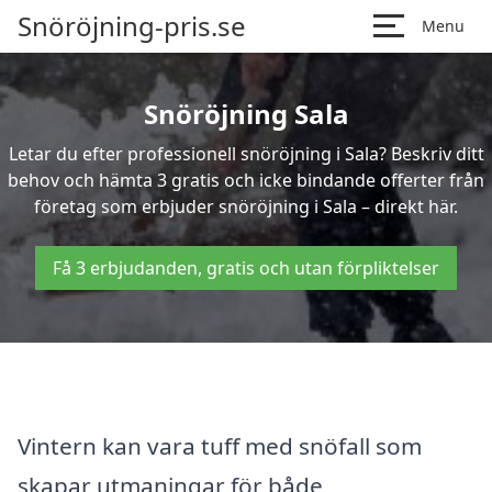
Snöröjning-pris.se
Menu
Snöröjning Sala
Letar du efter professionell snöröjning i Sala? Beskriv ditt
behov och hämta 3 gratis och icke bindande offerter från
företag som erbjuder snöröjning i Sala – direkt här.
Få 3 erbjudanden, gratis och utan förpliktelser
Vintern kan vara tuff med snöfall som
skapar utmaningar för både