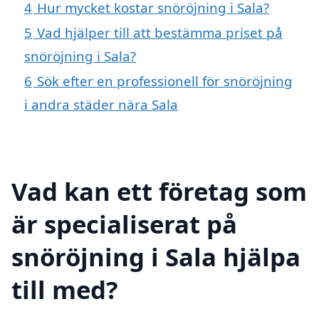
4
Hur mycket kostar snöröjning i Sala?
5
Vad hjälper till att bestämma priset på
snöröjning i Sala?
6
Sök efter en professionell för snöröjning
i andra städer nära Sala
Vad kan ett företag som
är specialiserat på
snöröjning i Sala hjälpa
till med?