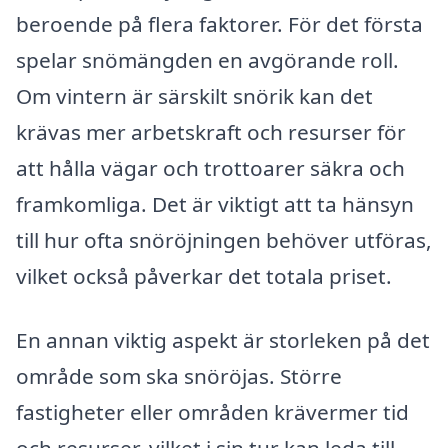
beroende på flera faktorer. För det första
spelar snömängden en avgörande roll.
Om vintern är särskilt snörik kan det
krävas mer arbetskraft och resurser för
att hålla vägar och trottoarer säkra och
framkomliga. Det är viktigt att ta hänsyn
till hur ofta snöröjningen behöver utföras,
vilket också påverkar det totala priset.
En annan viktig aspekt är storleken på det
område som ska snöröjas. Större
fastigheter eller områden krävermer tid
och resurser, vilket i sin tur kan leda till