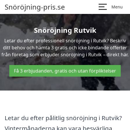
Snöröjning-pris.se
Menu
Snöröjning Rutvik
Letar du efter professionell snöröjning i Rutvik? Beskriv
ditt behov och hämta 3 gratis och icke bindande offerter
från företag som erbjuder snöröjning i Rutvik – direkt här.
Få 3 erbjudanden, gratis och utan förpliktelser
Letar du efter pålitlig snöröjning i Rutvik?
Vintermånaderna kan vara besvärliga