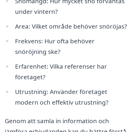
Snömängd: Hur mycket snö förväntas
under vintern?
Area: Vilket område behöver snöröjas?
Frekvens: Hur ofta behöver
snöröjning ske?
Erfarenhet: Vilka referenser har
företaget?
Utrustning: Använder företaget
modern och effektiv utrustning?
Genom att samla in information och
jämföra erbjudanden kan du bättre förstå