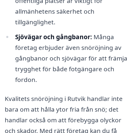
offentliga platser är viktigt för
allmänhetens säkerhet och
tillgänglighet.
Sjövägar och gångbanor:
Många
företag erbjuder även snöröjning av
gångbanor och sjövägar för att främja
trygghet för både fotgängare och
fordon.
Kvalitets snöröjning i Rutvik handlar inte
bara om att hålla ytor fria från snö; det
handlar också om att förebygga olyckor
och skador. Med rätt företag kan du få