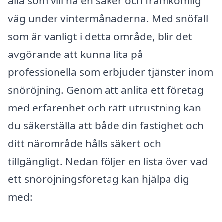
alla som vill ha en säker och framkomlig
väg under vintermånaderna. Med snöfall
som är vanligt i detta område, blir det
avgörande att kunna lita på
professionella som erbjuder tjänster inom
snöröjning. Genom att anlita ett företag
med erfarenhet och rätt utrustning kan
du säkerställa att både din fastighet och
ditt närområde hålls säkert och
tillgängligt. Nedan följer en lista över vad
ett snöröjningsföretag kan hjälpa dig
med: