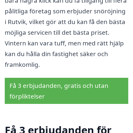
bara några klick kan du få tillgång till flera
pålitliga företag som erbjuder snöröjning
i Rutvik, vilket gör att du kan få den bästa
möjliga servicen till det bästa priset.
Vintern kan vara tuff, men med rätt hjälp
kan du hålla din fastighet säker och
framkomlig.
Få 3 erbjudanden, gratis och utan
förpliktelser
Få 3 erbjudanden för