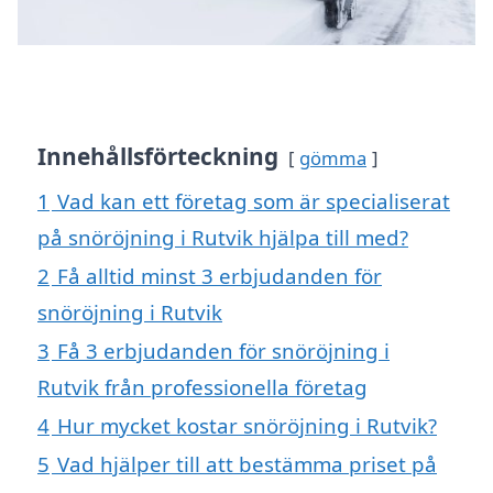
Innehållsförteckning
gömma
1
Vad kan ett företag som är specialiserat
på snöröjning i Rutvik hjälpa till med?
2
Få alltid minst 3 erbjudanden för
snöröjning i Rutvik
3
Få 3 erbjudanden för snöröjning i
Rutvik från professionella företag
4
Hur mycket kostar snöröjning i Rutvik?
5
Vad hjälper till att bestämma priset på