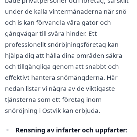
både privatpersoner och företag, särskilt
under de kalla vintermånaderna när snö
och is kan förvandla våra gator och
gångvägar till svåra hinder. Ett
professionellt snöröjningsföretag kan
hjälpa dig att hålla dina områden säkra
och tillgängliga genom att snabbt och
effektivt hantera snömängderna. Här
nedan listar vi några av de viktigaste
tjänsterna som ett företag inom
snöröjning i Ostvik kan erbjuda.
Rensning av infarter och uppfarter: