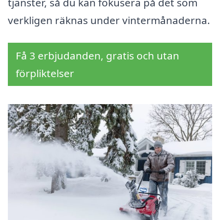
tjänster, så du kan fokusera på det som
verkligen räknas under vintermånaderna.
Få 3 erbjudanden, gratis och utan
förpliktelser