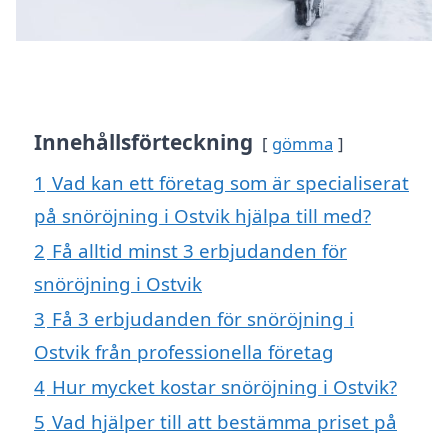
Innehållsförteckning
gömma
1
Vad kan ett företag som är specialiserat
på snöröjning i Ostvik hjälpa till med?
2
Få alltid minst 3 erbjudanden för
snöröjning i Ostvik
3
Få 3 erbjudanden för snöröjning i
Ostvik från professionella företag
4
Hur mycket kostar snöröjning i Ostvik?
5
Vad hjälper till att bestämma priset på