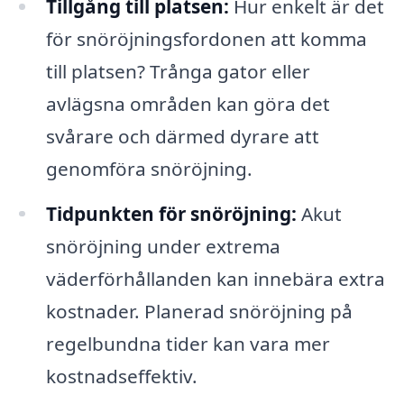
Tillgång till platsen:
Hur enkelt är det
för snöröjningsfordonen att komma
till platsen? Trånga gator eller
avlägsna områden kan göra det
svårare och därmed dyrare att
genomföra snöröjning.
Tidpunkten för snöröjning:
Akut
snöröjning under extrema
väderförhållanden kan innebära extra
kostnader. Planerad snöröjning på
regelbundna tider kan vara mer
kostnadseffektiv.