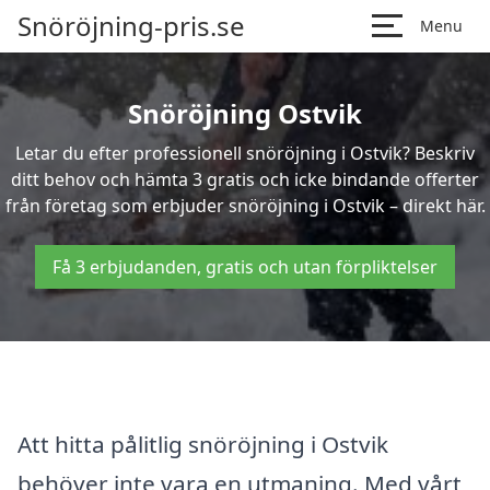
Snöröjning-pris.se
Menu
Snöröjning Ostvik
Letar du efter professionell snöröjning i Ostvik? Beskriv
ditt behov och hämta 3 gratis och icke bindande offerter
från företag som erbjuder snöröjning i Ostvik – direkt här.
Få 3 erbjudanden, gratis och utan förpliktelser
Att hitta pålitlig snöröjning i Ostvik
behöver inte vara en utmaning. Med vårt