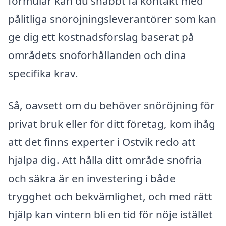
formulär kan du snabbt få kontakt med
pålitliga snöröjningsleverantörer som kan
ge dig ett kostnadsförslag baserat på
områdets snöförhållanden och dina
specifika krav.
Så, oavsett om du behöver snöröjning för
privat bruk eller för ditt företag, kom ihåg
att det finns experter i Ostvik redo att
hjälpa dig. Att hålla ditt område snöfria
och säkra är en investering i både
trygghet och bekvämlighet, och med rätt
hjälp kan vintern bli en tid för nöje istället