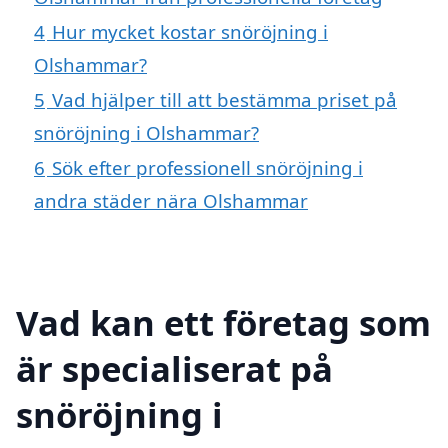
4
Hur mycket kostar snöröjning i
Olshammar?
5
Vad hjälper till att bestämma priset på
snöröjning i Olshammar?
6
Sök efter professionell snöröjning i
andra städer nära Olshammar
Vad kan ett företag som
är specialiserat på
snöröjning i