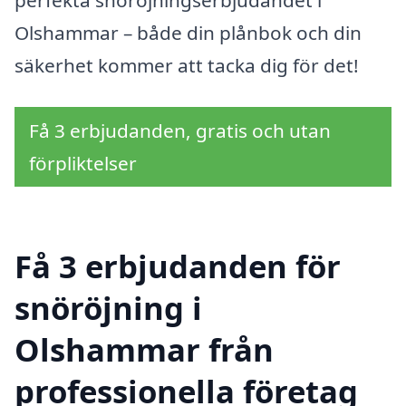
perfekta snöröjningserbjudandet i
Olshammar – både din plånbok och din
säkerhet kommer att tacka dig för det!
Få 3 erbjudanden, gratis och utan
förpliktelser
Få 3 erbjudanden för
snöröjning i
Olshammar från
professionella företag