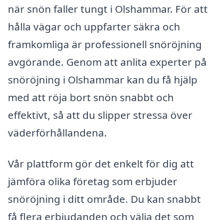
när snön faller tungt i Olshammar. För att
hålla vägar och uppfarter säkra och
framkomliga är professionell snöröjning
avgörande. Genom att anlita experter på
snöröjning i Olshammar kan du få hjälp
med att röja bort snön snabbt och
effektivt, så att du slipper stressa över
väderförhållandena.
Vår plattform gör det enkelt för dig att
jämföra olika företag som erbjuder
snöröjning i ditt område. Du kan snabbt
få flera erbjudanden och välja det som