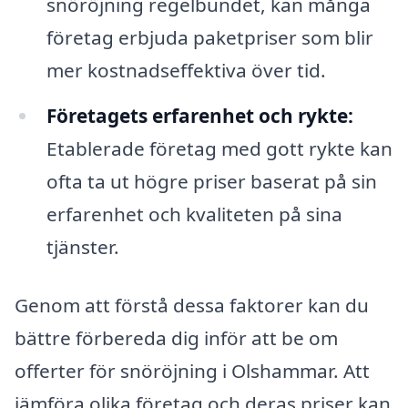
snöröjning regelbundet, kan många
företag erbjuda paketpriser som blir
mer kostnadseffektiva över tid.
Företagets erfarenhet och rykte:
Etablerade företag med gott rykte kan
ofta ta ut högre priser baserat på sin
erfarenhet och kvaliteten på sina
tjänster.
Genom att förstå dessa faktorer kan du
bättre förbereda dig inför att be om
offerter för snöröjning i Olshammar. Att
jämföra olika företag och deras priser kan