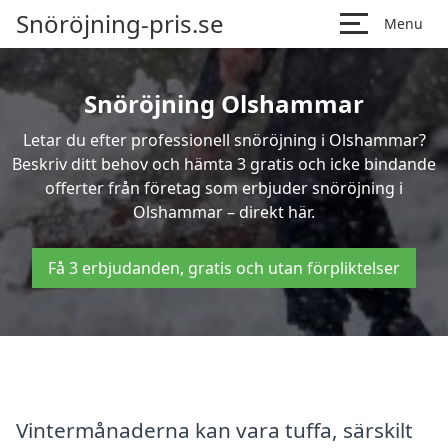
Snöröjning-pris.se
Menu
Snöröjning Olshammar
Letar du efter professionell snöröjning i Olshammar?
Beskriv ditt behov och hämta 3 gratis och icke bindande
offerter från företag som erbjuder snöröjning i
Olshammar – direkt här.
Få 3 erbjudanden, gratis och utan förpliktelser
Vintermånaderna kan vara tuffa, särskilt