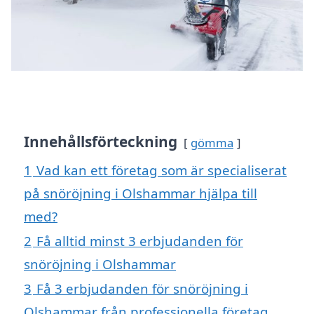
Innehållsförteckning
gömma
1
Vad kan ett företag som är specialiserat
på snöröjning i Olshammar hjälpa till
med?
2
Få alltid minst 3 erbjudanden för
snöröjning i Olshammar
3
Få 3 erbjudanden för snöröjning i
Olshammar från professionella företag