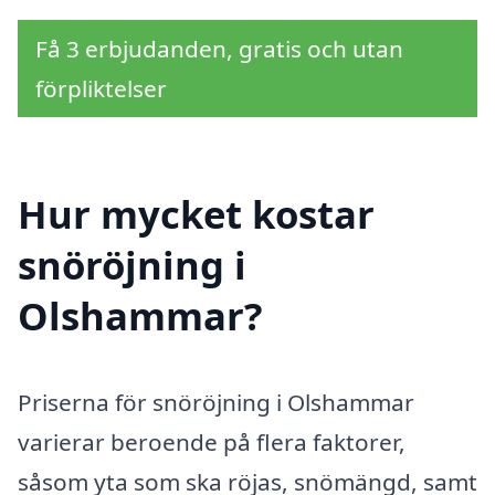
Få 3 erbjudanden, gratis och utan
förpliktelser
Hur mycket kostar
snöröjning i
Olshammar?
Priserna för snöröjning i Olshammar
varierar beroende på flera faktorer,
såsom yta som ska röjas, snömängd, samt