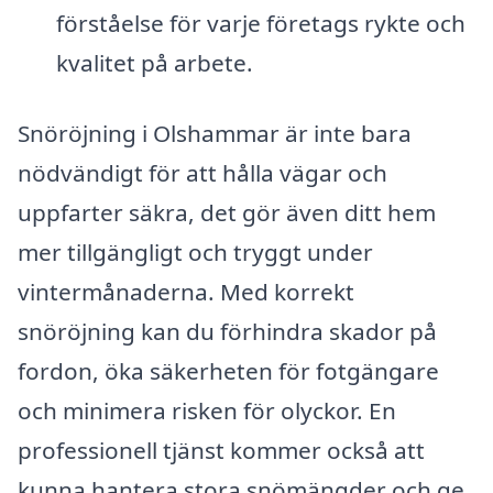
förståelse för varje företags rykte och
kvalitet på arbete.
Snöröjning i Olshammar är inte bara
nödvändigt för att hålla vägar och
uppfarter säkra, det gör även ditt hem
mer tillgängligt och tryggt under
vintermånaderna. Med korrekt
snöröjning kan du förhindra skador på
fordon, öka säkerheten för fotgängare
och minimera risken för olyckor. En
professionell tjänst kommer också att
kunna hantera stora snömängder och ge