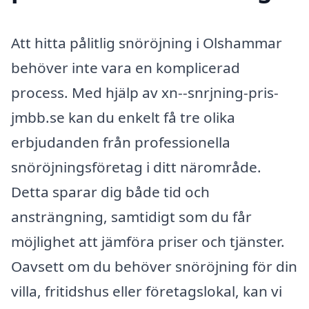
Att hitta pålitlig snöröjning i Olshammar
behöver inte vara en komplicerad
process. Med hjälp av xn--snrjning-pris-
jmbb.se kan du enkelt få tre olika
erbjudanden från professionella
snöröjningsföretag i ditt närområde.
Detta sparar dig både tid och
ansträngning, samtidigt som du får
möjlighet att jämföra priser och tjänster.
Oavsett om du behöver snöröjning för din
villa, fritidshus eller företagslokal, kan vi