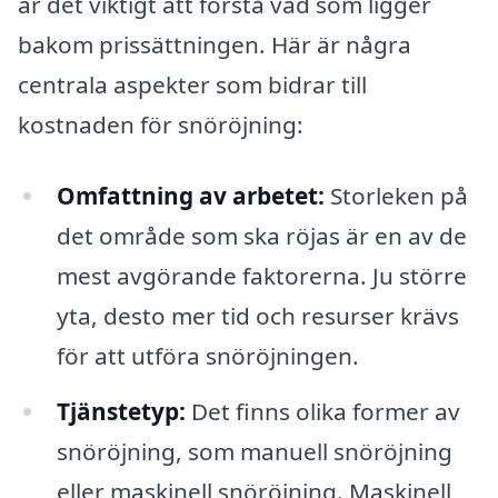
är det viktigt att förstå vad som ligger
bakom prissättningen. Här är några
centrala aspekter som bidrar till
kostnaden för snöröjning:
Omfattning av arbetet:
Storleken på
det område som ska röjas är en av de
mest avgörande faktorerna. Ju större
yta, desto mer tid och resurser krävs
för att utföra snöröjningen.
Tjänstetyp:
Det finns olika former av
snöröjning, som manuell snöröjning
eller maskinell snöröjning. Maskinell