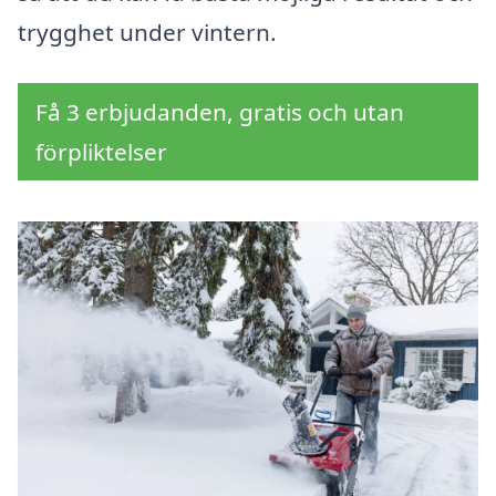
trygghet under vintern.
Få 3 erbjudanden, gratis och utan
förpliktelser