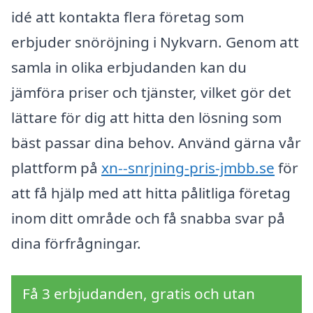
idé att kontakta flera företag som
erbjuder snöröjning i Nykvarn. Genom att
samla in olika erbjudanden kan du
jämföra priser och tjänster, vilket gör det
lättare för dig att hitta den lösning som
bäst passar dina behov. Använd gärna vår
plattform på
xn--snrjning-pris-jmbb.se
för
att få hjälp med att hitta pålitliga företag
inom ditt område och få snabba svar på
dina förfrågningar.
Få 3 erbjudanden, gratis och utan