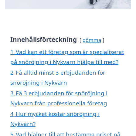
Innehållsförteckning
gömma
1
Vad kan ett företag som är specialiserat
på snöröjning i Nykvarn hjälpa till med?
2
Få alltid minst 3 erbjudanden för
snöröjning i Nykvarn
3
Få 3 erbjudanden för snöröjning i
Nykvarn från professionella företag
4
Hur mycket kostar snöröjning i
Nykvarn?
5
Vad hjälper till att bestämma priset på