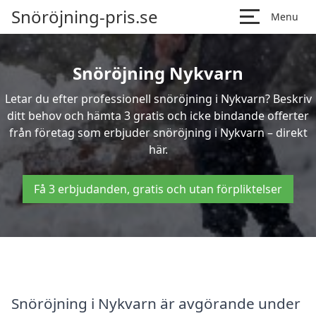
Snöröjning-pris.se
Menu
Snöröjning Nykvarn
Letar du efter professionell snöröjning i Nykvarn? Beskriv
ditt behov och hämta 3 gratis och icke bindande offerter
från företag som erbjuder snöröjning i Nykvarn – direkt
här.
Få 3 erbjudanden, gratis och utan förpliktelser
Snöröjning i Nykvarn är avgörande under