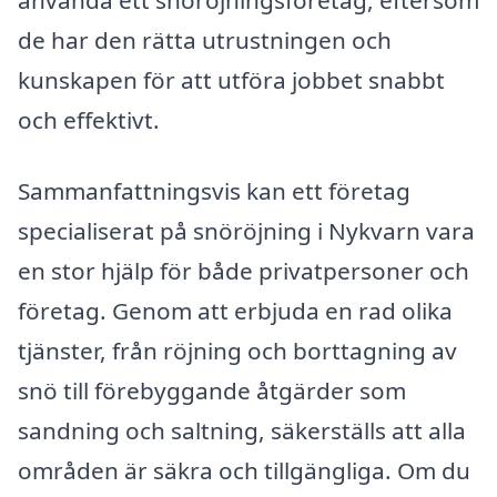
använda ett snöröjningsföretag, eftersom
de har den rätta utrustningen och
kunskapen för att utföra jobbet snabbt
och effektivt.
Sammanfattningsvis kan ett företag
specialiserat på snöröjning i Nykvarn vara
en stor hjälp för både privatpersoner och
företag. Genom att erbjuda en rad olika
tjänster, från röjning och borttagning av
snö till förebyggande åtgärder som
sandning och saltning, säkerställs att alla
områden är säkra och tillgängliga. Om du