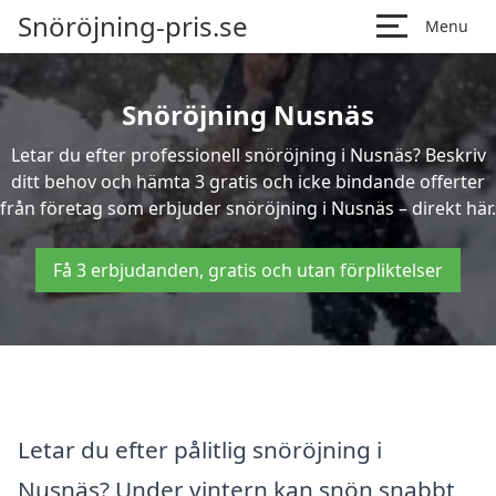
Snöröjning-pris.se
Menu
Snöröjning Nusnäs
Letar du efter professionell snöröjning i Nusnäs? Beskriv
ditt behov och hämta 3 gratis och icke bindande offerter
från företag som erbjuder snöröjning i Nusnäs – direkt här.
Få 3 erbjudanden, gratis och utan förpliktelser
Letar du efter pålitlig snöröjning i
Nusnäs? Under vintern kan snön snabbt