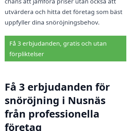
chans att jämföra priser utan också att
utvärdera och hitta det företag som bäst
uppfyller dina snöröjningsbehov.
Få 3 erbjudanden, gratis och utan
förpliktelser
Få 3 erbjudanden för
snöröjning i Nusnäs
från professionella
företag