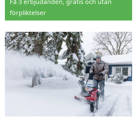
Få 3 erbjudanden, gratis och utan
förpliktelser