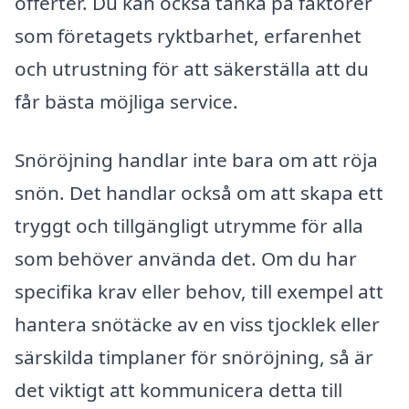
offerter. Du kan också tänka på faktorer
som företagets ryktbarhet, erfarenhet
och utrustning för att säkerställa att du
får bästa möjliga service.
Snöröjning handlar inte bara om att röja
snön. Det handlar också om att skapa ett
tryggt och tillgängligt utrymme för alla
som behöver använda det. Om du har
specifika krav eller behov, till exempel att
hantera snötäcke av en viss tjocklek eller
särskilda timplaner för snöröjning, så är
det viktigt att kommunicera detta till