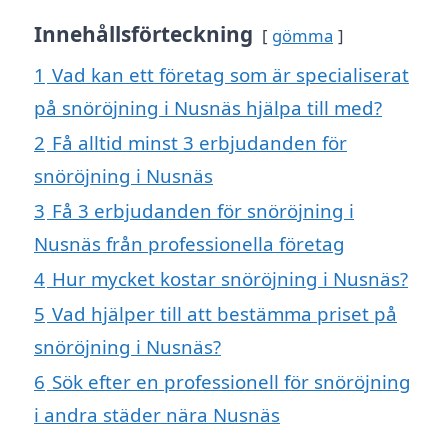
Innehållsförteckning
gömma
1
Vad kan ett företag som är specialiserat
på snöröjning i Nusnäs hjälpa till med?
2
Få alltid minst 3 erbjudanden för
snöröjning i Nusnäs
3
Få 3 erbjudanden för snöröjning i
Nusnäs från professionella företag
4
Hur mycket kostar snöröjning i Nusnäs?
5
Vad hjälper till att bestämma priset på
snöröjning i Nusnäs?
6
Sök efter en professionell för snöröjning
i andra städer nära Nusnäs