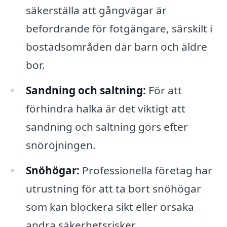
säkerställa att gångvägar är
befordrande för fotgängare, särskilt i
bostadsområden där barn och äldre
bor.
Sandning och saltning:
För att
förhindra halka är det viktigt att
sandning och saltning görs efter
snöröjningen.
Snöhögar:
Professionella företag har
utrustning för att ta bort snöhögar
som kan blockera sikt eller orsaka
andra säkerhetsrisker.