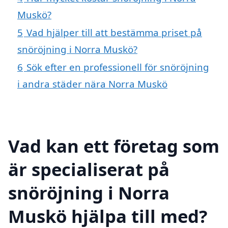
Muskö?
5
Vad hjälper till att bestämma priset på
snöröjning i Norra Muskö?
6
Sök efter en professionell för snöröjning
i andra städer nära Norra Muskö
Vad kan ett företag som
är specialiserat på
snöröjning i Norra
Muskö hjälpa till med?