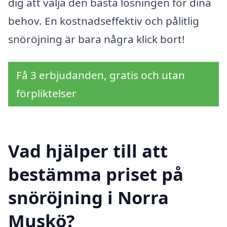
dig att välja den bästa lösningen för dina
behov. En kostnadseffektiv och pålitlig
snöröjning är bara några klick bort!
Få 3 erbjudanden, gratis och utan
förpliktelser
Vad hjälper till att
bestämma priset på
snöröjning i Norra
Muskö?