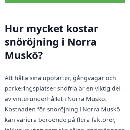
Hur mycket kostar
snöröjning i Norra
Muskö?
Att hålla sina uppfarter, gångvägar och
parkeringsplatser snöfria är en viktig del
av vinterunderhållet i Norra Muskö.
Kostnaden för snöröjning i Norra Muskö
kan variera beroende på flera faktorer,
inklusive ytan som ska röjas, snömängden