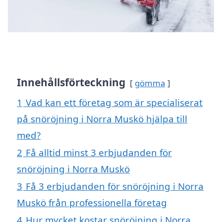
Innehållsförteckning
gömma
1
Vad kan ett företag som är specialiserat
på snöröjning i Norra Muskö hjälpa till
med?
2
Få alltid minst 3 erbjudanden för
snöröjning i Norra Muskö
3
Få 3 erbjudanden för snöröjning i Norra
Muskö från professionella företag
4
Hur mycket kostar snöröjning i Norra