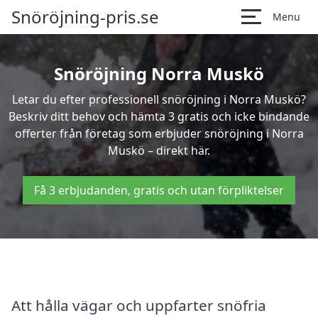
Snöröjning-pris.se
Menu
Snöröjning Norra Muskö
Letar du efter professionell snöröjning i Norra Muskö?
Beskriv ditt behov och hämta 3 gratis och icke bindande
offerter från företag som erbjuder snöröjning i Norra
Muskö – direkt här.
Få 3 erbjudanden, gratis och utan förpliktelser
Att hålla vägar och uppfarter snöfria