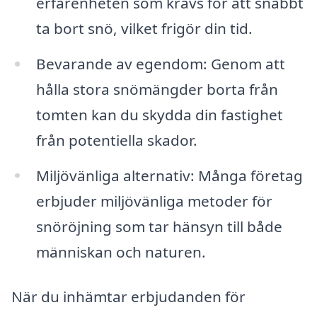
erfarenheten som krävs för att snabbt
ta bort snö, vilket frigör din tid.
Bevarande av egendom: Genom att
hålla stora snömängder borta från
tomten kan du skydda din fastighet
från potentiella skador.
Miljövänliga alternativ: Många företag
erbjuder miljövänliga metoder för
snöröjning som tar hänsyn till både
människan och naturen.
När du inhämtar erbjudanden för