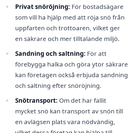
Privat snöröjning:
För bostadsägare
som vill ha hjälp med att röja snö från
uppfarten och trottoaren, vilket ger
en säkrare och mer tilltalande miljö.
Sandning och saltning:
För att
förebygga halka och göra ytor säkrare
kan företagen också erbjuda sandning
och saltning efter snöröjning.
Snötransport:
Om det har fallit
mycket snö kan transport av snön till
en avlägsen plats vara nödvändig,
vilket dessa företag kan hjälpa till