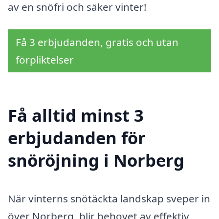
av en snöfri och säker vinter!
Få 3 erbjudanden, gratis och utan
förpliktelser
Få alltid minst 3
erbjudanden för
snöröjning i Norberg
När vinterns snötäckta landskap sveper in
över Norberg, blir behovet av effektiv