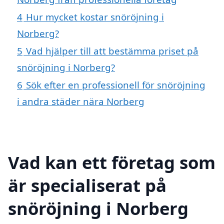
4
Hur mycket kostar snöröjning i
Norberg?
5
Vad hjälper till att bestämma priset på
snöröjning i Norberg?
6
Sök efter en professionell för snöröjning
i andra städer nära Norberg
Vad kan ett företag som
är specialiserat på
snöröjning i Norberg