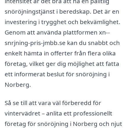
intensitet är det bra att ha en pålitlig
snöröjningstjänst i beredskap. Det är en
investering i trygghet och bekvämlighet.
Genom att använda plattformen xn--
snrjning-pris-jmbb.se kan du snabbt och
enkelt hämta in offerter från flera olika
företag, vilket ger dig möjlighet att fatta
ett informerat beslut för snöröjning i
Norberg.
Så se till att vara väl förberedd för
vintervädret – anlita ett professionellt
företag för snöröjning i Norberg och njut