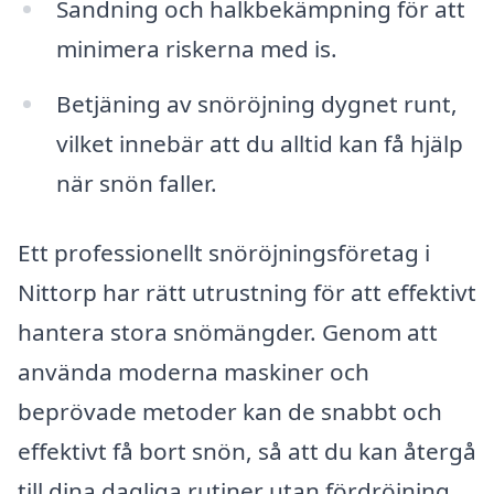
Sandning och halkbekämpning för att
minimera riskerna med is.
Betjäning av snöröjning dygnet runt,
vilket innebär att du alltid kan få hjälp
när snön faller.
Ett professionellt snöröjningsföretag i
Nittorp har rätt utrustning för att effektivt
hantera stora snömängder. Genom att
använda moderna maskiner och
beprövade metoder kan de snabbt och
effektivt få bort snön, så att du kan återgå
till dina dagliga rutiner utan fördröjning.