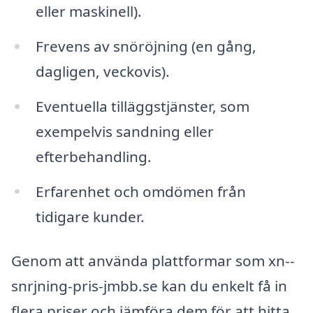
eller maskinell).
Frevens av snöröjning (en gång,
dagligen, veckovis).
Eventuella tilläggstjänster, som
exempelvis sandning eller
efterbehandling.
Erfarenhet och omdömen från
tidigare kunder.
Genom att använda plattformar som xn--
snrjning-pris-jmbb.se kan du enkelt få in
flera priser och jämföra dem för att hitta