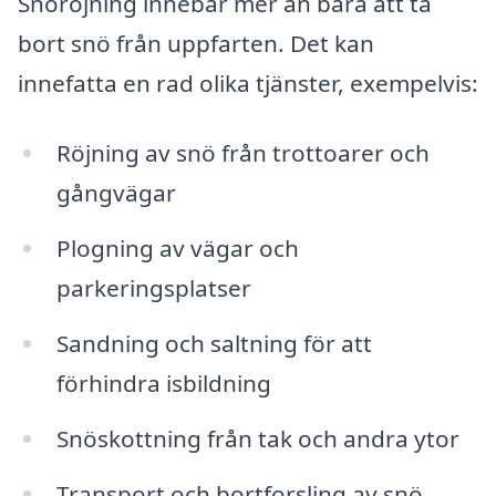
Snöröjning innebär mer än bara att ta
bort snö från uppfarten. Det kan
innefatta en rad olika tjänster, exempelvis:
Röjning av snö från trottoarer och
gångvägar
Plogning av vägar och
parkeringsplatser
Sandning och saltning för att
förhindra isbildning
Snöskottning från tak och andra ytor
Transport och bortforsling av snö