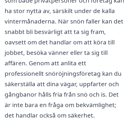
som både privatpersoner och företag kan
ha stor nytta av, särskilt under de kalla
vintermånaderna. När snön faller kan det
snabbt bli besvärligt att ta sig fram,
oavsett om det handlar om att köra till
jobbet, besöka vänner eller ta sig till
affären. Genom att anlita ett
professionellt snöröjningsföretag kan du
säkerställa att dina vägar, uppfarter och
gångbanor hålls fria från snö och is. Det
är inte bara en fråga om bekvämlighet;
det handlar också om säkerhet.