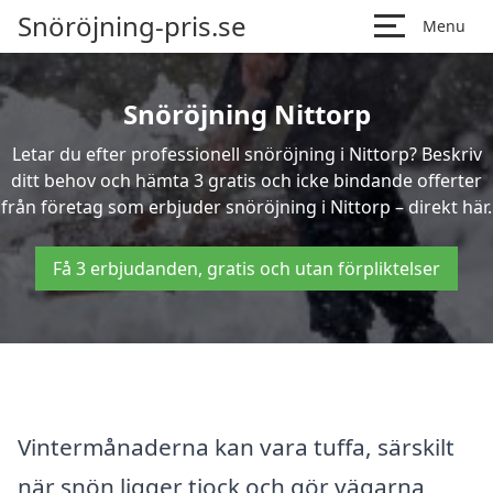
Snöröjning-pris.se
Menu
Snöröjning Nittorp
Letar du efter professionell snöröjning i Nittorp? Beskriv
ditt behov och hämta 3 gratis och icke bindande offerter
från företag som erbjuder snöröjning i Nittorp – direkt här.
Få 3 erbjudanden, gratis och utan förpliktelser
Vintermånaderna kan vara tuffa, särskilt
när snön ligger tjock och gör vägarna