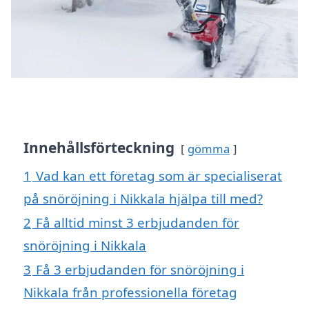
Innehållsförteckning
gömma
1
Vad kan ett företag som är specialiserat
på snöröjning i Nikkala hjälpa till med?
2
Få alltid minst 3 erbjudanden för
snöröjning i Nikkala
3
Få 3 erbjudanden för snöröjning i
Nikkala från professionella företag