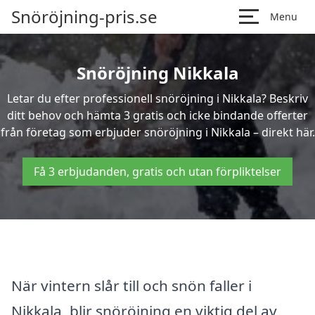
Snöröjning-pris.se
Menu
Snöröjning Nikkala
Letar du efter professionell snöröjning i Nikkala? Beskriv
ditt behov och hämta 3 gratis och icke bindande offerter
från företag som erbjuder snöröjning i Nikkala – direkt här.
Få 3 erbjudanden, gratis och utan förpliktelser
När vintern slår till och snön faller i
Nikkala, blir snöröjning en viktig del av