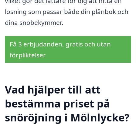
vilket gör det lättare för dig att hitta en
lösning som passar både din plånbok och
dina snöbekymmer.
Få 3 erbjudanden, gratis och utan
förpliktelser
Vad hjälper till att
bestämma priset på
snöröjning i Mölnlycke?