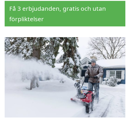
Få 3 erbjudanden, gratis och utan
förpliktelser