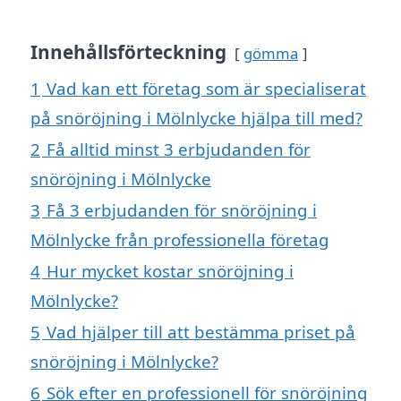
Innehållsförteckning
gömma
1
Vad kan ett företag som är specialiserat
på snöröjning i Mölnlycke hjälpa till med?
2
Få alltid minst 3 erbjudanden för
snöröjning i Mölnlycke
3
Få 3 erbjudanden för snöröjning i
Mölnlycke från professionella företag
4
Hur mycket kostar snöröjning i
Mölnlycke?
5
Vad hjälper till att bestämma priset på
snöröjning i Mölnlycke?
6
Sök efter en professionell för snöröjning