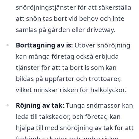
snöröjningstjänster för att säkerställa
att snön tas bort vid behov och inte
samlas på gården eller driveway.
Borttagning av is:
Utöver snöröjning
kan många företag också erbjuda
tjänster för att ta bort is som kan
bildas på uppfarter och trottoarer,
vilket minskar risken för halkolyckor.
Röjning av tak:
Tunga snömassor kan
leda till takskador, och företag kan
hjälpa till med snöröjning av tak för att
förhindra skador och andra risker.