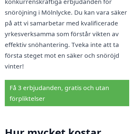
konkurrenskraftiga erbjudanden för
snöröjning i Mölnlycke. Du kan vara säker
på att vi samarbetar med kvalificerade
yrkesverksamma som förstår vikten av
effektiv snöhantering. Tveka inte att ta
första steget mot en säker och snöröjd
vinter!
Få 3 erbjudanden, gratis och utan
förpliktelser
Hur mycket kostar