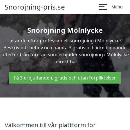
Snöröjning-pris.se
Menu
Snöröjning Mölnlycke
Letar du efter professionell snöröjning i Mölnlycke?
Beskriv ditt behov och hämta 3 gratis och icke bindande
offerter från företag som erbjuder snöröjning i Mölnlycke
– direkt här.
Få 3 erbjudanden, gratis och utan förpliktelser
Välkommen till vår plattform för