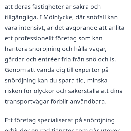
att deras fastigheter är säkra och
tillgängliga. I Mölnlycke, där snöfall kan
vara intensivt, är det avgörande att anlita
ett professionellt företag som kan
hantera snöröjning och hålla vägar,
gårdar och entréer fria från snö och is.
Genom att vända dig till experter på
snöröjning kan du spara tid, minska
risken för olyckor och säkerställa att dina
transportvägar förblir användbara.
Ett företag specialiserat på snöröjning
erbjuder en rad tjänster som går utöver