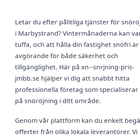
Letar du efter pålitliga tjänster för snör
i Marbystrand? Vintermånaderna kan va
tuffa, och att hålla din fastighet snöfri är
avgörande för både säkerhet och
tillgänglighet. Här på xn--snrjning-pris-
jmbb.se hjälper vi dig att snabbt hitta
professionella företag som specialiserar 
på snöröjning i ditt område.
Genom vår plattform kan du enkelt beg
offerter från olika lokala leverantörer. Vi