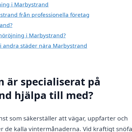
jning i Marbystrand
strand från professionella företag
rand?
snöröjning i Marbystrand?
g i andra städer nära Marbystrand
 är specialiserat på
nd hjälpa till med?
nst som säkerställer att vägar, uppfarter och
r de kalla vintermånaderna. Vid kraftigt snöfa