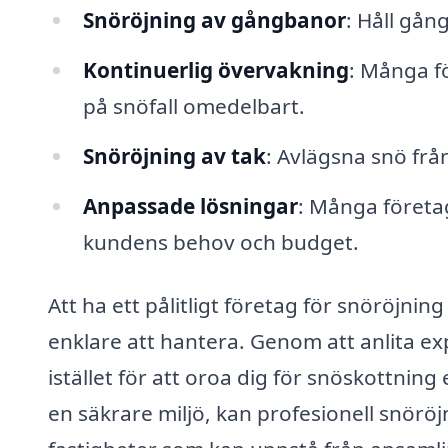
Snöröjning av gångbanor
: Håll gån
Kontinuerlig övervakning
: Många f
på snöfall omedelbart.
Snöröjning av tak
: Avlägsna snö från
Anpassade lösningar
: Många företa
kundens behov och budget.
Att ha ett pålitligt företag för snöröjn
enklare att hantera. Genom att anlita ex
istället för att oroa dig för snöskottning 
en säkrare miljö, kan profesionell snöröj