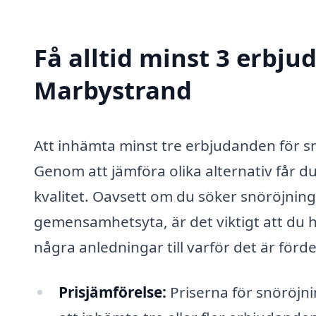
Få alltid minst 3 erbju
Marbystrand
Att inhämta minst tre erbjudanden för snö
Genom att jämföra olika alternativ får du
kvalitet. Oavsett om du söker snöröjning f
gemensamhetsyta, är det viktigt att du hit
några anledningar till varför det är förde
Prisjämförelse:
Priserna för snöröjni