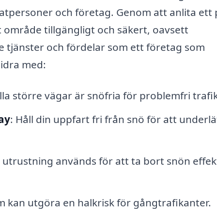
atpersoner och företag. Genom att anlita ett 
t område tillgängligt och säkert, oavsett
e tjänster och fördelar som ett företag som
bidra med:
alla större vägar är snöfria för problemfri trafik
ay
: Håll din uppfart fri från snö för att underlä
l utrustning används för att ta bort snön effek
m kan utgöra en halkrisk för gångtrafikanter.