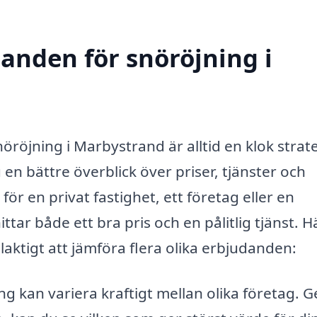
danden för snöröjning i
röjning i Marbystrand är alltid en klok strate
 en bättre överblick över priser, tjänster och
ör en privat fastighet, ett företag eller en
tar både ett bra pris och en pålitlig tjänst. H
laktigt att jämföra flera olika erbjudanden:
ng kan variera kraftigt mellan olika företag.