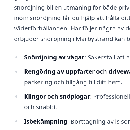
snöröjning bli en utmaning för både priv
inom snöröjning får du hjälp att hålla dit
väderförhållanden. Här följer några av d
erbjuder snöröjning i Marbystrand kan 
Snöröjning av vägar
: Säkerställ att 
Rengöring av uppfarter och drivew
parkering och tillgång till ditt hem.
Klingor och snöplogar
: Professionel
och snabbt.
Isbekämpning
: Borttagning av is so