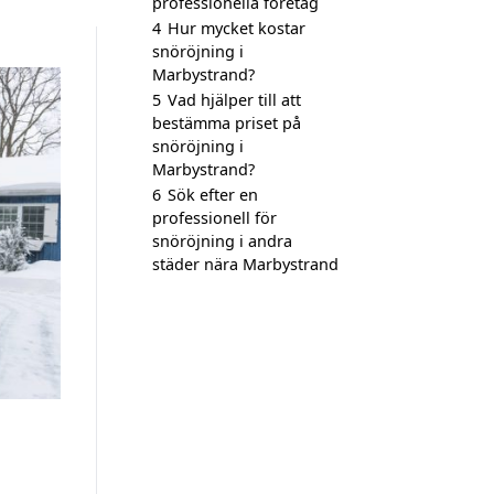
professionella företag
4
Hur mycket kostar
snöröjning i
Marbystrand?
5
Vad hjälper till att
bestämma priset på
snöröjning i
Marbystrand?
6
Sök efter en
professionell för
snöröjning i andra
städer nära Marbystrand