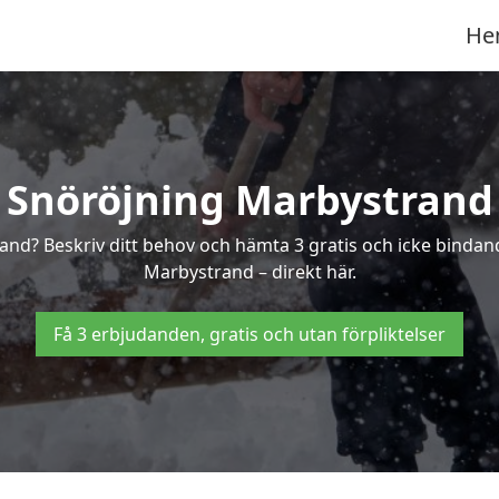
He
Snöröjning Marbystrand
rand? Beskriv ditt behov och hämta 3 gratis och icke bindan
Marbystrand – direkt här.
Få 3 erbjudanden, gratis och utan förpliktelser