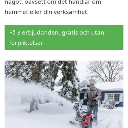
något, oavsett om det handlar om
hemmet eller din verksamhet.
Få 3 erbjudanden, gratis och utan
förpliktelser