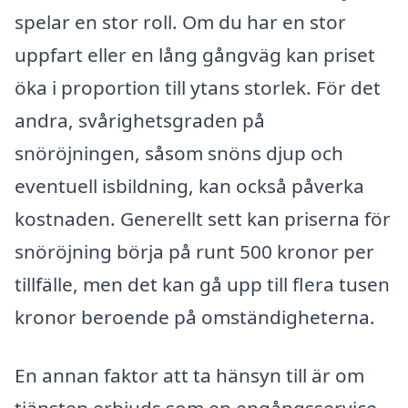
spelar en stor roll. Om du har en stor
uppfart eller en lång gångväg kan priset
öka i proportion till ytans storlek. För det
andra, svårighetsgraden på
snöröjningen, såsom snöns djup och
eventuell isbildning, kan också påverka
kostnaden. Generellt sett kan priserna för
snöröjning börja på runt 500 kronor per
tillfälle, men det kan gå upp till flera tusen
kronor beroende på omständigheterna.
En annan faktor att ta hänsyn till är om
tjänsten erbjuds som en engångsservice