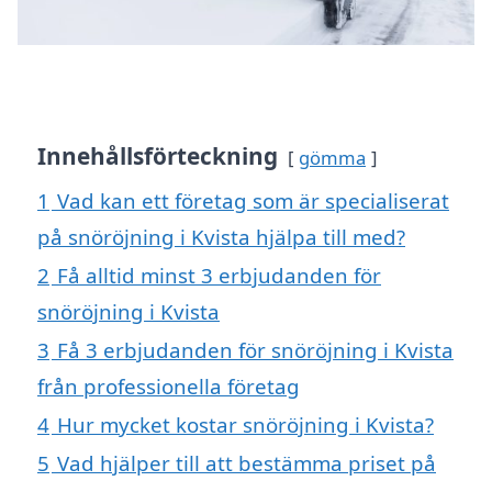
Innehållsförteckning
gömma
1
Vad kan ett företag som är specialiserat
på snöröjning i Kvista hjälpa till med?
2
Få alltid minst 3 erbjudanden för
snöröjning i Kvista
3
Få 3 erbjudanden för snöröjning i Kvista
från professionella företag
4
Hur mycket kostar snöröjning i Kvista?
5
Vad hjälper till att bestämma priset på