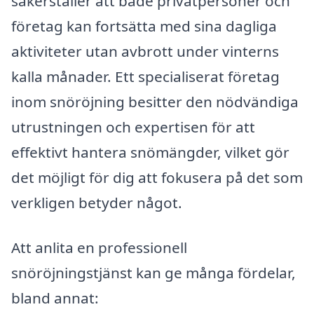
säkerställer att både privatpersoner och
företag kan fortsätta med sina dagliga
aktiviteter utan avbrott under vinterns
kalla månader. Ett specialiserat företag
inom snöröjning besitter den nödvändiga
utrustningen och expertisen för att
effektivt hantera snömängder, vilket gör
det möjligt för dig att fokusera på det som
verkligen betyder något.
Att anlita en professionell
snöröjningstjänst kan ge många fördelar,
bland annat: