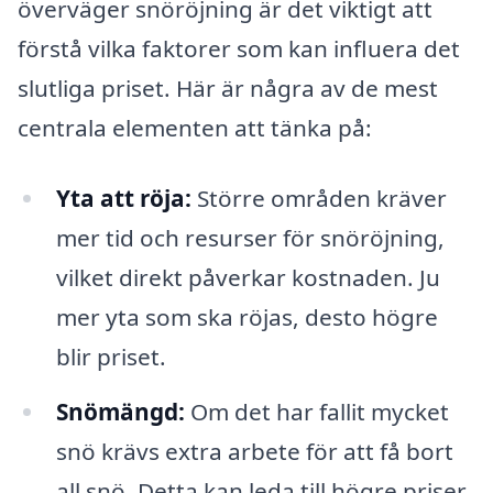
överväger snöröjning är det viktigt att
förstå vilka faktorer som kan influera det
slutliga priset. Här är några av de mest
centrala elementen att tänka på:
Yta att röja:
Större områden kräver
mer tid och resurser för snöröjning,
vilket direkt påverkar kostnaden. Ju
mer yta som ska röjas, desto högre
blir priset.
Snömängd:
Om det har fallit mycket
snö krävs extra arbete för att få bort
all snö. Detta kan leda till högre priser,