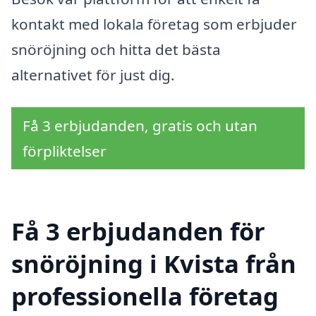
kontakt med lokala företag som erbjuder
snöröjning och hitta det bästa
alternativet för just dig.
Få 3 erbjudanden, gratis och utan
förpliktelser
Få 3 erbjudanden för
snöröjning i Kvista från
professionella företag