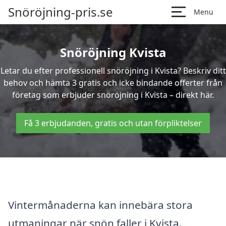
Snöröjning-pris.se
Menu
Snöröjning Kvista
Letar du efter professionell snöröjning i Kvista? Beskriv ditt
behov och hämta 3 gratis och icke bindande offerter från
företag som erbjuder snöröjning i Kvista – direkt här.
Få 3 erbjudanden, gratis och utan förpliktelser
Vintermånaderna kan innebära stora
utmaningar när snön faller i Kvista.