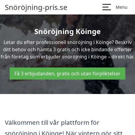
Snöröjning-pris.se
Menu
Snöröjning Köinge
Letar du efter professionell snöröjning i Köinge? Beskriv
ditt behov och hämta 3 gratis och icke bindande offerter
från företag som erbjuder snöröjning i Köinge – direkt här.
Få 3 erbjudanden, gratis och utan förpliktelser
Välkommen till vår plattform för
snöröjning i Köinge! När vintern gör sitt