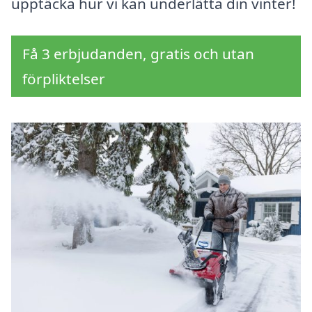
upptäcka hur vi kan underlätta din vinter!
Få 3 erbjudanden, gratis och utan
förpliktelser