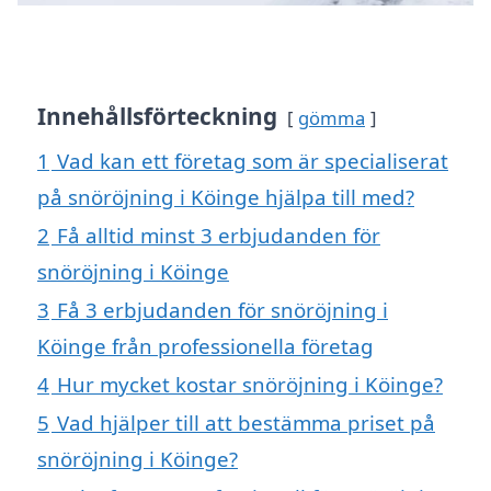
Innehållsförteckning
gömma
1
Vad kan ett företag som är specialiserat
på snöröjning i Köinge hjälpa till med?
2
Få alltid minst 3 erbjudanden för
snöröjning i Köinge
3
Få 3 erbjudanden för snöröjning i
Köinge från professionella företag
4
Hur mycket kostar snöröjning i Köinge?
5
Vad hjälper till att bestämma priset på
snöröjning i Köinge?