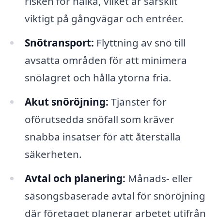
risken för halka, vilket är särskilt
viktigt på gångvägar och entréer.
Snötransport:
Flyttning av snö till
avsatta områden för att minimera
snölagret och hålla ytorna fria.
Akut snöröjning:
Tjänster för
oförutsedda snöfall som kräver
snabba insatser för att återställa
säkerheten.
Avtal och planering:
Månads- eller
säsongsbaserade avtal för snöröjning
där företaget planerar arbetet utifrån