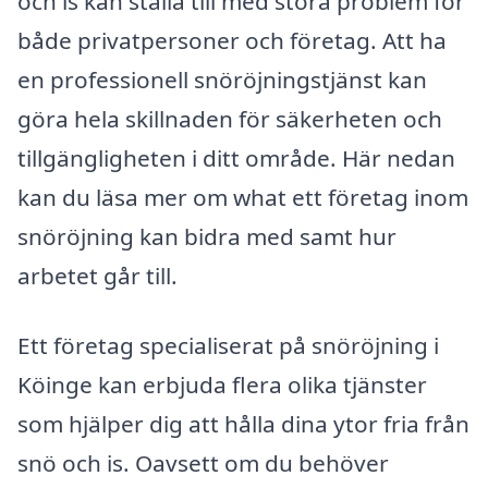
och is kan ställa till med stora problem för
både privatpersoner och företag. Att ha
en professionell snöröjningstjänst kan
göra hela skillnaden för säkerheten och
tillgängligheten i ditt område. Här nedan
kan du läsa mer om what ett företag inom
snöröjning kan bidra med samt hur
arbetet går till.
Ett företag specialiserat på snöröjning i
Köinge kan erbjuda flera olika tjänster
som hjälper dig att hålla dina ytor fria från
snö och is. Oavsett om du behöver