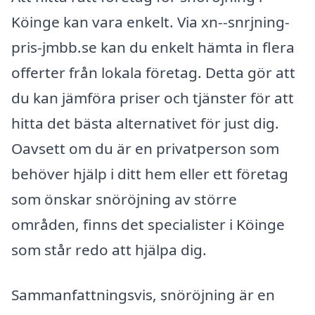
Köinge kan vara enkelt. Via xn--snrjning-
pris-jmbb.se kan du enkelt hämta in flera
offerter från lokala företag. Detta gör att
du kan jämföra priser och tjänster för att
hitta det bästa alternativet för just dig.
Oavsett om du är en privatperson som
behöver hjälp i ditt hem eller ett företag
som önskar snöröjning av större
områden, finns det specialister i Köinge
som står redo att hjälpa dig.
Sammanfattningsvis, snöröjning är en