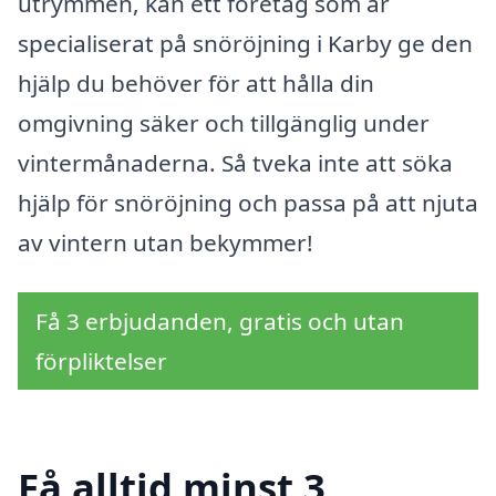
utrymmen, kan ett företag som är
specialiserat på snöröjning i Karby ge den
hjälp du behöver för att hålla din
omgivning säker och tillgänglig under
vintermånaderna. Så tveka inte att söka
hjälp för snöröjning och passa på att njuta
av vintern utan bekymmer!
Få 3 erbjudanden, gratis och utan
förpliktelser
Få alltid minst 3