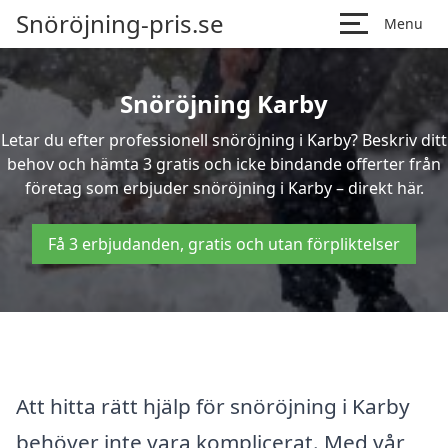
Snöröjning-pris.se
Menu
Snöröjning Karby
Letar du efter professionell snöröjning i Karby? Beskriv ditt
behov och hämta 3 gratis och icke bindande offerter från
företag som erbjuder snöröjning i Karby – direkt här.
Få 3 erbjudanden, gratis och utan förpliktelser
Att hitta rätt hjälp för snöröjning i Karby
behöver inte vara komplicerat. Med vår