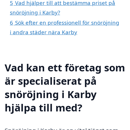
5
Vad hjälper till att bestämma priset på
snöröjning i Karby?
6
Sök efter en professionell för snöröjning
i andra städer nära Karby
Vad kan ett företag som
är specialiserat på
snöröjning i Karby
hjälpa till med?