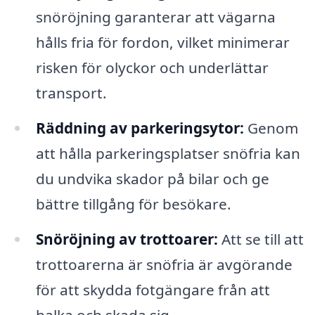
snöröjning garanterar att vägarna
hålls fria för fordon, vilket minimerar
risken för olyckor och underlättar
transport.
Räddning av parkeringsytor:
Genom
att hålla parkeringsplatser snöfria kan
du undvika skador på bilar och ge
bättre tillgång för besökare.
Snöröjning av trottoarer:
Att se till att
trottoarerna är snöfria är avgörande
för att skydda fotgängare från att
halka och skada sig.