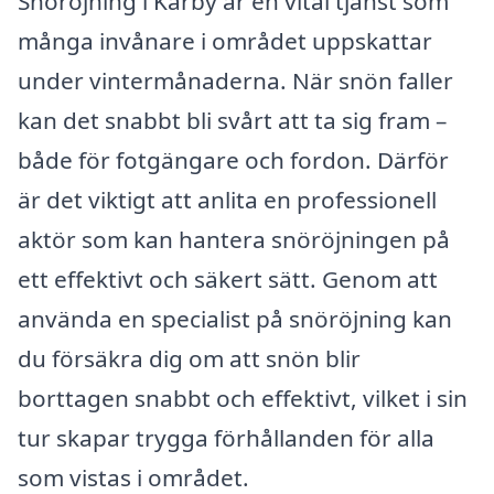
Snöröjning i Karby är en vital tjänst som
många invånare i området uppskattar
under vintermånaderna. När snön faller
kan det snabbt bli svårt att ta sig fram –
både för fotgängare och fordon. Därför
är det viktigt att anlita en professionell
aktör som kan hantera snöröjningen på
ett effektivt och säkert sätt. Genom att
använda en specialist på snöröjning kan
du försäkra dig om att snön blir
borttagen snabbt och effektivt, vilket i sin
tur skapar trygga förhållanden för alla
som vistas i området.