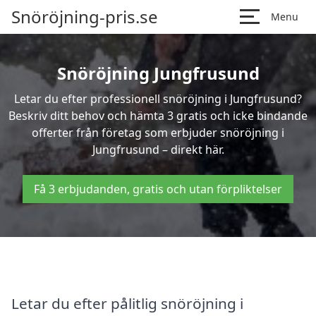
Snöröjning-pris.se
Menu
Snöröjning Jungfrusund
Letar du efter professionell snöröjning i Jungfrusund?
Beskriv ditt behov och hämta 3 gratis och icke bindande
offerter från företag som erbjuder snöröjning i
Jungfrusund – direkt här.
Få 3 erbjudanden, gratis och utan förpliktelser
Letar du efter pålitlig snöröjning i