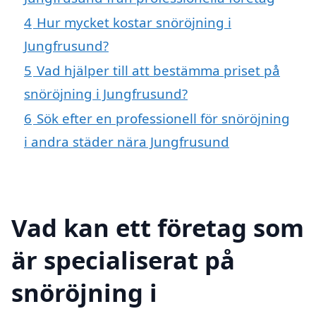
4
Hur mycket kostar snöröjning i
Jungfrusund?
5
Vad hjälper till att bestämma priset på
snöröjning i Jungfrusund?
6
Sök efter en professionell för snöröjning
i andra städer nära Jungfrusund
Vad kan ett företag som
är specialiserat på
snöröjning i