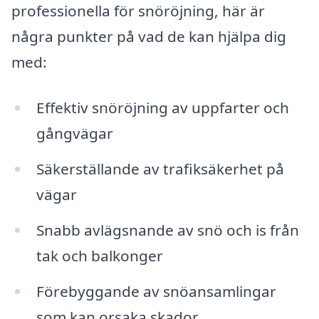
professionella för snöröjning, här är
några punkter på vad de kan hjälpa dig
med:
Effektiv snöröjning av uppfarter och
gångvägar
Säkerställande av trafiksäkerhet på
vägar
Snabb avlägsnande av snö och is från
tak och balkonger
Förebyggande av snöansamlingar
som kan orsaka skador