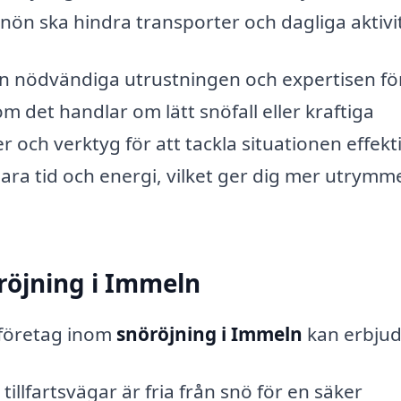
snön ska hindra transporter och dagliga aktivit
n nödvändiga utrustningen och expertisen för
 det handlar om lätt snöfall eller kraftiga
och verktyg för att tackla situationen effekti
spara tid och energi, vilket ger dig mer utrymm
röjning i Immeln
 företag inom
snöröjning i Immeln
kan erbjud
 tillfartsvägar är fria från snö för en säker