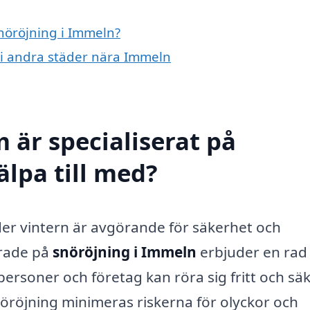
snöröjning i Immeln?
g i andra städer nära Immeln
 är specialiserat på
älpa till med?
der vintern är avgörande för säkerhet och
erade på
snöröjning i Immeln
erbjuder en rad
personer och företag kan röra sig fritt och säk
öröjning minimeras riskerna för olyckor och