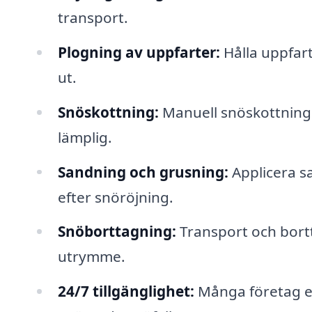
transport.
Plogning av uppfarter:
Hålla uppfarte
ut.
Snöskottning:
Manuell snöskottning 
lämplig.
Sandning och grusning:
Applicera sa
efter snöröjning.
Snöborttagning:
Transport och bortt
utrymme.
24/7 tillgänglighet:
Många företag er