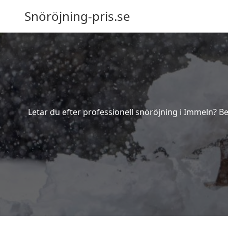
Snöröjning-pris.se
Letar du efter professionell snöröjning i Immeln? B