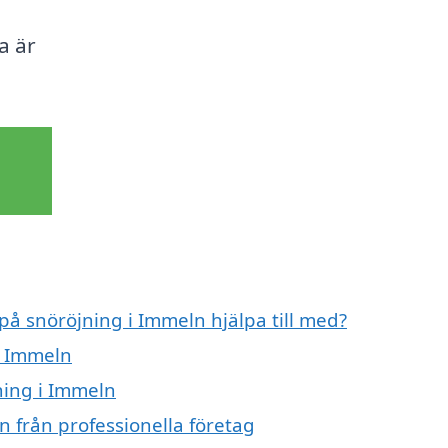
a är
 på snöröjning i Immeln hjälpa till med?
i Immeln
ning i Immeln
n från professionella företag