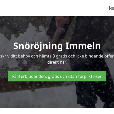
He
Snöröjning Immeln
eskriv ditt behov och hämta 3 gratis och icke bindande offe
direkt här.
Få 3 erbjudanden, gratis och utan förpliktelser