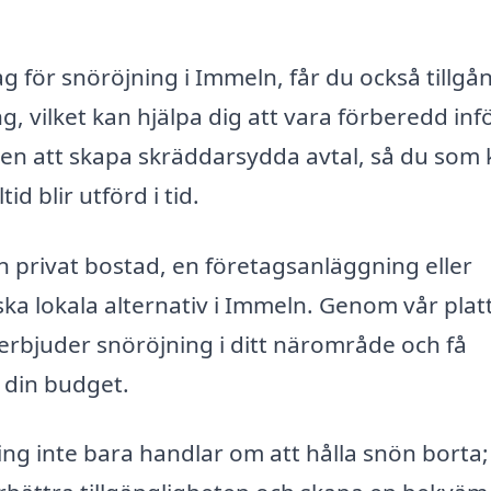
g för snöröjning i Immeln, får du också tillgång
, vilket kan hjälpa dig att vara förberedd inf
ven att skapa skräddarsydda avtal, så du som
id blir utförd i tid.
 privat bostad, en företagsanläggning eller
rska lokala alternativ i Immeln. Genom vår pla
erbjuder snöröjning i ditt närområde och få
 din budget.
ing inte bara handlar om att hålla snön borta;