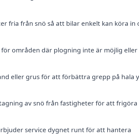
r fria från snö så att bilar enkelt kan köra in
för områden där plogning inte är möjlig eller
nd eller grus för att förbättra grepp på hala 
agning av snö från fastigheter för att frigöra
bjuder service dygnet runt för att hantera