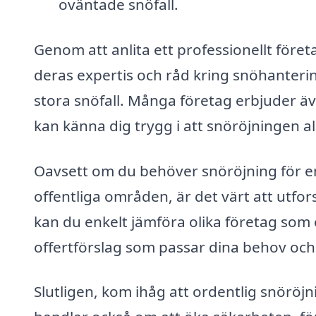
oväntade snöfall.
Genom att anlita ett professionellt företa
deras expertis och råd kring snöhantering
stora snöfall. Många företag erbjuder ä
kan känna dig trygg i att snöröjningen allt
Oavsett om du behöver snöröjning för en
offentliga områden, är det värt att utfo
kan du enkelt jämföra olika företag som 
offertförslag som passar dina behov och
Slutligen, kom ihåg att ordentlig snöröjn