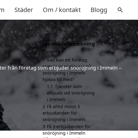
m
Städer
Om / kontakt
Blogg
Innehållsförteckning
gömma
1
Vad kan ett företag
som är specialiserat på
rter från företag som erbjuder snöröjning i Immeln –
snöröjning i Immeln
hjälpa till med?
1.1
Tjänster som
erbjuds vid snöröjning
i Immeln
2
Få alltid minst 3
erbjudanden för
snöröjning i Immeln
3
Få 3 erbjudanden för
snöröjning i Immeln